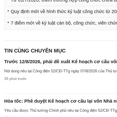
Từ 01/7/2020, thêm trường hợp công chức chưa bị 
Quy định mới về hình thức kỷ luật công chức từ 2
7 điểm mới về kỷ luật cán bộ, công chức, viên chứ
TIN CÙNG CHUYÊN MỤC
Trước 12/8/2026, phải đề xuất Kế hoạch cơ cấu v
Nội dung nêu tại Công điện 52/CĐ-TTg ngày 07/8/2026 của Thủ tướ
39 phút trước
Hỏa tốc: Phê duyệt Kế hoạch cơ cấu lại vốn Nhà n
Yêu cầu được Thủ tướng Chính phủ nêu tại Công điện 52/CĐ-TTg ng