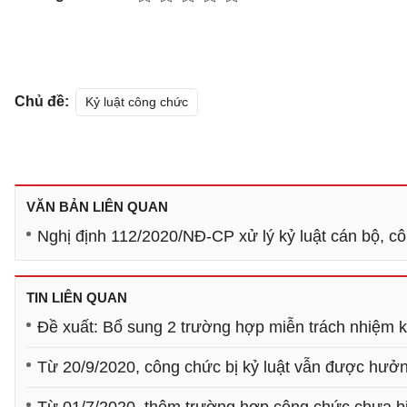
Chủ đề:
Kỷ luật công chức
VĂN BẢN LIÊN QUAN
Nghị định 112/2020/NĐ-CP xử lý kỷ luật cán bộ, c
TIN LIÊN QUAN
Đề xuất: Bổ sung 2 trường hợp miễn trách nhiệm kỷ
Từ 20/9/2020, công chức bị kỷ luật vẫn được hưởn