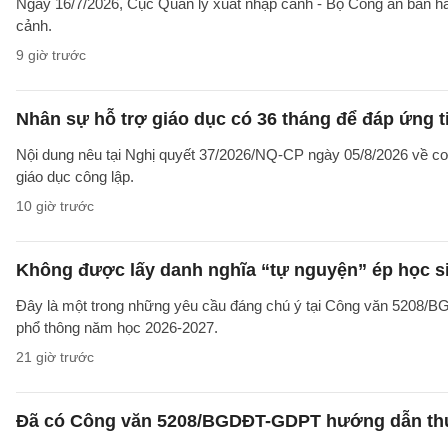
Ngày 16/7/2026, Cục Quản lý xuất nhập cảnh - Bộ Công an ban 
cảnh.
9 giờ trước
Nhân sự hỗ trợ giáo dục có 36 tháng để đáp ứng t
Nội dung nêu tại Nghị quyết 37/2026/NQ-CP ngày 05/8/2026 về cơ 
giáo dục công lập.
10 giờ trước
Không được lấy danh nghĩa “tự nguyện” ép học sin
Đây là một trong những yêu cầu đáng chú ý tại Công văn 5208/
phổ thông năm học 2026-2027.
21 giờ trước
Đã có Công văn 5208/BGDĐT-GDPT hướng dẫn thực