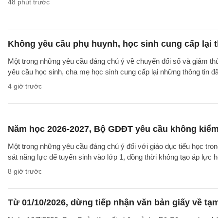
48 phút trước
Không yêu cầu phụ huynh, học sinh cung cấp lại t
Một trong những yêu cầu đáng chú ý về chuyển đổi số và giảm t
yêu cầu học sinh, cha mẹ học sinh cung cấp lại những thông tin đã
4 giờ trước
Năm học 2026-2027, Bộ GDĐT yêu cầu không kiểm t
Một trong những yêu cầu đáng chú ý đối với giáo dục tiểu học t
sát năng lực để tuyển sinh vào lớp 1, đồng thời không tạo áp lực 
8 giờ trước
Từ 01/10/2026, dừng tiếp nhận văn bản giấy về t