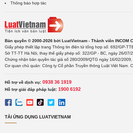
Thông báo hợp tác
Bản quyền © 2000-2026 bởi LuatVietnam - Thành viên INCOM 
Giấy phép thiết lập trang Thông tin điện tử tổng hợp số: 692/GP-T
Sở TT-TT Hà Nội, thay thế giấy phép số: 322/GP - BC, ngày 26/07/2
Chứng nhận bản quyền tác giả số 280/2009/QTG ngày 16/02/2009, c
Cơ quan chủ quản: Công ty Cổ phần Truyền thông Luật Việt Nam. C
0938 36 1919
Hỗ trợ về dịch vụ:
1900 6192
Hỗ trợ giải đáp pháp luật:
TẢI ỨNG DỤNG LUATVIETNAM