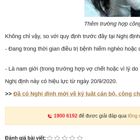
Thêm trường hợp công 
Không chỉ vậy, so với quy định trước đây tại Nghị địn
- Đang trong thời gian điều trị bệnh hiểm nghèo hoặc
- Là nam giới (trong trường hợp vợ chết hoặc vì lý d
Nghị định này có hiệu lực từ ngày 20/9/2020.
>>
Đã có Nghị định mới về kỷ luật cán bộ, công c
1900 6192
để được giải đáp qua
tổng 
Đánh giá bài viết: