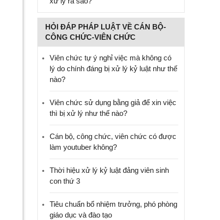
xử lý ra sao?
HỎI ĐÁP PHÁP LUẬT VỀ CÁN BỘ-
CÔNG CHỨC-VIÊN CHỨC
Viên chức tự ý nghỉ việc mà không có
lý do chính đáng bị xử lý kỷ luật như thế
nào?
Viên chức sử dụng bằng giả để xin việc
thì bị xử lý như thế nào?
Cán bộ, công chức, viên chức có được
làm youtuber không?
Thời hiệu xử lý kỷ luật đảng viên sinh
con thứ 3
Tiêu chuẩn bổ nhiệm trưởng, phó phòng
giáo dục và đào tạo