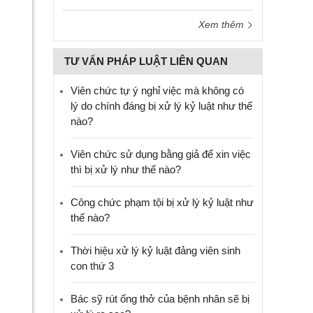
Xem thêm
TƯ VẤN PHÁP LUẬT LIÊN QUAN
Viên chức tự ý nghỉ việc mà không có
lý do chính đáng bị xử lý kỷ luật như thế
nào?
Viên chức sử dụng bằng giả để xin việc
thì bị xử lý như thế nào?
Công chức phạm tội bị xử lý kỷ luật như
thế nào?
Thời hiệu xử lý kỷ luật đảng viên sinh
con thứ 3
Bác sỹ rút ống thở của bệnh nhân sẽ bị