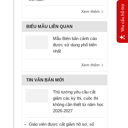
Xem thêm
BIỂU MẪU LIÊN QUAN
Mẫu Biên bản cảnh cáo
được sử dụng phổ biến
Yêu
nhất
cầu
hỗ trợ
Xem thêm
TIN VĂN BẢN MỚI
Thủ tướng yêu cầu cắt
giảm các kỳ thi, cuộc thi
không cần thiết từ năm học
2026-2027
Giáo viên được cắt giảm hồ sơ, sổ