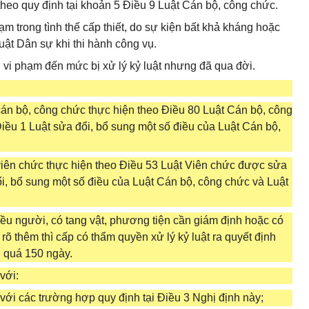
theo quy định tại khoản 5 Điều 9 Luật Cán bộ, công chức.
 trong tình thế cấp thiết, do sự kiện bất khả kháng hoặc
uật Dân sự khi thi hành công vụ.
 vi phạm đến mức bị xử lý kỷ luật nhưng đã qua đời.
i cán bộ, công chức thực hiện theo Điều 80 Luật Cán bộ, công
iều 1 Luật sửa đổi, bổ sung một số điều của Luật Cán bộ,
ới viên chức thực hiện theo Điều 53 Luật Viên chức được sửa
ổi, bổ sung một số điều của Luật Cán bộ, công chức và Luật
iều người, có tang vật, phương tiện cần giám định hoặc có
 rõ thêm thì cấp có thẩm quyền xử lý kỷ luật ra quyết định
g quá 150 ngày.
với:
 với các trường hợp quy định tại Điều 3 Nghị định này;