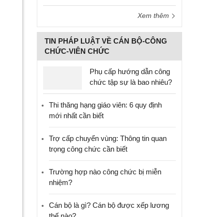
Xem thêm
TIN PHÁP LUẬT VỀ CÁN BỘ-CÔNG
CHỨC-VIÊN CHỨC
Phụ cấp hướng dẫn công
chức tập sự là bao nhiêu?
Thi thăng hạng giáo viên: 6 quy định
mới nhất cần biết
Trợ cấp chuyển vùng: Thông tin quan
trọng công chức cần biết
Trường hợp nào công chức bị miễn
nhiệm?
Cán bộ là gì? Cán bộ được xếp lương
thế nào?