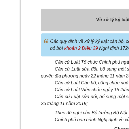
V
ề xử lý kỷ lu
Các quy định về xử lý kỷ luật cán bộ,
bỏ bởi
khoản 2 Điều 29
Nghị định 172
Căn cứ Luật Tổ chức Chính phủ ngà
Căn cứ Luật sửa đổi, bổ sung một 
quyền địa phương ngày 22 tháng 11 năm 2
Căn cứ Luật Cán bộ, công chức ngà
Căn cứ Luật Viên chức ngày 15 thá
Căn cứ Luật sửa đổi, bổ sung một s
25 tháng 11 năm 2019;
Theo đề nghị của Bộ trưởng Bộ Nội 
Chính phủ ban hành Nghị định về xử 
Chươn