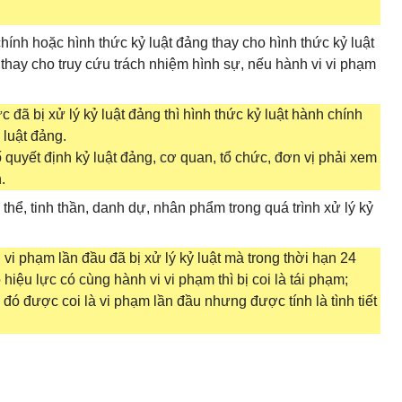
ính hoặc hình thức kỷ luật đảng thay cho hình thức kỷ luật
 thay cho truy cứu trách nhiệm hình sự, nếu hành vi vi phạm
đã bị xử lý kỷ luật đảng thì hình thức kỷ luật hành chính
luật đảng.
 quyết định kỷ luật đảng, cơ quan, tổ chức, đơn vị phải xem
.
hể, tinh thần, danh dự, nhân phẩm trong quá trình xử lý kỷ
vi phạm lần đầu đã bị xử lý kỷ luật mà trong thời hạn 24
 hiệu lực có cùng hành vi vi phạm thì bị coi là tái phạm;
 đó được coi là vi phạm lần đầu nhưng được tính là tình tiết