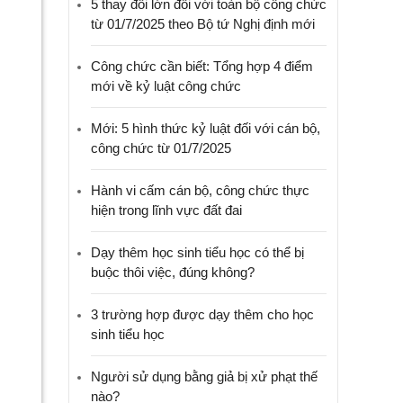
5 thay đổi lớn đối với toàn bộ công chức
từ 01/7/2025 theo Bộ tứ Nghị định mới
Công chức cần biết: Tổng hợp 4 điểm
mới về kỷ luật công chức
Mới: 5 hình thức kỷ luật đối với cán bộ,
công chức từ 01/7/2025
Hành vi cấm cán bộ, công chức thực
hiện trong lĩnh vực đất đai
Dạy thêm học sinh tiểu học có thể bị
buộc thôi việc, đúng không?
3 trường hợp được dạy thêm cho học
sinh tiểu học
Người sử dụng bằng giả bị xử phạt thế
nào?