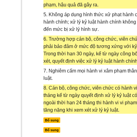
phạm, hậu quả đã gây ra.
5. Không áp dụng hình thức xử phạt hành ch
hành chính; xử lý kỷ luật hành chính không
đến mức bị xử lý hình sự.
6. Trường hợp cán bộ, công chức, viên chức 
phải bảo đảm ở mức độ tương xứng với kỷ 
Trong thời hạn 30 ngày, kể từ ngày công bố
xét, quyết định việc xử lý kỷ luật hành chính
7. Nghiêm cấm mọi hành vi xâm phạm thân t
luật.
8. Cán bộ, công chức, viên chức có hành vi 
tháng kể từ ngày quyết định xử lý kỷ luật có
ngoài thời hạn 24 tháng thi hành vi vi phạm
tăng nặng khi xem xét xử lý kỷ luật.
Bổ sung
Bổ sung