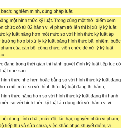
 bạch; nghiêm minh, đúng pháp luật.
 bằng một hình thức kỷ luật. Trong cùng một thời điểm xem
n chức có từ 02 hành vi vi phạm trở lên thì bị xử lý kỷ luật
ức kỷ luật nặng hơn một mức so với hình thức kỷ luật áp
ừ trường hợp bị xử lý kỷ luật bằng hình thức bãi nhiệm, buộc
i phạm của cán bộ, công chức, viên chức để xử lý kỷ luật
au.
đang trong thời gian thi hành quyết định kỷ luật tiếp tục có
 luật như sau:
 ở hình thức nhẹ hơn hoặc bằng so với hình thức kỷ luật đang
 hơn một mức so với hình thức kỷ luật đang thi hành;
ở hình thức nặng hơn so với hình thức kỷ luật đang thi hành
mức so với hình thức kỷ luật áp dụng đối với hành vi vi
o nội dung, tính chất, mức độ, tác hại, nguyên nhân vi phạm,
 độ tiếp thu và sửa chữa, việc khắc phục khuyết điểm, vi