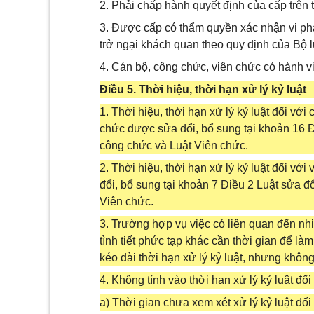
2. Phải chấp hành quyết định của cấp trên 
3. Được cấp có thẩm quyền xác nhận vi phạm
trở ngại khách quan theo quy định của Bộ l
4. Cán bộ, công chức, viên chức có hành vi
Điều 5. Thời hiệu, thời hạn xử lý kỷ luật
1. Thời hiệu, thời hạn xử lý kỷ luật đối vớ
chức được sửa đổi, bổ sung tại khoản 16 Đ
công chức và Luật Viên chức.
2. Thời hiệu, thời hạn xử lý kỷ luật đối v
đổi, bổ sung tại khoản 7 Điều 2 Luật sửa đ
Viên chức.
3. Trường hợp vụ việc có liên quan đến nh
tình tiết phức tạp khác cần thời gian để làm
kéo dài thời hạn xử lý kỷ luật, nhưng khôn
4. Không tính vào thời hạn xử lý kỷ luật đối 
a) Thời gian chưa xem xét xử lý kỷ luật đối