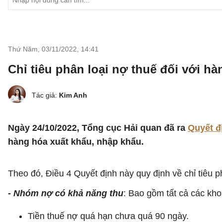
Thứ Năm, 03/11/2022
,
14:41
Chỉ tiêu phân loại nợ thuế đối với h
Tác giả:
Kim Anh
Ngày 24/10/2022, Tổng cục Hải quan đã ra
Quyết đ
hàng hóa xuất khẩu, nhập khẩu.
Theo đó, Điều 4 Quyết định này quy định về chỉ tiêu p
- Nhóm nợ có khả năng thu
: Bao gồm tất cả các kho
Tiền thuế nợ quá hạn chưa quá 90 ngày.