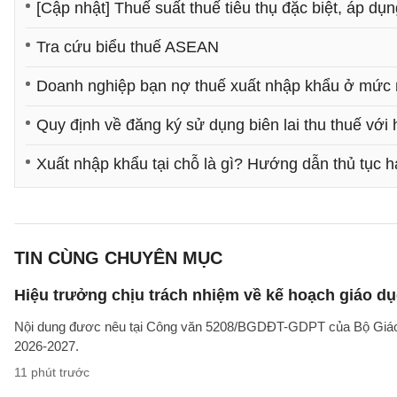
[Cập nhật] Thuế suất thuế tiêu thụ đặc biệt, áp dụ
Tra cứu biểu thuế ASEAN
Doanh nghiệp bạn nợ thuế xuất nhập khẩu ở mức
Quy định về đăng ký sử dụng biên lai thu thuế với
Xuất nhập khẩu tại chỗ là gì? Hướng dẫn thủ tục h
TIN CÙNG CHUYÊN MỤC
Hiệu trưởng chịu trách nhiệm về kế hoạch giáo dụ
Nội dung đươc nêu tại Công văn 5208/BGDĐT-GDPT của Bộ Giáo d
2026-2027.
11 phút trước