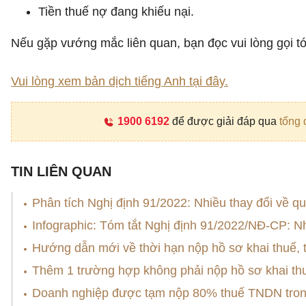
Tiền thuế nợ đang khiếu nại.
​Nếu gặp vướng mắc liên quan, bạn đọc vui lòng gọi tớ
Vui lòng xem bản dịch tiếng Anh tại đây.
1900 6192
để được giải đáp qua
tổng 
TIN LIÊN QUAN
Phân tích Nghị định 91/2022: Nhiều thay đổi về qu
Infographic: Tóm tắt Nghị định 91/2022/NĐ-CP: N
Hướng dẫn mới về thời hạn nộp hồ sơ khai thuế, 
Thêm 1 trường hợp không phải nộp hồ sơ khai th
Doanh nghiệp được tạm nộp 80% thuế TNDN tron