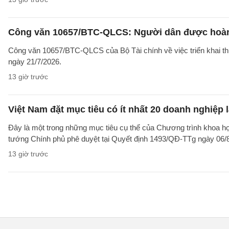
Công văn 10657/BTC-QLCS: Người dân được hoàn ti
Công văn 10657/BTC-QLCS của Bộ Tài chính về việc triển khai th
ngày 21/7/2026.
13 giờ trước
Việt Nam đặt mục tiêu có ít nhất 20 doanh nghiệ
Đây là một trong những mục tiêu cụ thể của Chương trình khoa họ
tướng Chính phủ phê duyệt tại Quyết định 1493/QĐ-TTg ngày 06/8/
13 giờ trước