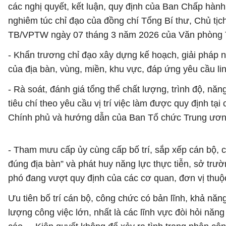
các nghị quyết, kết luận, quy định của Ban Chấp hành 
nghiêm túc chỉ đạo của đồng chí Tổng Bí thư, Chủ tị
TB/VPTW ngày 07 tháng 3 năm 2026 của Văn phòng T
- Khẩn trương chỉ đạo xây dựng kế hoạch, giải pháp 
của địa bàn, vùng, miền, khu vực, đáp ứng yêu cầu li
- Rà soát, đánh giá tổng thể chất lượng, trình độ, nă
tiêu chí theo yêu cầu vị trí việc làm được quy định tạ
Chính phủ và hướng dẫn của Ban Tổ chức Trung ương
- Tham mưu cấp ủy cùng cấp bố trí, sắp xếp cán bộ, 
đúng địa bàn” và phát huy năng lực thực tiễn, sở trườ
phó đang vượt quy định của các cơ quan, đơn vị thuộc
Ưu tiên bố trí cán bộ, công chức có bản lĩnh, khả năng
lượng công việc lớn, nhất là các lĩnh vực đòi hỏi năng