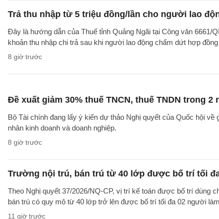
Trả thu nhập từ 5 triệu đồng/lần cho người lao 
Đây là hướng dẫn của Thuế tỉnh Quảng Ngãi tại Công văn 6661/
khoản thu nhập chi trả sau khi người lao động chấm dứt hợp đồng
8 giờ trước
Đề xuất giảm 30% thuế TNCN, thuế TNDN trong 2 
Bộ Tài chính đang lấy ý kiến dự thảo Nghị quyết của Quốc hội về
nhân kinh doanh và doanh nghiệp.
8 giờ trước
Trường nội trú, bán trú từ 40 lớp được bố trí tối đ
Theo Nghị quyết 37/2026/NQ-CP, vị trí kế toán được bố trí dùng ch
bán trú có quy mô từ 40 lớp trở lên được bố trí tối đa 02 người làm
11 giờ trước