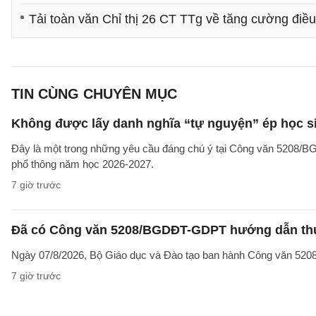
Tải toàn văn Chỉ thị 26 CT TTg về tăng cường điề
TIN CÙNG CHUYÊN MỤC
Không được lấy danh nghĩa “tự nguyện” ép học sin
Đây là một trong những yêu cầu đáng chú ý tại Công văn 5208/
phổ thông năm học 2026-2027.
7 giờ trước
Đã có Công văn 5208/BGDĐT-GDPT hướng dẫn thực
Ngày 07/8/2026, Bộ Giáo dục và Đào tạo ban hành Công văn 52
7 giờ trước