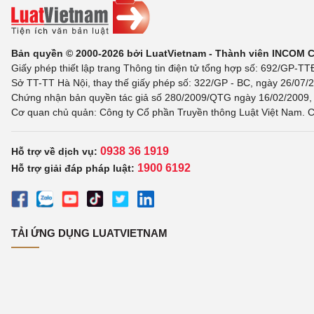
Bản quyền © 2000-2026 bởi LuatVietnam - Thành viên INCOM 
Giấy phép thiết lập trang Thông tin điện tử tổng hợp số: 692/GP-T
Sở TT-TT Hà Nội, thay thế giấy phép số: 322/GP - BC, ngày 26/07/2
Chứng nhận bản quyền tác giả số 280/2009/QTG ngày 16/02/2009, c
Cơ quan chủ quản: Công ty Cổ phần Truyền thông Luật Việt Nam. C
0938 36 1919
Hỗ trợ về dịch vụ:
1900 6192
Hỗ trợ giải đáp pháp luật:
TẢI ỨNG DỤNG LUATVIETNAM