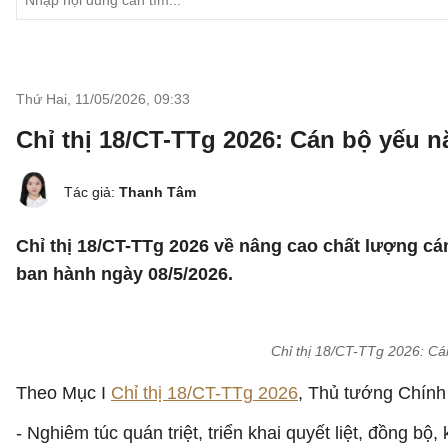
Thứ Hai, 11/05/2026
,
09:33
Chỉ thị 18/CT-TTg 2026: Cán bộ yếu nă
Tác giả:
Thanh Tâm
Chỉ thị 18/CT-TTg 2026 về nâng cao chất lượng cá
ban hành ngày 08/5/2026.
Chỉ thị 18/CT-TTg 2026: Cán
Theo Mục I
Chỉ thị 18/CT-TTg 2026
, Thủ tướng Chính 
- Nghiêm túc quán triệt, triển khai quyết liệt, đồng bộ