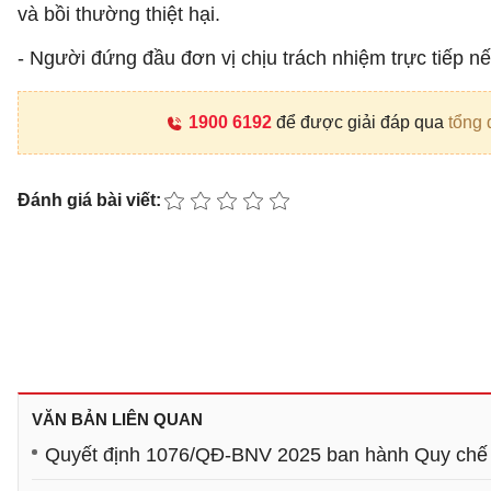
và bồi thường thiệt hại.
- Người đứng đầu đơn vị chịu trách nhiệm trực tiếp n
1900 6192
để được giải đáp qua
tổng 
Đánh giá bài viết:
VĂN BẢN LIÊN QUAN
Quyết định 1076/QĐ-BNV 2025 ban hành Quy chế tiế