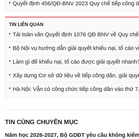
Quyết định 456/QĐ-BNV 2023 Quy chế tiếp công dân
TIN LIÊN QUAN
Tải toàn văn Quyết định 1076 QĐ BNV về Quy chế ti
Bộ Nội vụ hướng dẫn giải quyết khiếu nại, tố cáo v
Làm gì để khiếu nại, tố cáo được giải quyết nhanh
Xây dựng Cơ sở dữ liệu về tiếp công dân, giải quyế
Hà Nội: Vẫn có công chức tiếp công dân vào thứ 7
TIN CÙNG CHUYÊN MỤC
Năm học 2026-2027, Bộ GDĐT yêu cầu không kiểm t