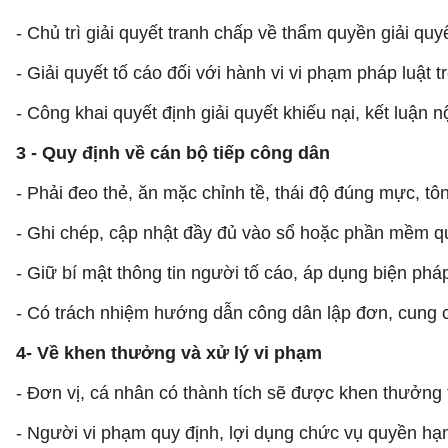
- Chủ trì giải quyết tranh chấp về thẩm quyền giải quy
- Giải quyết tố cáo đối với hành vi vi phạm pháp luật
- Công khai quyết định giải quyết khiếu nại, kết luận n
3 - Quy định về cán bộ tiếp công dân
- Phải đeo thẻ, ăn mặc chỉnh tề, thái độ đúng mực, tô
- Ghi chép, cập nhật đầy đủ vào sổ hoặc phần mềm qu
- Giữ bí mật thông tin người tố cáo, áp dụng biện pháp
- Có trách nhiệm hướng dẫn công dân lập đơn, cung cấp
4- Về khen thưởng và xử lý vi phạm
- Đơn vị, cá nhân có thành tích sẽ được khen thưởng 
- Người vi phạm quy định, lợi dụng chức vụ quyền hạn 