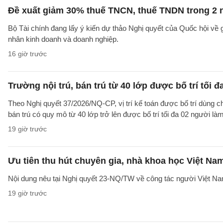
Đề xuất giảm 30% thuế TNCN, thuế TNDN trong 2 
Bộ Tài chính đang lấy ý kiến dự thảo Nghị quyết của Quốc hội về
nhân kinh doanh và doanh nghiệp.
16 giờ trước
Trường nội trú, bán trú từ 40 lớp được bố trí tối đ
Theo Nghị quyết 37/2026/NQ-CP, vị trí kế toán được bố trí dùng ch
bán trú có quy mô từ 40 lớp trở lên được bố trí tối đa 02 người làm
19 giờ trước
Ưu tiên thu hút chuyên gia, nhà khoa học Việt Na
Nội dung nêu tại Nghị quyết 23-NQ/TW về công tác người Việt Na
19 giờ trước