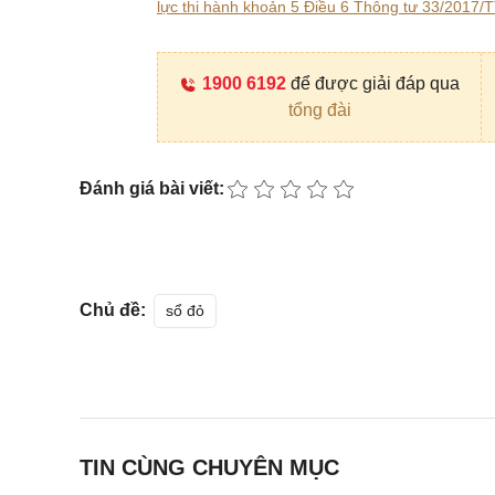
lực thi hành khoản 5 Điều 6 Thông tư 33/2017
1900 6192
để được giải đáp qua
tổng đài
Đánh giá bài viết:
Chủ đề:
sổ đỏ
TIN CÙNG CHUYÊN MỤC