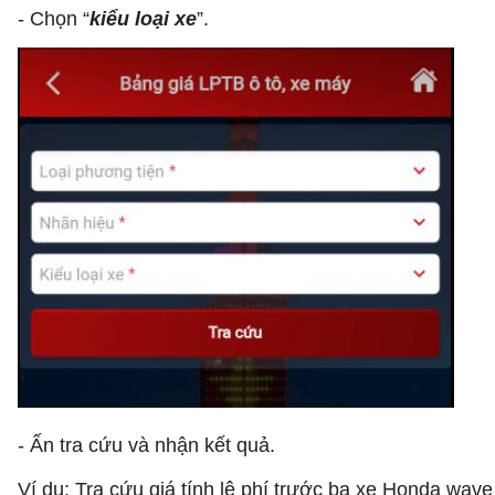
- Chọn “
kiểu loại xe
”.
- Ấn tra cứu và nhận kết quả.
Ví dụ: Tra cứu giá tính lệ phí trước bạ xe Honda wave