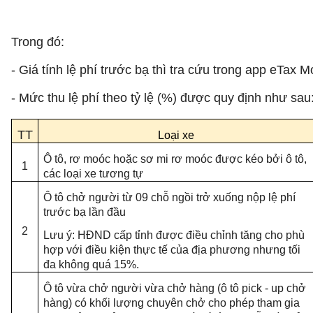
Trong đó:
- Giá tính lệ phí trước bạ thì tra cứu trong app eTax M
- Mức thu lệ phí theo tỷ lệ (%) được quy định như sau
TT
Loại xe
Ô tô, rơ moóc hoặc sơ mi rơ moóc được kéo bởi ô tô,
1
các loại xe tương tự
Ô tô chở người từ 09 chỗ ngồi trở xuống nộp lệ phí
trước bạ lần đầu
2
Lưu ý: HĐND cấp tỉnh được điều chỉnh tăng cho phù
hợp với điều kiện thực tế của địa phương nhưng tối
đa không quá 15%.
Ô tô vừa chở người vừa chở hàng (ô tô pick - up chở
hàng) có khối lượng chuyên chở cho phép tham gia