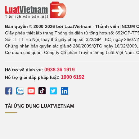
Bản quyền © 2000-2026 bởi LuatVietnam - Thành viên INCOM 
Giấy phép thiết lập trang Thông tin điện tử tổng hợp số: 692/GP-T
Sở TT-TT Hà Nội, thay thế giấy phép số: 322/GP - BC, ngày 26/07/2
Chứng nhận bản quyền tác giả số 280/2009/QTG ngày 16/02/2009, c
Cơ quan chủ quản: Công ty Cổ phần Truyền thông Luật Việt Nam. C
0938 36 1919
Hỗ trợ về dịch vụ:
1900 6192
Hỗ trợ giải đáp pháp luật:
TẢI ỨNG DỤNG LUATVIETNAM