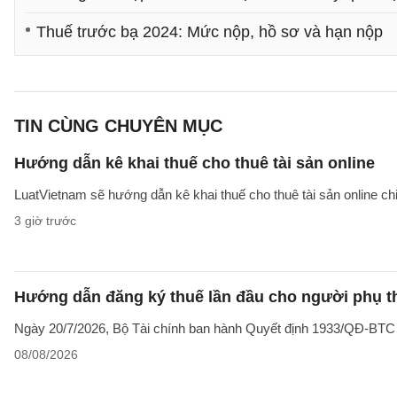
Thuế trước bạ 2024: Mức nộp, hồ sơ và hạn nộp
TIN CÙNG CHUYÊN MỤC
Hướng dẫn kê khai thuế cho thuê tài sản online
LuatVietnam sẽ hướng dẫn kê khai thuế cho thuê tài sản online ch
3 giờ trước
Hướng dẫn đăng ký thuế lần đầu cho người phụ t
Ngày 20/7/2026, Bộ Tài chính ban hành Quyết định 1933/QĐ-BTC côn
08/08/2026