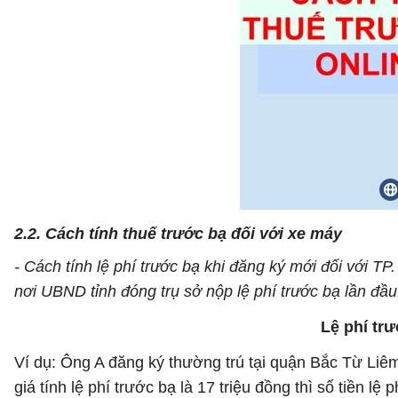
2.2. Cách tính thuế trước bạ đối với xe máy
- Cách tính lệ phí trước bạ khi đăng ký mới đối với T
nơi UBND tỉnh đóng trụ sở nộp lệ phí trước bạ lần đầu
Lệ phí trư
Ví dụ: Ông A đăng ký thường trú tại quận Bắc Từ Liêm
giá tính lệ phí trước bạ là 17 triệu đồng thì số tiền l