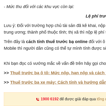
- Mức thu đối với các khu vực còn lại:
Lệ phí trư
Lưu ý: Đối với trường hợp chủ tài sản đã kê khai, nộp
trung ương; thành phố thuộc tỉnh; thị xã thì nộp lệ ph
Trên đây là
cách tính thuế trước bạ online
đối với ô
Mobile thì người dân cũng có thể tự mình tính được s
Khi bạn đọc có vướng mắc về vấn đề trên hãy gọi cho
>>
Thuế trước bạ ô tô: Mức nộp, hạn nộp và cách 
>>
Thuế trước bạ xe máy: Cách tính và hướng dẫn
1900 6192
để được giải đáp qua
tổng 