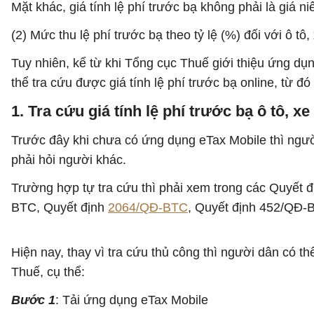
Mặt khác, giá tính lệ phí trước bạ không phải là giá 
(2) Mức thu lệ phí trước bạ theo tỷ lệ (%) đối với ô tô,
Tuy nhiên, kể từ khi Tổng cục Thuế giới thiệu ứng dụn
thể tra cứu được giá tính lệ phí trước bạ online, từ đó
1. Tra cứu giá tính lệ phí trước bạ ô tô, x
Trước đây khi chưa có ứng dụng eTax Mobile thì người
phải hỏi người khác.
Trường hợp tự tra cứu thì phải xem trong các Quyết 
BTC, Quyết định
2064/QĐ-BTC
, Quyết định 452/QĐ-
Hiện nay, thay vì tra cứu thủ công thì người dân có th
Thuế, cụ thể:
Bước 1
: Tải ứng dụng eTax Mobile