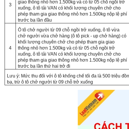
giao thông nhỏ hơn 1.500kg và có từ 05 chỗ ngồi trở
3
xuống, ô tô tải VAN có khối lượng chuyên chở cho
phép tham gia giao thông nhỏ hơn 1.500kg nộp lệ phí
trước bạ lần đầu
Ô tô chở người từ 09 chỗ ngồi trở xuống, ô tô vừa
chở người vừa chở hàng (ô tô pick - up chở hàng) có
khối lượng chuyên chở cho phép tham gia giao
4
thông nhỏ hơn 1.500kg và có từ 05 chỗ ngồi trở
xuống, ô tô tải VAN có khối lượng chuyên chở cho
phép tham gia giao thông nhỏ hơn 1.500kg nộp lệ phí
trước bạ lần thứ hai trở đi
Lưu ý: Mức thu đối với ô tô khống chế tối đa là 500 triệu đồ
bạ, trừ ô tô chở người từ 09 chỗ trở xuống