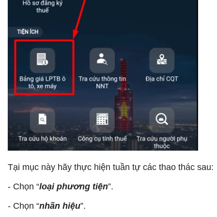
Tại mục này hãy thực hiện tuần tự các thao thác sau:
- Chọn “
loại phương tiện
”.
- Chọn “
nhãn hiệu
”.