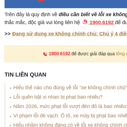
Trên đây là quy định về
điều cần biết về lỗi xe khôn
thắc mắc, độc giả vui lòng liên hệ
1900.6192
để đư
>>
Đang sử dụng xe không chính chủ: Chú ý 4 điề
1900 6192
để được giải đáp qua
tổng 
TIN LIÊN QUAN
Hiểu thế nào cho đúng về lỗi "xe không chính chủ
Lỗi quên bật xi nhan bị phạt bao nhiêu?
Năm 2026, mức phạt lỗi vượt đèn đỏ là bao nhiêu
Vi phạm lỗi đè vạch: Ô tô, xe máy bị phạt bao nhiê
Hiểu nhầm không đáng có về lỗi xe không chính c