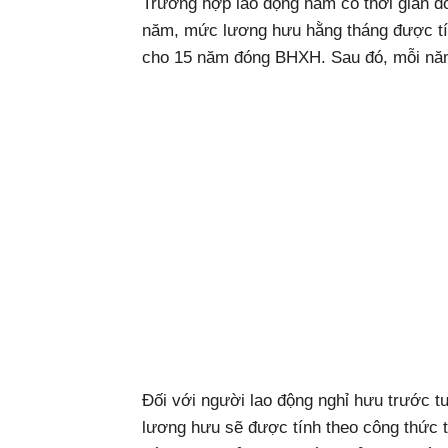
Trường hợp lao động nam có thời gian 
năm, mức lương hưu hằng tháng được tí
cho 15 năm đóng BHXH. Sau đó, mỗi nă
Đối với người lao động nghỉ hưu trước tu
lương hưu sẽ được tính theo công thức t