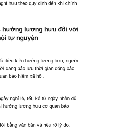
nghỉ hưu theo quy định đến khi chính
ục hưởng lương hưu đối với
hội tự nguyện
đủ điều kiện hưởng lương hưu, người
ời đang bảo lưu thời gian đóng bảo
quan bảo hiểm xã hội.
ày nghỉ lễ, tết, kể từ ngày nhận đủ
ghị hưởng lương hưu cơ quan bảo
lời bằng văn bản và nêu rõ lý do.