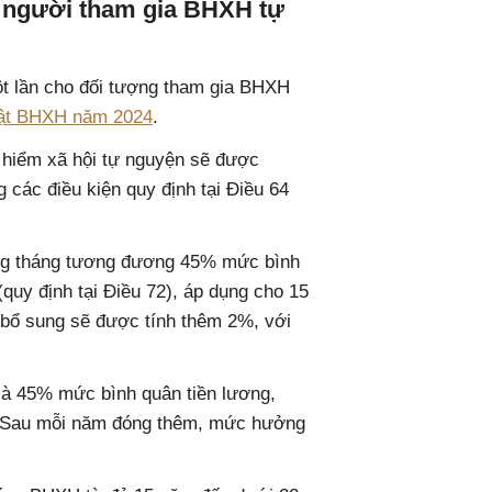
 người tham gia BHXH tự
 lần cho đối tượng tham gia BHXH
ật BHXH năm 2024
.
o hiểm xã hội tự nguyện sẽ được
các điều kiện quy định tại Điều 64
ằng tháng tương đương 45% mức bình
uy định tại Điều 72), áp dụng cho 15
bổ sung sẽ được tính thêm 2%, với
là 45% mức bình quân tiền lương,
 Sau mỗi năm đóng thêm, mức hưởng