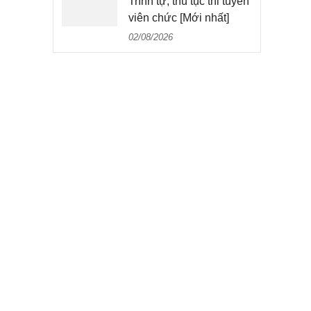
Trình tự, thủ tục thi tuyển
viên chức [Mới nhất]
02/08/2026