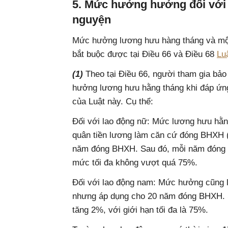
5. Mức hưởng hưởng đối với
nguyện
Mức hưởng lương hưu hàng tháng và một
bắt buộc được tại Điều 66 và Điều 68
Lu
(1)
Theo tại Điều 66, người tham gia bả
hưởng lương hưu hằng tháng khi đáp ứng 
của Luật này. Cụ thể:
Đối với lao động nữ: Mức lương hưu h
quân tiền lương làm căn cứ đóng BHXH (q
năm đóng BHXH. Sau đó, mỗi năm đóng 
mức tối đa không vượt quá 75%.
Đối với lao động nam: Mức hưởng cũng 
nhưng áp dụng cho 20 năm đóng BHXH.
tăng 2%, với giới hạn tối đa là 75%.