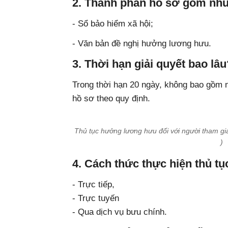
2. Thành phần hồ sơ gồm nh
- Sổ bảo hiểm xã hội;
- Văn bản đề nghị hưởng lương hưu.
3. Thời hạn giải quyết bao lâu
Trong thời hạn 20 ngày, không bao gồm ng
hồ sơ theo quy định.
Thủ tục hưởng lương hưu đối với người tham gi
)
4. Cách thức thực hiện thủ tụ
- Trực tiếp,
- Trực tuyến
- Qua dịch vụ bưu chính.