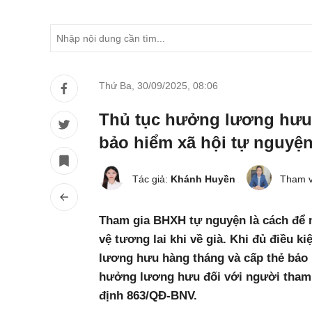
Thứ Ba, 30/09/2025
,
08:06
Thủ tục hưởng lương hưu 
bảo hiểm xã hội tự nguyệ
Tác giả:
Khánh Huyền
Tham v
Tham gia BHXH tự nguyện là cách để 
vệ tương lai khi về già. Khi đủ điều 
lương hưu hàng tháng và cấp thẻ bảo h
hưởng lương hưu đối với người tham
định 863/QĐ-BNV.