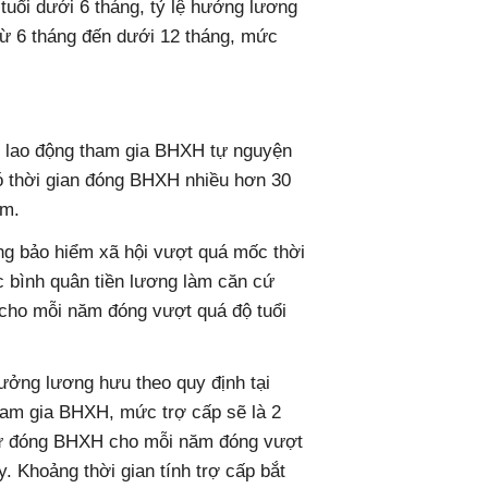
uổi dưới 6 tháng, tỷ lệ hưởng lương
từ 6 tháng đến dưới 12 tháng, mức
, lao động tham gia BHXH tự nguyện
ó thời gian đóng BHXH nhiều hơn 30
am.
ng bảo hiểm xã hội vượt quá mốc thời
c bình quân tiền lương làm căn cứ
cho mỗi năm đóng vượt quá độ tuổi
hưởng lương hưu theo quy định tại
ham gia BHXH, mức trợ cấp sẽ là 2
cứ đóng BHXH cho mỗi năm đóng vượt
. Khoảng thời gian tính trợ cấp bắt