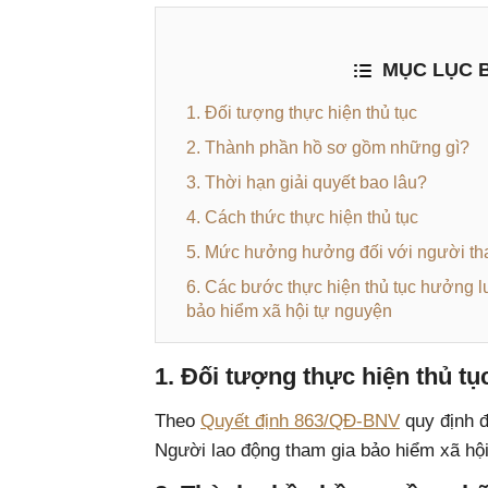
MỤC LỤC B
1. Đối tượng thực hiện thủ tục
2. Thành phần hồ sơ gồm những gì?
3. Thời hạn giải quyết bao lâu?
4. Cách thức thực hiện thủ tục
5. Mức hưởng hưởng đối với người t
6. Các bước thực hiện thủ tục hưởng 
bảo hiểm xã hội tự nguyện
1. Đối tượng thực hiện thủ tụ
Theo
Quyết định 863/QĐ-BNV
quy định đ
Người lao động tham gia bảo hiểm xã hộ