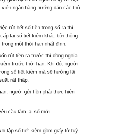
n viên ngân hàng hướng dẫn các thủ
ệc rút hết số tiền trong sổ ra thì
ấp lại sổ tiết kiệm khác bởi thông
 trong một thời hạn nhất định,
ốn rút tiền ra trước thì đồng nghĩa
t kiệm trước thời hạn. Khi đó, người
ong sổ tiết kiệm mà sẽ hưởng lãi
suất rất thấp.
hạn, người gửi tiền phải thực hiện
êu cầu làm lại sổ mới.
khi lập sổ tiết kiệm gồm giấy tờ tuỳ