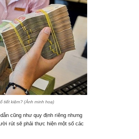
sổ tiết kiệm? (Ảnh minh hoạ)
dẫn cũng như quy định riêng nhưng
gười rút sẽ phải thực hiện một số các