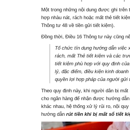
Một trong những nội dung được ghi trên t
hợp nhàu nát, rách hoặc mất thẻ tiết kiệ
Thông tư 48 về tiền gửi tiết kiệm).
Đồng thời, Điều 16 Thông tư này cũng nê
Tổ chức tín dụng hướng dẫn việc x
rách, mất Thẻ tiết kiệm và các trườ
tiết kiệm phù hợp với quy định của
lý, đặc điểm, điều kiện kinh doan
quyền lợi hợp pháp của người gửi t
Theo quy định này, khi người dân bị mất 
cho ngân hàng để nhận được hướng dẫn c
khác nhau, hệ thống xử lý rủi ro, nội q
hướng dẫn
rút tiền khi bị mất sổ tiết k