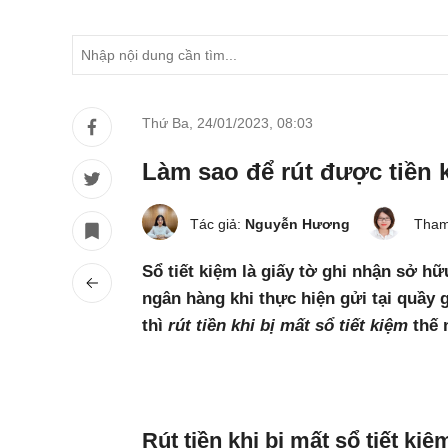
Thứ Ba, 24/01/2023
,
08:03
Làm sao để rút được tiền k
Tác giả:
Nguyễn Hương
Tham
Sổ tiết kiệm là giấy tờ ghi nhận sở hữu
ngân hàng khi thực hiện gửi tại quầy
thì
rút tiền khi bị mất sổ tiết kiệm
thế 
Rút tiền khi bị mất sổ tiết ki