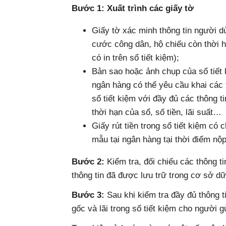
Bước 1: Xuất trình các giấy tờ
Giấy tờ xác minh thông tin người 
cước công dân, hộ chiếu còn thời 
có in trên sổ tiết kiệm);
Bản sao hoặc ảnh chụp của sổ tiết
ngân hàng có thể yêu cầu khai các 
sổ tiết kiệm với đầy đủ các thông ti
thời hạn của sổ, số tiền, lãi suất…
Giấy rút tiền trong sổ tiết kiệm có
mẫu tại ngân hàng tại thời điểm nộp
Bước 2:
Kiểm tra, đối chiếu các thông t
thông tin đã được lưu trữ trong cơ sở dữ
Bước 3:
Sau khi kiểm tra đầy đủ thông t
gốc và lãi trong sổ tiết kiệm cho người gử