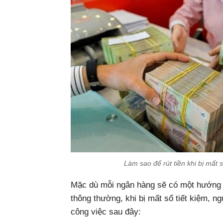
Làm sao để rút tiền khi bị mất 
Mặc dù mỗi ngân hàng sẽ có một hướng 
thông thường, khi bị mất sổ tiết kiệm, n
công việc sau đây: