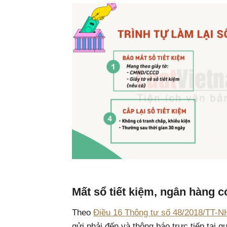
Mất sổ tiết kiệm, ngân hàng c
Theo
Điều 16 Thông tư số 48/2018/TT-
gửi phải đến và thông báo trực tiếp tại 