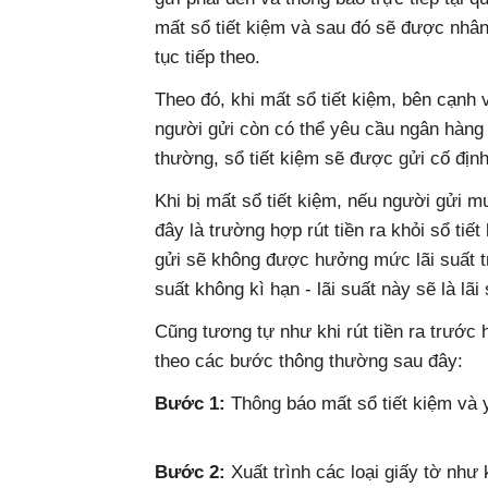
mất sổ tiết kiệm và sau đó sẽ được nhâ
tục tiếp theo.
Theo đó, khi mất sổ tiết kiệm, bên cạnh vi
người gửi còn có thể yêu cầu ngân hàng c
thường, sổ tiết kiệm sẽ được gửi cố định
Khi bị mất sổ tiết kiệm, nếu người gửi mu
đây là trường hợp rút tiền ra khỏi sổ tiế
gửi sẽ không được hưởng mức lãi suất tr
suất không kì hạn - lãi suất này sẽ là lãi 
Cũng tương tự như khi rút tiền ra trước 
theo các bước thông thường sau đây:
Bước 1:
Thông báo mất sổ tiết kiệm và y
Bước 2:
Xuất trình các loại giấy tờ như 