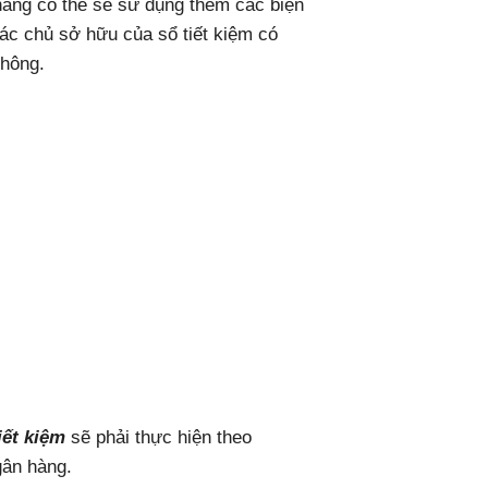
hàng có thể sẽ sử dụng thêm các biện
ác chủ sở hữu của sổ tiết kiệm có
không.
iết kiệm
sẽ phải thực hiện theo
gân hàng.