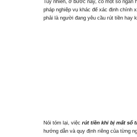
Tuy nhiên, ở bước này, có một số ngân 
pháp nghiệp vụ khác để xác định chính x
phải là người đang yêu cầu rút tiền hay 
Nói tóm lại, việc
rút tiền khi bị mất sổ t
hướng dẫn và quy định riêng của từng n