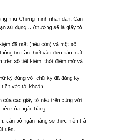
dùng như Chứng minh nhân dân, Căn
hạn sử dụng… (thường sẽ là giấy tờ
 kiệm đã mất (nếu còn) và một số
thông tin cần thiết vào đơn báo mất
n trên sổ tiết kiệm, thời điểm mở và
 chữ ký đúng với chữ ký đã đăng ký
 tiền vào tài khoản.
in của các giấy tờ nêu trên cùng với
 liệu của ngân hàng.
in, cán bộ ngân hàng sẽ thực hiện trả
i tiền.