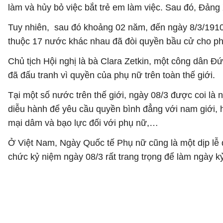
làm và hủy bỏ việc bắt trẻ em làm việc. Sau đó, Đản
Tuy nhiên, sau đó khoảng 02 năm, đến ngày 8/3/1910, 
thuộc 17 nước khác nhau đã đòi quyền bầu cử cho p
Chủ tịch Hội nghị là bà Clara Zetkin, một công dân
đã đấu tranh vì quyền của phụ nữ trên toàn thế giới.
Tại một số nước trên thế giới, ngày 08/3 được coi là
diễu hành để yêu cầu quyền bình đẳng với nam giới, h
mại dâm và bạo lực đối với phụ nữ,…
Ở Việt Nam, Ngày Quốc tế Phụ nữ cũng là một dịp lễ 
chức kỷ niệm ngày 08/3 rất trang trọng để làm ngày k