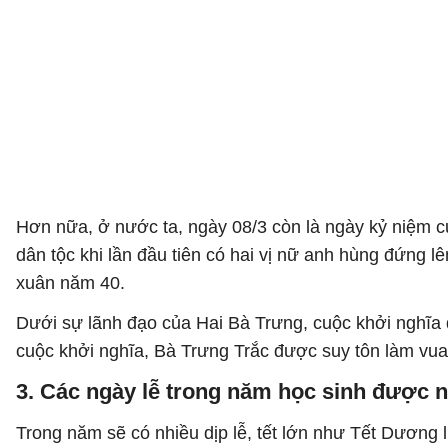
Hơn nữa, ở nước ta, ngày 08/3 còn là ngày kỷ niệm c
dân tộc khi lần đầu tiên có hai vị nữ anh hùng đứng 
xuân năm 40.
Dưới sự lãnh đạo của Hai Bà Trưng, cuộc khởi nghĩa 
cuộc khởi nghĩa, Bà Trưng Trắc được suy tôn làm vua
3. Các ngày lễ trong năm học sinh được 
Trong năm sẽ có nhiều dịp lễ, tết lớn như Tết Dương 