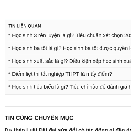
TIN LIÊN QUAN
Học sinh 3 rèn luyện là gì? Tiêu chuẩn xét chọn 2
Học sinh ba tốt là gì? Học sinh ba tốt được quyền l
Học sinh xuất sắc là gì? Điều kiện xếp học sinh xu
Điểm liệt thi tốt nghiệp THPT là mấy điểm?
Học sinh tiêu biểu là gì? Tiêu chí nào để đánh giá 
TIN CÙNG CHUYÊN MỤC
Dự thảo Luật Đất đai sửa đổi có tác động gì đến 