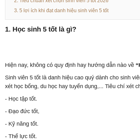
2. Tiêu chuẩn xét chọn sinh viên 5 tốt 2026
3. 5 lợi ích khi đạt danh hiệu sinh viên 5 tốt
1. Học sinh 5 tốt là gì?
Hiện nay, không có quy định hay hướng dẫn nào về
“
Sinh viên 5 tốt là danh hiệu cao quý dành cho sinh v
xét học bổng, du học hay tuyển dụng,... Tiêu chí xét ch
- Học tập tốt.
- Đạo đức tốt,
- Kỹ năng tốt.
- Thể lực tốt.