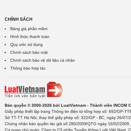
CHÍNH SÁCH
Bảng giá phần mềm
Hình thức thanh toán
Quy ước sử dụng
Chính sách bảo mật
Chính sách bảo vệ dữ liệu cá nhân
Thông báo hợp tác
Bản quyền © 2000-2026 bởi LuatVietnam - Thành viên INCOM 
Giấy phép thiết lập trang Thông tin điện tử tổng hợp số: 692/GP-T
Sở TT-TT Hà Nội, thay thế giấy phép số: 322/GP - BC, ngày 26/07/2
Chứng nhận bản quyền tác giả số 280/2009/QTG ngày 16/02/2009, c
Cơ quan chủ quản: Công ty Cổ phần Truyền thông Luật Việt Nam. C