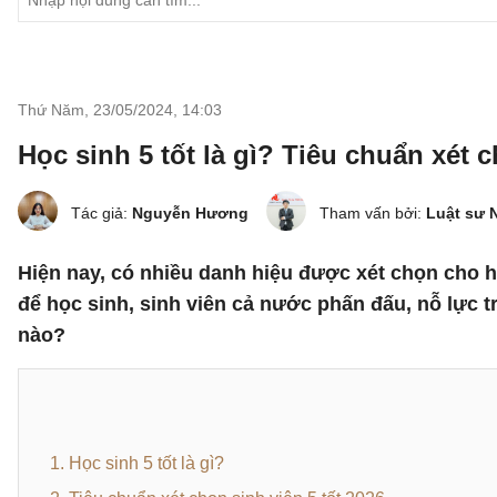
Thứ Năm, 23/05/2024
,
14:03
Học sinh 5 tốt là gì? Tiêu chuẩn xét 
Tác giả:
Nguyễn Hương
Tham vấn bởi:
Luật sư 
Hiện nay, có nhiều danh hiệu được xét chọn cho họ
để học sinh, sinh viên cả nước phấn đấu, nỗ lực tr
nào?
1. Học sinh 5 tốt là gì?