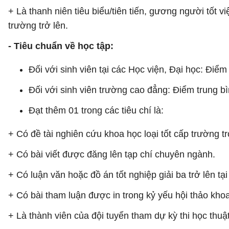
+ Là thanh niên tiêu biểu/tiên tiến, gương người tốt
trường trở lên.
- Tiêu chuẩn về học tập:
Đối với sinh viên tại các Học viện, Đại học: Điểm
Đối với sinh viên trường cao đẳng: Điểm trung bìn
Đạt thêm 01 trong các tiêu chí là:
+ Có đề tài nghiên cứu khoa học loại tốt cấp trường trở
+ Có bài viết được đăng lên tạp chí chuyên ngành.
+ Có luận văn hoặc đồ án tốt nghiệp giải ba trở lên tại
+ Có bài tham luận được in trong kỷ yếu hội thảo kho
+ Là thành viên của đội tuyển tham dự kỳ thi học thuậ