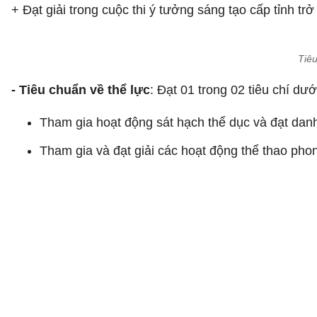
+ Đạt giải trong cuộc thi ý tưởng sáng tạo cấp tỉnh trở 
Tiêu
- Tiêu chuẩn về thể lực
: Đạt 01 trong 02 tiêu chí dướ
Tham gia hoạt động sát hạch thể dục và đạt danh 
Tham gia và đạt giải các hoạt động thể thao phon