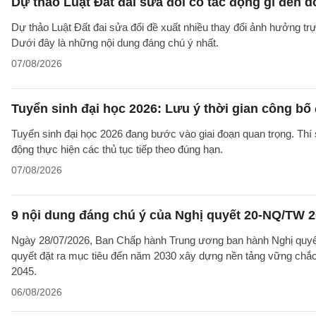
Dự thảo Luật Đất đai sửa đổi có tác động gì đến 
Dự thảo Luật Đất đai sửa đổi đề xuất nhiều thay đổi ảnh hưởng trực
Dưới đây là những nội dung đáng chú ý nhất.
07/08/2026
Tuyển sinh đại học 2026: Lưu ý thời gian công bố
Tuyển sinh đại học 2026 đang bước vào giai đoạn quan trọng. Thí 
động thực hiện các thủ tục tiếp theo đúng hạn.
07/08/2026
9 nội dung đáng chú ý của Nghị quyết 20-NQ/TW 202
Ngày 28/07/2026, Ban Chấp hành Trung ương ban hành Nghị quyết
quyết đặt ra mục tiêu đến năm 2030 xây dựng nền tảng vững chắc 
2045.
06/08/2026