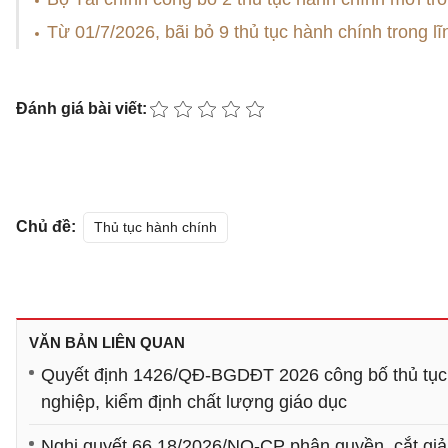
Từ 01/7/2026, bãi bỏ 9 thủ tục hành chính trong l
Đánh giá bài viết:
Chủ đề:
Thủ tục hành chính
VĂN BẢN LIÊN QUAN
Quyết định 1426/QĐ-BGDĐT 2026 công bố thủ tục hà
nghiệp, kiểm định chất lượng giáo dục
Nghị quyết 66.18/2026/NQ-CP phân quyền, cắt giả