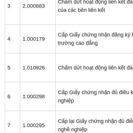
Chấm dứt hoạt động liên kết đào 
3
2.000683
của các bên liên kết
Cấp Giấy chứng nhận đăng ký ho
4
1.000179
trường cao đẳng
5
1.010926
Chấm dứt hoạt động liên kết đ
Cấp Giấy chứng nhận đủ điều k
6
1.000298
nghiệp
Cấp lại Giấy chứng nhận đủ điề
7
1.000295
nghề nghiệp