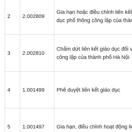
Gia hạn hoặc điều chỉnh liên kế
2
2.002809
dục phổ thông công lập của thà
Chấm dứt liên kết giáo dục đối
3
2.002810
công lập của thành phố Hà Nội
4
1.001499
Phê duyệt liên kết giáo dục
5
1.001497
Gia hạn, điều chỉnh hoạt động li