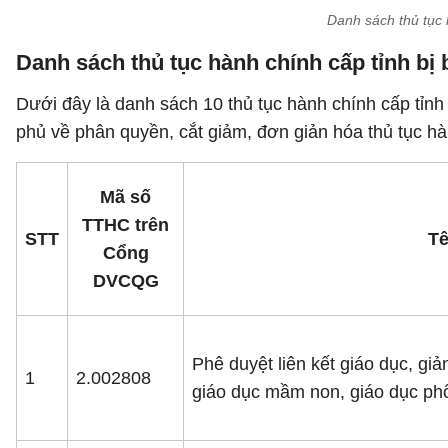
Danh sách thủ tục 
Danh sách thủ tục hành chính cấp tỉnh bị 
Dưới đây là danh sách 10 thủ tục hành chính cấp tỉn
phủ về phân quyền, cắt giảm, đơn giản hóa thủ tục hàn
Mã số
TTHC trên
STT
Tê
Cổng
DVCQG
Phê duyệt liên kết giáo dục, gi
1
2.002808
giáo dục mầm non, giáo dục phổ