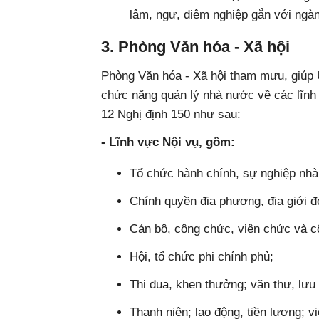
lâm, ngư, diêm nghiệp gắn với ngàn
3. Phòng Văn hóa - Xã hội
Phòng Văn hóa - Xã hội tham mưu, giúp 
chức năng quản lý nhà nước về các lĩnh 
12 Nghị định 150 như sau:
- Lĩnh vực Nội vụ, gồm:
Tổ chức hành chính, sự nghiệp nh
Chính quyền địa phương, địa giới đ
Cán bộ, công chức, viên chức và c
Hội, tổ chức phi chính phủ;
Thi đua, khen thưởng; văn thư, lưu
Thanh niên; lao động, tiền lương; v