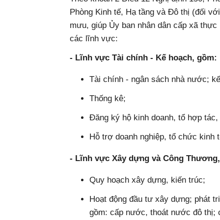
Phòng Kinh tế, Hạ tầng và Đô thị (đối 
mưu, giúp Ủy ban nhân dân cấp xã thực 
các lĩnh vực:
- Lĩnh vực Tài chính - Kế hoạch, gồm:
Tài chính - ngân sách nhà nước; kế
Thống kê;
Đăng ký hộ kinh doanh, tổ hợp tác, 
Hỗ trợ doanh nghiệp, tổ chức kinh t
- Lĩnh vực Xây dựng và Công Thương
Quy hoạch xây dựng, kiến trúc;
Hoạt động đầu tư xây dựng; phát triể
gồm: cấp nước, thoát nước đô thị; 