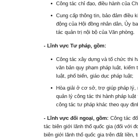
Công tác chỉ đạo, điều hành của Ch
Cung cấp thông tin, bảo đảm điều ki
động của Hội đồng nhân dân, Ủy ba
tác quản trị nội bộ của Văn phòng.
- Lĩnh vực Tư pháp, gồm:
Công tác xây dựng và tổ chức thi hà
văn bản quy phạm pháp luật, kiểm 
luật, phổ biến, giáo dục pháp luật;
Hòa giải ở cơ sở, trợ giúp pháp lý, 
quản lý công tác thi hành pháp luật
công tác tư pháp khác theo quy địn
- Lĩnh vực đối ngoại, gồm:
Công tác đố
tác biên giới lãnh thổ quốc gia (đối với
biên giới lãnh thổ quốc gia trên đất liền, 