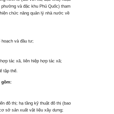
với phường và đặc khu Phú Quốc) tham
hiện chức năng quản lý nhà nước về
 hoạch và đầu tư;
hợp tác xã, liên hiệp hợp tác xã;
ế tập thể.
, gồm:
n đô thị; hạ tầng kỹ thuật đô thị (bao
cơ sở sản xuất vật liệu xây dựng;