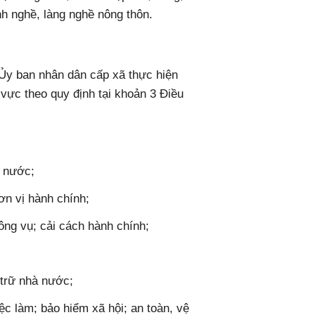
h nghề, làng nghề nông thôn.
Ủy ban nhân dân cấp xã thực hiện
vực theo quy định tại khoản 3 Điều
à nước;
ơn vị hành chính;
ông vụ; cải cách hành chính;
 trữ nhà nước;
iệc làm; bảo hiểm xã hội; an toàn, vệ