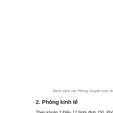
Danh sách các Phòng chuyên môn th
2. Phòng kinh tế
Theo khoản 2 Điều 12 Nghị định 150, Phò