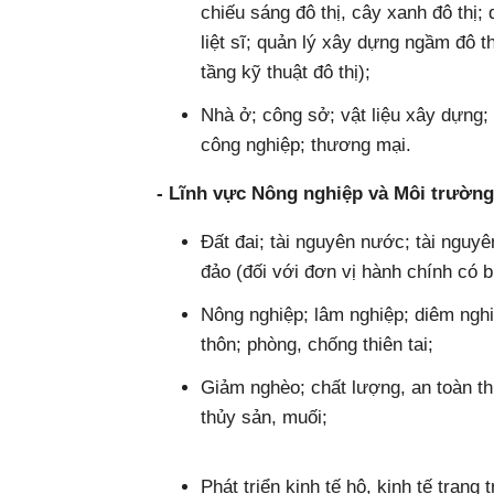
chiếu sáng đô thị, cây xanh đô thị; 
liệt sĩ; quản lý xây dựng ngầm đô 
tầng kỹ thuật đô thị);
Nhà ở; công sở; vật liệu xây dựng; 
công nghiệp; thương mại.
- Lĩnh vực Nông nghiệp và Môi trường
Đất đai; tài nguyên nước; tài nguyê
đảo (đối với đơn vị hành chính có b
Nông nghiệp; lâm nghiệp; diêm nghiệ
thôn; phòng, chống thiên tai;
Giảm nghèo; chất lượng, an toàn t
thủy sản, muối;
Phát triển kinh tế hộ, kinh tế trang 