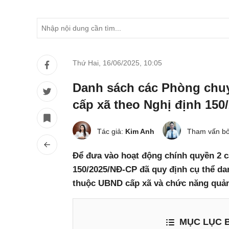
Thứ Hai, 16/06/2025
,
10:05
Danh sách các Phòng ch
cấp xã theo Nghị định 150
Tác giả:
Kim Anh
Tham vấn bở
Để đưa vào hoạt động chính quyền 2 cấ
150/2025/NĐ-CP đã quy định cụ thể d
thuộc UBND cấp xã và chức năng quả
MỤC LỤC B