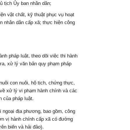
ủ tịch Ủy ban nhân dân;
ện vật chất, kỹ thuật phục vụ hoạt
n nhân dân cấp xã; thực hiện công
nh pháp luật, theo dõi việc thi hành
tra, xử lý văn bản quy phạm pháp
nuôi con nuôi, hộ tịch, chứng thực,
 về xử lý vi phạm hành chính và các
h của pháp luật.
i ngoại địa phương, bao gồm, công
 đơn vị hành chính cấp xã có đường
trên biển và hải đảo).