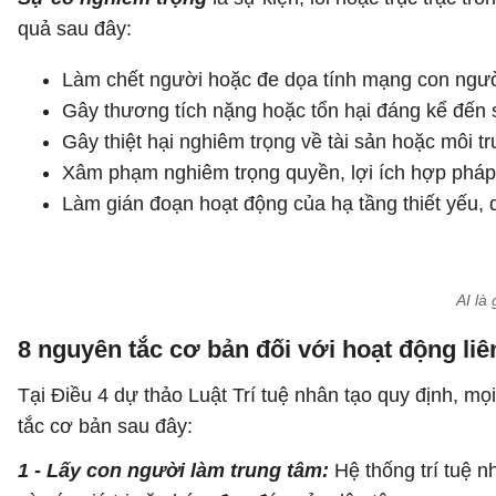
quả sau đây:
Làm chết người hoặc đe dọa tính mạng con ngườ
Gây thương tích nặng hoặc tổn hại đáng kể đến
Gây thiệt hại nghiêm trọng về tài sản hoặc môi t
Xâm phạm nghiêm trọng quyền, lợi ích hợp pháp 
Làm gián đoạn hoạt động của hạ tầng thiết yếu, 
AI là
8 nguyên tắc cơ bản đối với hoạt động liê
Tại Điều 4 dự thảo Luật Trí tuệ nhân tạo quy định, mọ
tắc cơ bản sau đây:
1 - Lấy con người làm trung tâm:
Hệ thống trí tuệ n