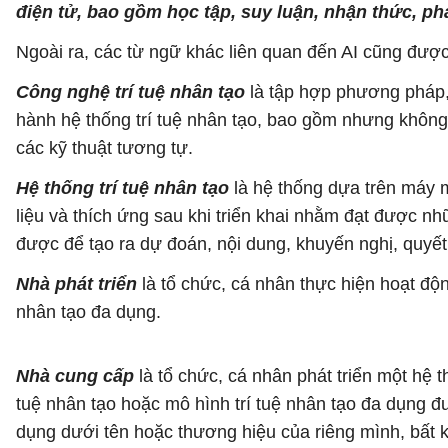
điện tử, bao gồm học tập, suy luận, nhận thức, p
Ngoài ra, các từ ngữ khác liên quan đến AI cũng được 
Công nghệ trí tuệ nhân tạo
là tập hợp phương pháp, m
hành hệ thống trí tuệ nhân tạo, bao gồm nhưng không
các kỹ thuật tương tự.
Hệ thống trí tuệ nhân tạo
là hệ thống dựa trên máy 
liệu và thích ứng sau khi triển khai nhằm đạt được n
được để tạo ra dự đoán, nội dung, khuyến nghị, quyế
Nhà phát triển
là tổ chức, cá nhân thực hiện hoạt độn
nhân tạo đa dụng.
Nhà cung cấp
là tổ chức, cá nhân phát triển một hệ t
tuệ nhân tạo hoặc mô hình trí tuệ nhân tạo đa dụng đ
dụng dưới tên hoặc thương hiệu của riêng mình, bất 