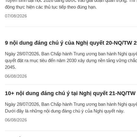
Tuyển sinh đại học 2026 đang bước vào giai đoạn quan trọng. Thí 
động thực hiện các thủ tục tiếp theo đúng hạn.
07/08/2026
9 nội dung đáng chú ý của Nghị quyết 20-NQ/TW 202
Ngày 28/07/2026, Ban Chấp hành Trung ương ban hành Nghị quyết
quyết đặt ra mục tiêu đến năm 2030 xây dựng nền tảng vững chắc 
2045.
06/08/2026
10+ nội dung đáng chú ý tại Nghị quyết 21-NQ/TW 
Ngày 28/07/2026, Ban Chấp hành Trung ương ban hành Nghị quyết 
Dưới đây là những nội dung đáng chú ý của Nghị quyết này.
06/08/2026