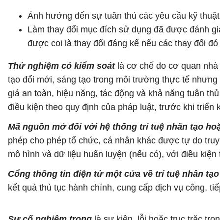
Ảnh hưởng đến sự tuân thủ các yêu cầu kỹ thuật, 
Làm thay đổi mục đích sử dụng đã được đánh giá 
được coi là thay đổi đáng kể nếu các thay đổi đ
Thử nghiệm có kiểm soát
là cơ chế do cơ quan nhà n
tạo đổi mới, sáng tạo trong môi trường thực tế nhưng
giá an toàn, hiệu năng, tác động và khả năng tuân th
điều kiện theo quy định của pháp luật, trước khi triển
Mã nguồn mở đối với hệ thống trí tuệ nhân tạo hoặ
phép cho phép tổ chức, cá nhân khác được tự do truy 
mô hình và dữ liệu huấn luyện (nếu có), với điều kiện
Cổng thông tin điện tử một cửa về trí tuệ nhân tạo
kết quả thủ tục hành chính, cung cấp dịch vụ công, ti
Sự cố nghiêm trọng
là sự kiện, lỗi hoặc trục trặc t