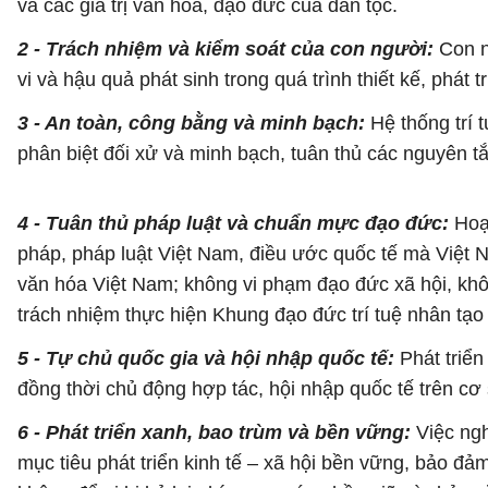
và các giá trị văn hóa, đạo đức của dân tộc.
2 - Trách nhiệm và kiểm soát của con người:
Con n
vi và hậu quả phát sinh trong quá trình thiết kế, phát t
3 - An toàn, công bằng và minh bạch:
Hệ thống trí 
phân biệt đối xử và minh bạch, tuân thủ các nguyên t
4 - Tuân thủ pháp luật và chuẩn mực đạo đức:
Hoạt
pháp, pháp luật Việt Nam, điều ước quốc tế mà Việt N
văn hóa Việt Nam; không vi phạm đạo đức xã hội, khôn
trách nhiệm thực hiện Khung đạo đức trí tuệ nhân tạ
5 - Tự chủ quốc gia và hội nhập quốc tế:
Phát triển
đồng thời chủ động hợp tác, hội nhập quốc tế trên cơ 
6 - Phát triển xanh, bao trùm và bền vững:
Việc ngh
mục tiêu phát triển kinh tế – xã hội bền vững, bảo đ