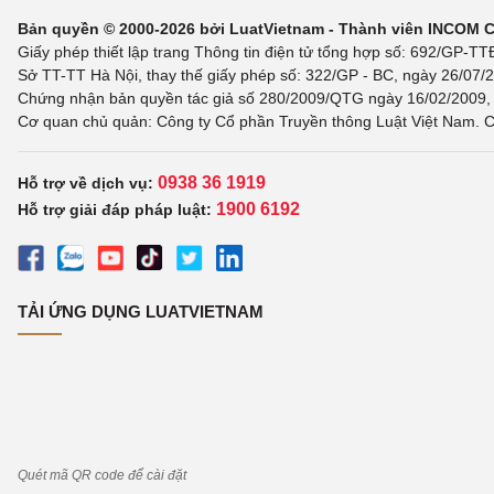
Bản quyền © 2000-2026 bởi LuatVietnam - Thành viên INCOM 
Giấy phép thiết lập trang Thông tin điện tử tổng hợp số: 692/GP-T
Sở TT-TT Hà Nội, thay thế giấy phép số: 322/GP - BC, ngày 26/07/2
Chứng nhận bản quyền tác giả số 280/2009/QTG ngày 16/02/2009, c
Cơ quan chủ quản: Công ty Cổ phần Truyền thông Luật Việt Nam. C
0938 36 1919
Hỗ trợ về dịch vụ:
1900 6192
Hỗ trợ giải đáp pháp luật:
TẢI ỨNG DỤNG LUATVIETNAM
Quét mã QR code để cài đặt