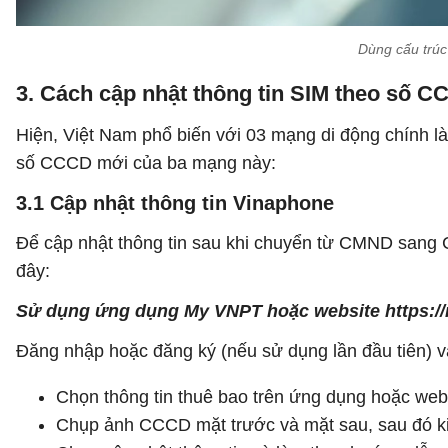
Dùng cấu trúc
3. Cách cập nhật thông tin SIM theo số 
Hiện, Việt Nam phổ biến với 03 mạng di động chính là
số CCCD mới của ba mạng này:
3.1 Cập nhật thông tin Vinaphone
Để cập nhật thông tin sau khi chuyển từ CMND sang
đây:
Sử dụng ứng dụng My VNPT hoặc website https:/
Đăng nhập hoặc đăng ký (nếu sử dụng lần đầu tiên) và
Chọn thông tin thuê bao trên ứng dụng hoặc webs
Chụp ảnh CCCD mặt trước và mặt sau, sau đó kiể