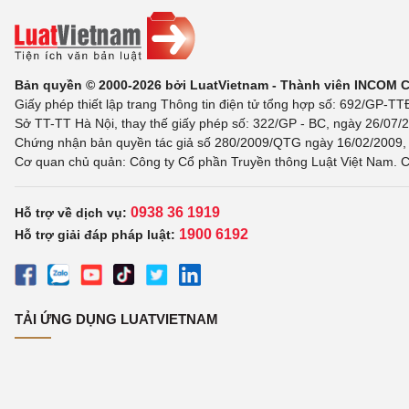
Bản quyền © 2000-2026 bởi LuatVietnam - Thành viên INCOM 
Giấy phép thiết lập trang Thông tin điện tử tổng hợp số: 692/GP-T
Sở TT-TT Hà Nội, thay thế giấy phép số: 322/GP - BC, ngày 26/07/2
Chứng nhận bản quyền tác giả số 280/2009/QTG ngày 16/02/2009, c
Cơ quan chủ quản: Công ty Cổ phần Truyền thông Luật Việt Nam. C
0938 36 1919
Hỗ trợ về dịch vụ:
1900 6192
Hỗ trợ giải đáp pháp luật:
TẢI ỨNG DỤNG LUATVIETNAM