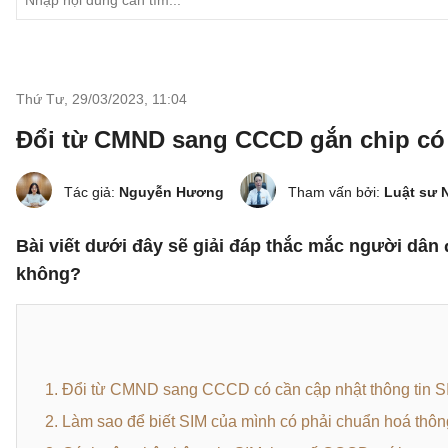
Thứ Tư, 29/03/2023
,
11:04
Đổi từ CMND sang CCCD gắn chip có 
Tác giả:
Nguyễn Hương
Tham vấn bởi:
Luật sư 
Bài viết dưới đây sẽ giải đáp thắc mắc người dân 
không?
1. Đổi từ CMND sang CCCD có cần cập nhật thông tin 
2. Làm sao để biết SIM của mình có phải chuẩn hoá thôn