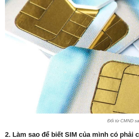
Đổi từ CMND sa
2. Làm sao để biết SIM của mình có phải 