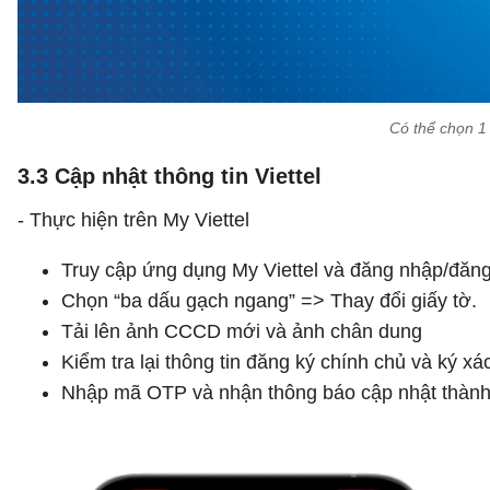
Có thể chọn 1
3.3 Cập nhật thông tin Viettel
- Thực hiện trên My Viettel
Truy cập ứng dụng My Viettel và đăng nhập/đăng 
Chọn “ba dấu gạch ngang” => Thay đổi giấy tờ.
Tải lên ảnh CCCD mới và ảnh chân dung
Kiểm tra lại thông tin đăng ký chính chủ và ký xá
Nhập mã OTP và nhận thông báo cập nhật thành 