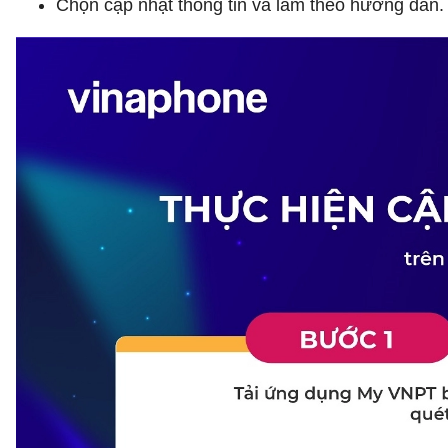
Chọn cập nhật thông tin và làm theo hướng dẫn.