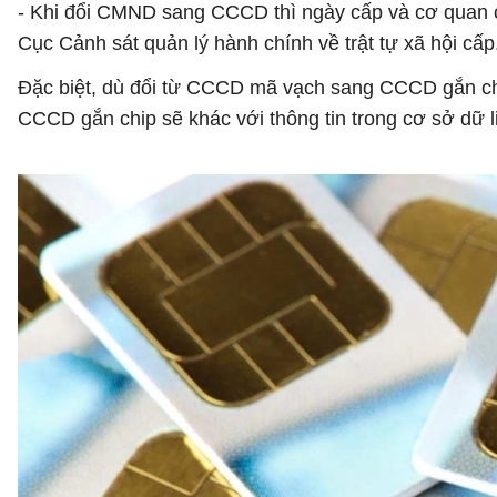
- Khi đổi CMND sang CCCD thì ngày cấp và cơ quan 
Cục Cảnh sát quản lý hành chính về trật tự xã hội cấp
Đặc biệt, dù đổi từ CCCD mã vạch sang CCCD gắn chip 
CCCD gắn chip sẽ khác với thông tin trong cơ sở dữ l