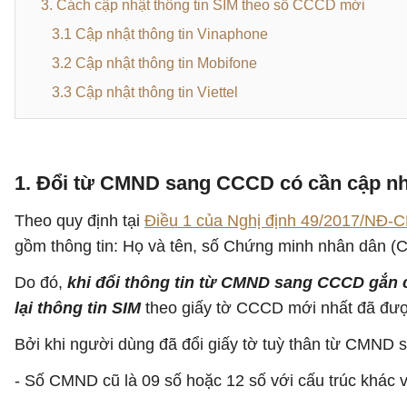
3. Cách cập nhật thông tin SIM theo số CCCD mới
3.1 Cập nhật thông tin Vinaphone
3.2 Cập nhật thông tin Mobifone
3.3 Cập nhật thông tin Viettel
1. Đổi từ CMND sang CCCD có cần cập nh
Theo quy định tại
Điều 1 của Nghị định 49/2017/NĐ-C
gồm thông tin: Họ và tên, số Chứng minh nhân dân 
Do đó,
khi đổi thông tin từ CMND sang CCCD gắn c
lại thông tin SIM
theo giấy tờ CCCD mới nhất đã được
Bởi khi người dùng đã đổi giấy tờ tuỳ thân từ CMND s
- Số CMND cũ là 09 số hoặc 12 số với cấu trúc khác