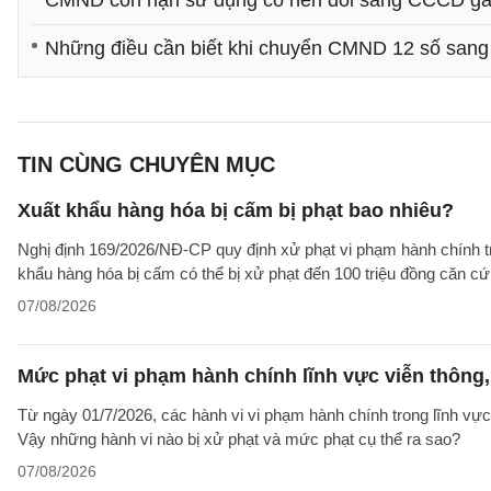
CMND còn hạn sử dụng có nên đổi sang CCCD gắ
Những điều cần biết khi chuyển CMND 12 số san
TIN CÙNG CHUYÊN MỤC
Xuất khẩu hàng hóa bị cấm bị phạt bao nhiêu?
Nghị định 169/2026/NĐ-CP quy định xử phạt vi phạm hành chính tro
khẩu hàng hóa bị cấm có thể bị xử phạt đến 100 triệu đồng căn cứ 
07/08/2026
Mức phạt vi phạm hành chính lĩnh vực viễn thông, 
Từ ngày 01/7/2026, các hành vi vi phạm hành chính trong lĩnh vực
Vậy những hành vi nào bị xử phạt và mức phạt cụ thể ra sao?
07/08/2026