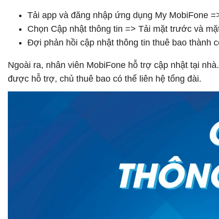
Tải app và đăng nhập ứng dụng My MobiFone =>
Chọn Cập nhật thông tin => Tải mặt trước và mặ
Đợi phản hồi cập nhật thông tin thuê bao thành 
Ngoài ra, nhân viên MobiFone hỗ trợ cập nhật tại nhà
được hỗ trợ, chủ thuê bao có thể liên hệ tổng đài.