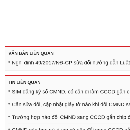
VĂN BẢN LIÊN QUAN
Nghị định 49/2017/NĐ-CP sửa đổi hướng dẫn Luật
TIN LIÊN QUAN
SIM đăng ký số CMND, có cần đi làm CCCD gắn ch
Cần sửa đổi, cập nhật giấy tờ nào khi đổi CMND
Trường hợp nào đổi CMND sang CCCD gắn chip đ