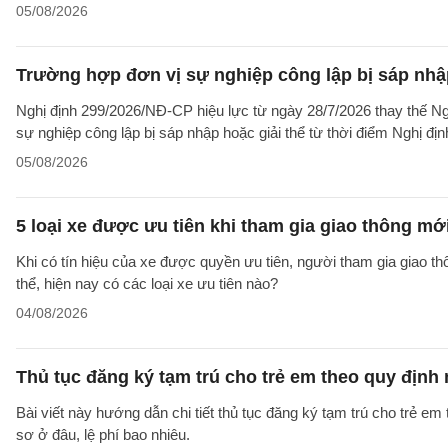
05/08/2026
Trường hợp đơn vị sự nghiệp công lập bị sáp nhập
Nghị định 299/2026/NĐ-CP hiệu lực từ ngày 28/7/2026 thay thế Ngh
sự nghiệp công lập bị sáp nhập hoặc giải thể từ thời điểm Nghị địn
05/08/2026
5 loại xe được ưu tiên khi tham gia giao thông mớ
Khi có tín hiệu của xe được quyền ưu tiên, người tham gia giao t
thể, hiện nay có các loại xe ưu tiên nào?
04/08/2026
Thủ tục đăng ký tạm trú cho trẻ em theo quy định
Bài viết này hướng dẫn chi tiết thủ tục đăng ký tạm trú cho trẻ em
sơ ở đâu, lệ phí bao nhiêu.