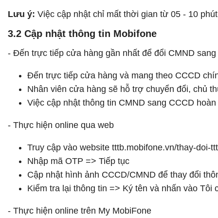
Lưu ý:
Việc cập nhật chỉ mất thời gian từ 05 - 10 phú
3.2 Cập nhật thông tin Mobifone
- Đến trực tiếp cửa hàng gần nhất để đổi CMND san
Đến trực tiếp cửa hàng và mang theo CCCD chính
Nhân viên cửa hàng sẽ hỗ trợ chuyển đổi, chủ th
Việc cập nhật thông tin CMND sang CCCD hoàn to
- Thực hiện online qua web
Truy cập vào website tttb.mobifone.vn/thay-doi-tt
Nhập mã OTP => Tiếp tục
Cập nhật hình ảnh CCCD/CMND để thay đổi thôn
Kiểm tra lại thông tin => Ký tên và nhấn vào Tôi 
- Thực hiện online trên My MobiFone