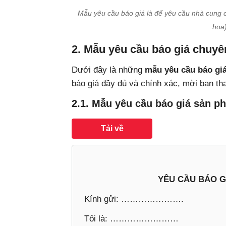
Mẫu yêu cầu báo giá là để yêu cầu nhà cung c
hoạ
2. Mẫu yêu cầu báo giá chuyê
Dưới đây là những
mẫu yêu cầu báo gi
báo giá đầy đủ và chính xác, mời bạn t
2.1. Mẫu yêu cầu báo giá sản p
Tải về
YÊU CẦU BÁO G
Kính gửi: ………………….
Tôi là: ……………………