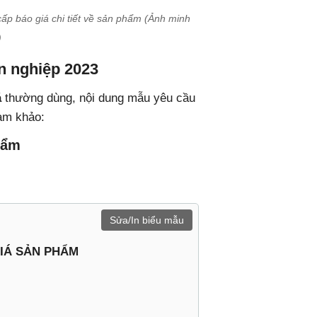
ấp báo giá chi tiết về sản phẩm (Ảnh minh
)
n nghiệp 2023
á
thường dùng, nội dung mẫu yêu cầu
ham khảo:
hẩm
Sửa/In biểu mẫu
IÁ SẢN PHẨM