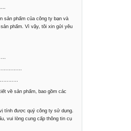
..
ến sản phẩm của công ty bạn và
 sản phẩm. Vì vậy, tôi xin gửi yêu
……
……………………
………………
 tiết về sản phẩm, bao gồm các
 vị tính được quý công ty sử dụng.
u, vui lòng cung cấp thông tin cụ