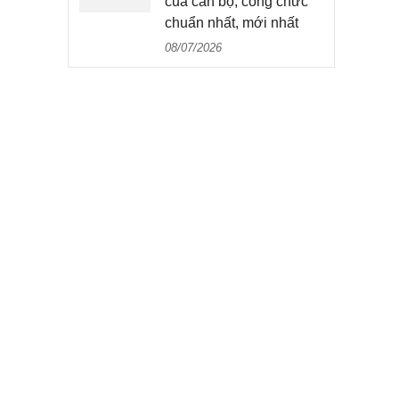
của cán bộ, công chức
chuẩn nhất, mới nhất
08/07/2026