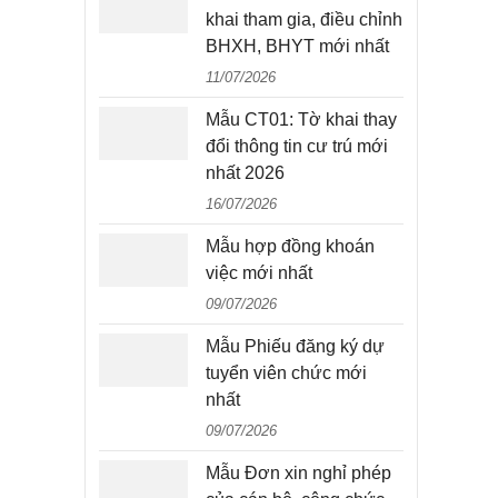
khai tham gia, điều chỉnh
BHXH, BHYT mới nhất
11/07/2026
Mẫu CT01: Tờ khai thay
đổi thông tin cư trú mới
nhất 2026
16/07/2026
Mẫu hợp đồng khoán
việc mới nhất
09/07/2026
Mẫu Phiếu đăng ký dự
tuyển viên chức mới
nhất
09/07/2026
Mẫu Đơn xin nghỉ phép