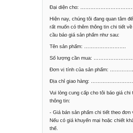
Đại diện cho: ……………………………
Hiện nay, chúng tôi đang quan tâm đ
rất muốn có thêm thông tin chi tiết về
cầu báo giá sản phẩm như sau:
Tên sản phẩm: …………………….
Số lượng cần mua: …………………
Đơn vị tính của sản phẩm: …
Địa chỉ giao hàng: ………………
Vui lòng cung cấp cho tôi báo giá chi
thông tin:
- Giá bán sản phẩm chi tiết theo đơn
Nếu có giá khuyến mại hoặc chiết khấ
thể.