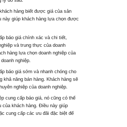
 lý do sau:
 khách hàng biết được giá của sản
u này giúp khách hàng lựa chọn được
p báo giá chính xác và chi tiết,
nghiệp và trung thực của doanh
hách hàng lựa chọn doanh nghiệp của
o doanh nghiệp.
ấp báo giá sớm và nhanh chóng cho
ng khả năng bán hàng. Khách hàng sẽ
chuyên nghiệp của doanh nghiệp.
p cung cấp báo giá, nó cũng có thể
 của khách hàng. Điều này giúp
ặc cung cấp các ưu đãi đặc biệt để