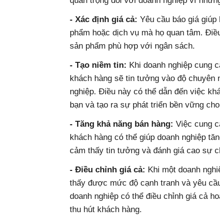
quan trọng đối với doanh nghiệp vì những
- Xác định giá cả:
Yêu cầu báo giá giúp
phẩm hoặc dịch vụ mà họ quan tâm. Điề
sản phẩm phù hợp với ngân sách.
- Tạo niềm tin:
Khi doanh nghiệp cung cấ
khách hàng sẽ tin tưởng vào độ chuyên 
nghiệp. Điều này có thể dẫn đến việc k
bạn và tạo ra sự phát triển bền vững ch
- Tăng khả năng bán hàng:
Việc cung c
khách hàng có thể giúp doanh nghiệp tă
cảm thấy tin tưởng và đánh giá cao sự 
- Điều chỉnh giá cả:
Khi một doanh nghiệ
thấy được mức độ cạnh tranh và yêu cầu
doanh nghiệp có thể điều chỉnh giá cả ho
thu hút khách hàng.