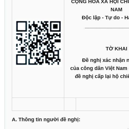
CỘNG HÒA XÃ HỘI CHỦ
NAM
Độc lập - Tự do - 
_______________
TỜ KHAI
Đề nghị xác nhận 
của công dân Việt Nam
đề nghị cấp lại hộ chi
A. Thông tin người đề nghị: