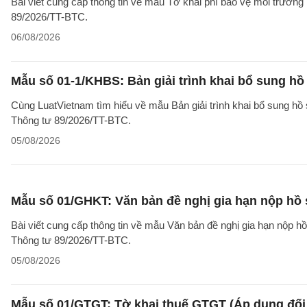
Bài viết cung cấp thông tin về mẫu Tờ khai phí bảo vệ môi trườn
89/2026/TT-BTC.
06/08/2026
Mẫu số 01-1/KHBS: Bản giải trình khai bổ sung hồ
Cùng LuatVietnam tìm hiểu về mẫu Bản giải trình khai bổ sung hồ 
Thông tư 89/2026/TT-BTC.
05/08/2026
Mẫu số 01/GHKT: Văn bản đề nghị gia hạn nộp hồ 
Bài viết cung cấp thông tin về mẫu Văn bản đề nghị gia hạn nộp h
Thông tư 89/2026/TT-BTC.
05/08/2026
Mẫu số 01/GTGT: Tờ khai thuế GTGT (Áp dụng đối 