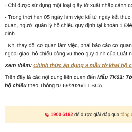
- Chỉ được sử dụng một loại giấy tờ xuất nhập cảnh cò
- Trong thời hạn 05 ngày làm việc kể từ ngày kết thúc
quan, người quản lý hộ chiếu quy định tại khoản 1 Đi
định.
- Khi thay đổi cơ quan làm việc, phải báo cáo cơ quan
ngoại giao, hộ chiếu công vụ theo quy định của Luật 
Xem thêm:
Chính thức áp dụng 9 mẫu tờ khai hộ c
Trên đây là các nội dung liên quan đến
Mẫu TK03: Tờ
hộ chiếu
theo Thông tư 69/2026/TT-BCA.
1900 6192
để được giải đáp qua
tổng 