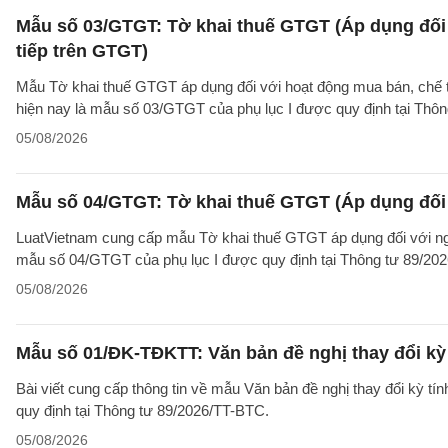
Mẫu số 03/GTGT: Tờ khai thuế GTGT (Áp dụng đối 
tiếp trên GTGT)
Mẫu Tờ khai thuế GTGT áp dụng đối với hoạt động mua bán, chế tác
hiện nay là mẫu số 03/GTGT của phụ lục I được quy định tại Thô
05/08/2026
Mẫu số 04/GTGT: Tờ khai thuế GTGT (Áp dụng đối 
LuatVietnam cung cấp mẫu Tờ khai thuế GTGT áp dụng đối với ngườ
mẫu số 04/GTGT của phụ lục I được quy định tại Thông tư 89/20
05/08/2026
Mẫu số 01/ĐK-TĐKTT: Văn bản đề nghị thay đổi kỳ 
Bài viết cung cấp thông tin về mẫu Văn bản đề nghị thay đổi kỳ t
quy định tại Thông tư 89/2026/TT-BTC.
05/08/2026