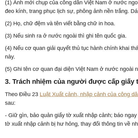
(1) Ảnh mới chụp của công dân Việt Nam ở nước ngoài 
đeo kính, trang phục lịch sự, phông ảnh nền trắng. D
(2) Họ, chữ đệm và tên viết bằng chữ in hoa.
(3) Nếu sinh ra ở nước ngoài thì ghi tên quốc gia.
(4) Nếu cơ quan giải quyết thủ tục hành chính khai th
này.
(5) Ghi tên cơ quan đại diện Việt Nam ở nước ngoài 
3. Trách nhiệm của người được cấp giấy 
Theo Điều 23
Luật Xuất cảnh, nhập cảnh của công d
sau:
- Giữ gìn, bảo quản giấy tờ xuất nhập cảnh; báo ngay
tờ xuất nhập cảnh bị hư hỏng, thay đổi thông tin về nh