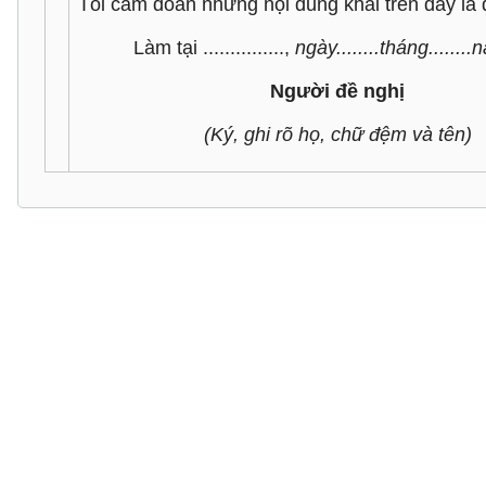
Tôi cam đoan những nội dung khai trên đây là 
Làm tại ...............,
ngày........tháng........n
Người đề nghị
(Ký, ghi rõ họ, chữ đệm và tên)