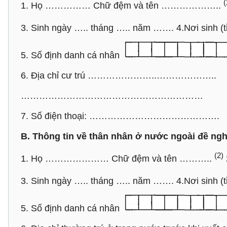
(
1. Họ …………… Chữ đệm và tên ………………..
3. Sinh ngày ….. tháng ….. năm ……. 4.Nơi sinh (t
5. Số định danh cá nhân
6. Địa chỉ cư trú …………………..………………..
……………………………………………………
7. Số điện thoại: …………………………………….
B. Thông tin về thân nhân ở nước ngoài đề nghị
(2)
1. Họ ………………… Chữ đệm và tên ………..
3. Sinh ngày ….. tháng ….. năm ……. 4.Nơi sinh (t
5. Số định danh cá nhân