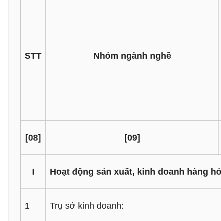
STT
Nhóm ngành nghề
[08]
[09]
I
Hoạt động sản xuất, kinh doanh hàng hó
1
Trụ sở kinh doanh: