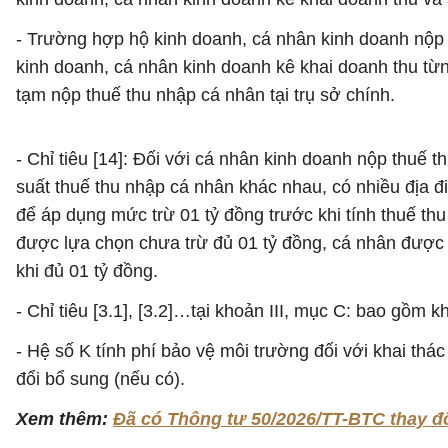
- Trường hợp hộ kinh doanh, cá nhân kinh doanh nộp t
kinh doanh, cá nhân kinh doanh kê khai doanh thu từng
tạm nộp thuế thu nhập cá nhân tại trụ sở chính.
- Chỉ tiêu [14]: Đối với cá nhân kinh doanh nộp thuế 
suất thuế thu nhập cá nhân khác nhau, có nhiều địa 
để áp dụng mức trừ 01 tỷ đồng trước khi tính thuế t
được lựa chọn chưa trừ đủ 01 tỷ đồng, cá nhân được t
khi đủ 01 tỷ đồng.
- Chỉ tiêu [3.1], [3.2]…tại khoản III, mục C: bao gồm k
- Hệ số K tính phí bảo vệ môi trường đối với khai th
đổi bổ sung (nếu có).
Xem thêm:
Đã có Thông tư 50/2026/TT-BTC thay đổ