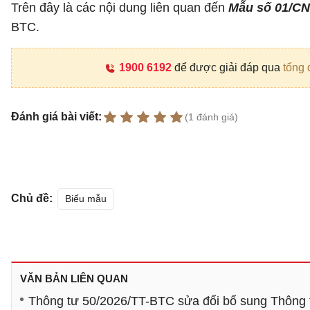
Trên đây là các nội dung liên quan đến
Mẫu số 01/CN
BTC.
1900 6192
để được giải đáp qua
tổng 
Đánh giá bài viết:
(1 đánh giá)
Chủ đề:
Biểu mẫu
VĂN BẢN LIÊN QUAN
Thông tư 50/2026/TT-BTC sửa đổi bổ sung Thông t