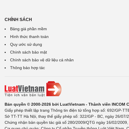
CHÍNH SÁCH
Bảng giá phần mềm
Hình thức thanh toán
Quy ước sử dụng
Chính sách bảo mật
Chính sách bảo vệ dữ liệu cá nhân
Thông báo hợp tác
Bản quyền © 2000-2026 bởi LuatVietnam - Thành viên INCOM 
Giấy phép thiết lập trang Thông tin điện tử tổng hợp số: 692/GP-T
Sở TT-TT Hà Nội, thay thế giấy phép số: 322/GP - BC, ngày 26/07/2
Chứng nhận bản quyền tác giả số 280/2009/QTG ngày 16/02/2009, c
Cơ quan chủ quản: Công ty Cổ phần Truyền thông Luật Việt Nam. C