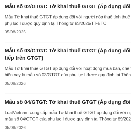
Mẫu số 02/GTGT: Tờ khai thuế GTGT (Áp dụng đối 
Mẫu Tờ khai thuế GTGT áp dụng đối với người nộp thuế tính thuế
phụ lục I được quy định tại Thông tư 89/2026/TT-BTC
05/08/2026
Mẫu số 03/GTGT: Tờ khai thuế GTGT (Áp dụng đối 
tiếp trên GTGT)
Mẫu Tờ khai thuế GTGT áp dụng đối với hoạt động mua bán, chế tác
hiện nay là mẫu số 03/GTGT của phụ lục I được quy định tại Thô
05/08/2026
Mẫu số 04/GTGT: Tờ khai thuế GTGT (Áp dụng đối 
LuatVietnam cung cấp mẫu Tờ khai thuế GTGT áp dụng đối với ngườ
mẫu số 04/GTGT của phụ lục I được quy định tại Thông tư 89/20
05/08/2026