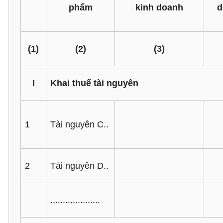
phẩm
kinh doanh
d
(1)
(2)
(3)
I
Khai thuế tài nguyên
1
Tài nguyên C..
2
Tài nguyên D..
....................