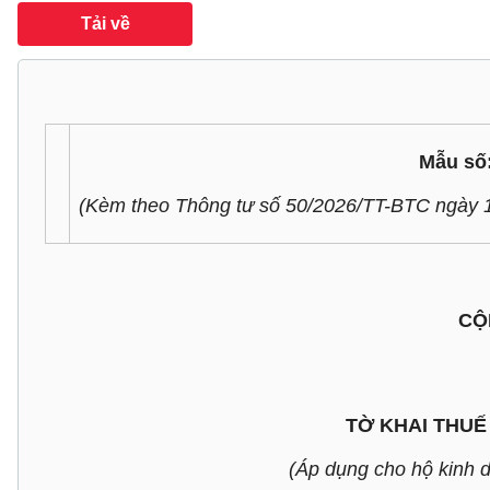
Tải về
Mẫu số
(Kèm theo Thông tư số 50/2026/TT-BTC ngày 1
CỘ
TỜ KHAI THUẾ
(Áp dụng cho hộ kinh 