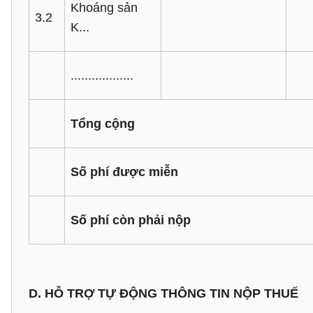
Khoáng sản
3.2
K...
..................
Tổng cộng
Số phí được miễn
Số phí còn phải nộp
D. HỖ TRỢ TỰ ĐỘNG THÔNG TIN NỘP THUẾ