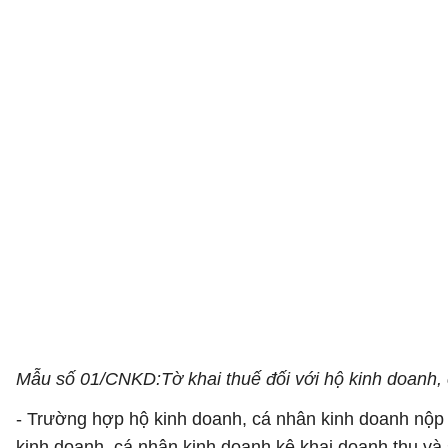
Mẫu số 01/CNKD:Tờ khai thuế đối với hộ kinh doanh,
- Trường hợp hộ kinh doanh, cá nhân kinh doanh nộp 
kinh doanh, cá nhân kinh doanh kê khai doanh thu và s