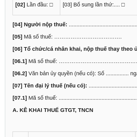
[02]
Lần đầu: □
[03] Bổ sung lần thứ:.... □
[04] Người nộp thuế:
............................................
[05]
Mã số thuế: ……………………………….
[06] Tổ chức/cá nhân khai, nộp thuế thay theo 
[06.1]
Mã số thuế: …………………………………
[06.2]
Văn bản ủy quyền (nếu có): Số ............... ngày
[07] Tên đại lý thuế (nếu có):
...............................
[07.1]
Mã số thuế: ...................................................
A. KÊ KHAI THUẾ GTGT, TNCN