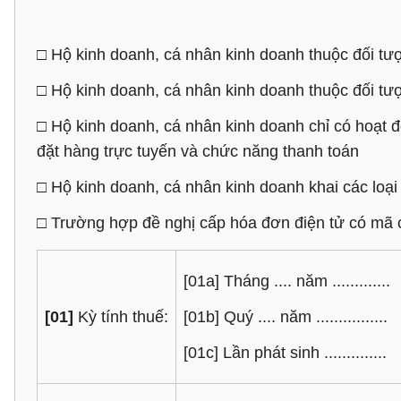
□ Hộ kinh doanh, cá nhân kinh doanh thuộc đối tư
□ Hộ kinh doanh, cá nhân kinh doanh thuộc đối tư
□ Hộ kinh doanh, cá nhân kinh doanh chỉ có hoạt 
đặt hàng trực tuyến và chức năng thanh toán
□ Hộ kinh doanh, cá nhân kinh doanh khai các loại
□ Trường hợp đề nghị cấp hóa đơn điện tử có mã c
[01a] Tháng .... năm .............
[01]
Kỳ tính thuế:
[01b] Quý .... năm ................
[01c] Lần phát sinh ..............