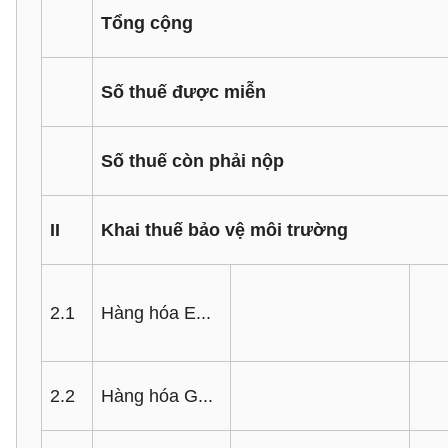
Tổng cộng
Số thuế được miễn
Số thuế còn phải nộp
II
Khai thuế bảo vệ môi trường
2.1
Hàng hóa E...
2.2
Hàng hóa G...