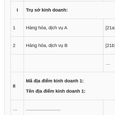
I
Trụ sở kinh doanh:
1
Hàng hóa, dịch vụ A
[21a
2
Hàng hóa, dịch vụ B
[21b
…
Mã địa điểm kinh doanh 1:
II
Tên địa điểm kinh doanh 1:
…
...........................