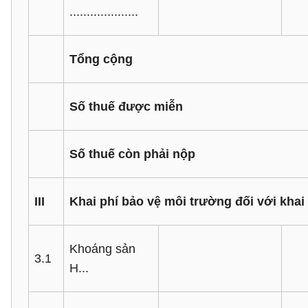
....................
Tổng cộng
Số thuế được miễn
Số thuế còn phải nộp
III
Khai phí bảo vệ môi trường đối với khai
Khoáng sản
3.1
H...