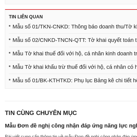
TIN LIÊN QUAN
Mẫu số 01/TKN-CNKD: Thông báo doanh thu/Tờ kha
Mẫu số 02/CNKD-TNCN-QTT: Tờ khai quyết toán thu
Mẫu Tờ khai thuế đối với hộ, cá nhân kinh doanh t
Mẫu Tờ khai khấu trừ thuế đối với hộ, cá nhân có 
Mẫu số 01/BK-KTHTKD: Phụ lục Bảng kê chi tiết h
TIN CÙNG CHUYÊN MỤC
Mẫu Đơn đề nghị công nhận đáp ứng năng lực ng
Bài viết cung cấp thông tin về mẫu Đơn đề nghị công nhận đáp ứn