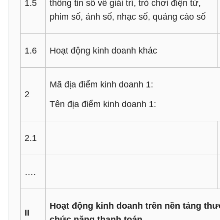
1.5
thông tin số về giải trí, trò chơi điện tử,
phim số, ảnh số, nhạc số, quảng cáo số
1.6
Hoạt động kinh doanh khác
Mã địa điểm kinh doanh 1:
2
Tên địa điểm kinh doanh 1:
2.1
….
Hoạt động kinh doanh trên nền tảng thư
II
chức năng thanh toán