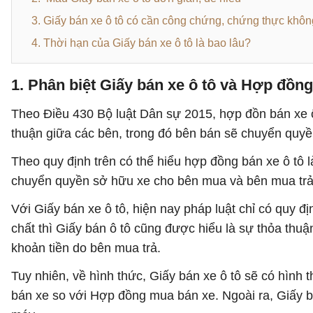
3. Giấy bán xe ô tô có cần công chứng, chứng thực khô
4. Thời hạn của Giấy bán xe ô tô là bao lâu?
1. Phân biệt Giấy bán xe ô tô và Hợp đồng
Theo Điều 430 Bộ luật Dân sự 2015, hợp đồn bán xe ô
thuận giữa các bên, trong đó bên bán sẽ chuyển quyề
Theo quy định trên có thể hiểu hợp đồng bán xe ô tô 
chuyển quyền sở hữu xe cho bên mua và bên mua trả 
Với Giấy bán xe ô tô, hiện nay pháp luật chỉ có quy 
chất thì Giấy bán ô tô cũng được hiểu là sự thỏa th
khoản tiền do bên mua trả.
Tuy nhiên, về hình thức, Giấy bán xe ô tô sẽ có hình
bán xe so với Hợp đồng mua bán xe. Ngoài ra, Giấy 