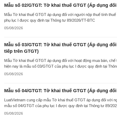
Mẫu số 02/GTGT: Tờ khai thuế GTGT (Áp dụng đối 
Mẫu Tờ khai thuế GTGT áp dụng đối với người nộp thuế tính thuế
phụ lục I được quy định tại Thông tư 89/2026/TT-BTC
05/08/2026
Mẫu số 03/GTGT: Tờ khai thuế GTGT (Áp dụng đối 
tiếp trên GTGT)
Mẫu Tờ khai thuế GTGT áp dụng đối với hoạt động mua bán, chế tác
hiện nay là mẫu số 03/GTGT của phụ lục I được quy định tại Thô
05/08/2026
Mẫu số 04/GTGT: Tờ khai thuế GTGT (Áp dụng đối 
LuatVietnam cung cấp mẫu Tờ khai thuế GTGT áp dụng đối với ngườ
mẫu số 04/GTGT của phụ lục I được quy định tại Thông tư 89/20
05/08/2026