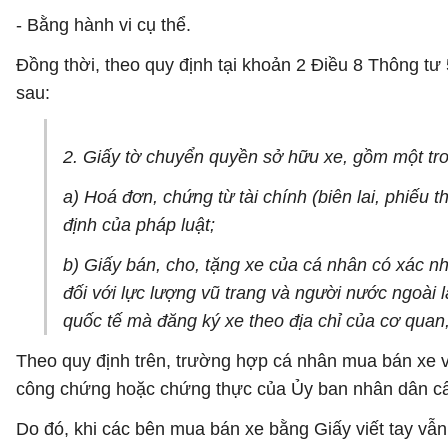
- Bằng hành vi cụ thể.
Đồng thời, theo quy định tại khoản 2 Điều 8 Thông tư
sau:
2. Giấy tờ chuyển quyền sở hữu xe, gồm một tro
a) Hoá đơn, chứng từ tài chính (biên lai, phiếu 
định của pháp luật;
b) Giấy bán, cho, tặng xe của cá nhân có xác 
đối với lực lượng vũ trang và người nước ngoài 
quốc tế mà đăng ký xe theo địa chỉ của cơ quan,
Theo quy định trên, trường hợp cá nhân mua bán xe 
công chứng hoặc chứng thực của Ủy ban nhân dân cấ
Do đó, khi các bên mua bán xe bằng Giấy viết tay vẫn