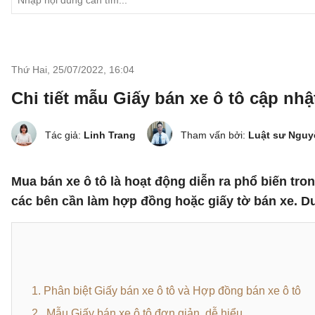
Thứ Hai, 25/07/2022
,
16:04
Chi tiết mẫu Giấy bán xe ô tô cập nhậ
Tác giả:
Linh Trang
Tham vấn bởi:
Luật sư Ngu
Mua bán xe ô tô là hoạt động diễn ra phổ biến trong
các bên cần làm hợp đồng hoặc giấy tờ bán xe. Dướ
1. Phân biệt Giấy bán xe ô tô và Hợp đồng bán xe ô tô
2. Mẫu Giấy bán xe ô tô đơn giản, dễ hiểu