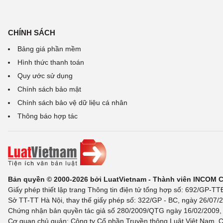
CHÍNH SÁCH
Bảng giá phần mềm
Hình thức thanh toán
Quy ước sử dụng
Chính sách bảo mật
Chính sách bảo vệ dữ liệu cá nhân
Thông báo hợp tác
Bản quyền © 2000-2026 bởi LuatVietnam - Thành viên INCOM 
Giấy phép thiết lập trang Thông tin điện tử tổng hợp số: 692/GP-T
Sở TT-TT Hà Nội, thay thế giấy phép số: 322/GP - BC, ngày 26/07/2
Chứng nhận bản quyền tác giả số 280/2009/QTG ngày 16/02/2009, c
Cơ quan chủ quản: Công ty Cổ phần Truyền thông Luật Việt Nam. C