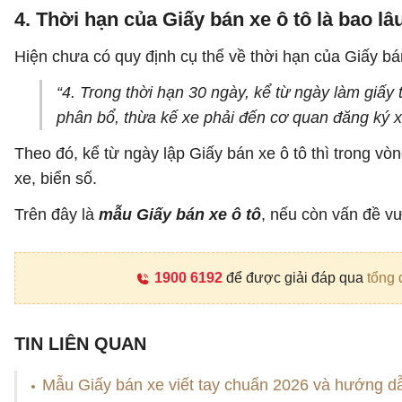
4. Thời hạn của Giấy bán xe ô tô là bao lâ
Hiện chưa có quy định cụ thể về thời hạn của Giấy bá
“4. Trong thời hạn 30 ngày, kể từ ngày làm giấ
phân bổ, thừa kế xe phải đến cơ quan đăng ký xe
Theo đó, kể từ ngày lập Giấy bán xe ô tô thì trong 
xe, biển số.
Trên đây là
mẫu Giấy bán xe ô tô
, nếu còn vấn đề v
1900 6192
để được giải đáp qua
tổng 
TIN LIÊN QUAN
Mẫu Giấy bán xe viết tay chuẩn 2026 và hướng dẫ