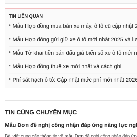
TIN LIÊN QUAN
Mẫu Hợp đồng mua bán xe máy, ô tô cũ cập nhật 
Mẫu Hợp đồng gửi giữ xe ô tô mới nhất 2025 và lưu
Mẫu Tờ khai tiền bán đấu giá biển số xe ô tô mới 
Mẫu Hợp đồng thuê xe mới nhất và cách ghi
Phí sát hạch ô tô: Cập nhật mức phí mới nhất 202
TIN CÙNG CHUYÊN MỤC
Mẫu Đơn đề nghị công nhận đáp ứng năng lực ng
Bài viết cung cấp thông tin về mẫu Đơn đề nghị công nhận đáp ứn