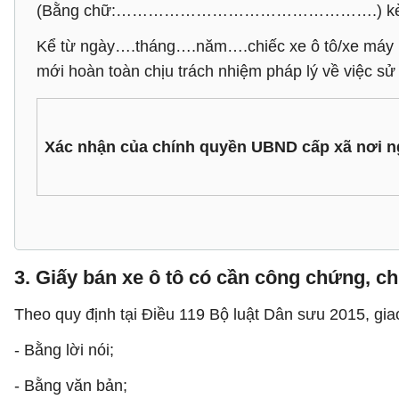
(Bằng chữ:………………………………………….) kèm the
Kể từ ngày….tháng….năm….chiếc xe ô tô/x
mới hoàn toàn chịu trách nhiệm pháp lý về việc sử
Xác nhận của chính quyền UBND cấp xã nơi n
3. Giấy bán xe ô tô có cần công chứng, 
Theo quy định tại Điều 119 Bộ luật Dân sưu 2015, gia
- Bằng lời nói;
- Bằng văn bản;