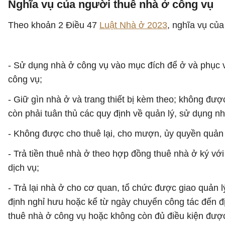
Nghĩa vụ của người thuê nhà ở công vụ
Theo khoản 2 Điều 47
Luật Nhà ở 2023
, nghĩa vụ củ
- Sử dụng nhà ở công vụ vào mục đích để ở và phục vụ
công vụ;
- Giữ gìn nhà ở và trang thiết bị kèm theo; không đư
còn phải tuân thủ các quy định về quản lý, sử dụng n
- Không được cho thuê lại, cho mượn, ủy quyền quản 
- Trả tiền thuê nhà ở theo hợp đồng thuê nhà ở ký vớ
dịch vụ;
- Trả lại nhà ở cho cơ quan, tổ chức được giao quản l
định nghỉ hưu hoặc kể từ ngày chuyển công tác đến 
thuê nhà ở công vụ hoặc không còn đủ điều kiện được