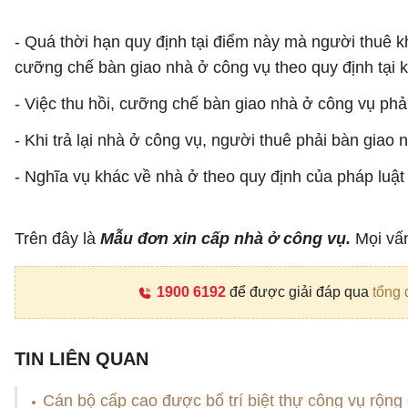
- Quá thời hạn quy định tại điểm này mà người thuê k
cưỡng chế bàn giao nhà ở công vụ theo quy định tại 
- Việc thu hồi, cưỡng chế bàn giao nhà ở công vụ phả
- Khi trả lại nhà ở công vụ, người thuê phải bàn giao
- Nghĩa vụ khác về nhà ở theo quy định của pháp luật
Trên đây là
Mẫu đơn xin cấp nhà ở công vụ.
Mọi vấn
1900 6192
để được giải đáp qua
tổng 
TIN LIÊN QUAN
Cán bộ cấp cao được bố trí biệt thự công vụ rộn