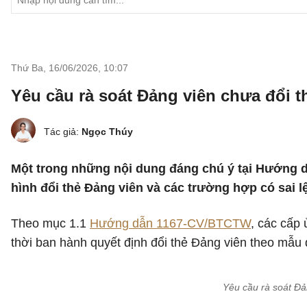
Thứ Ba, 16/06/2026
,
10:07
Yêu cầu rà soát Đảng viên chưa đổi th
Tác giả:
Ngọc Thúy
Một trong những nội dung đáng chú ý tại Hướng d
hình đổi thẻ Đảng viên và các trường hợp có sai l
Theo mục 1.1
Hướng dẫn 1167-CV/BTCTW
, các cấp
thời ban hành quyết định đổi thẻ Đảng viên theo mẫu 
Yêu cầu rà soát Đản