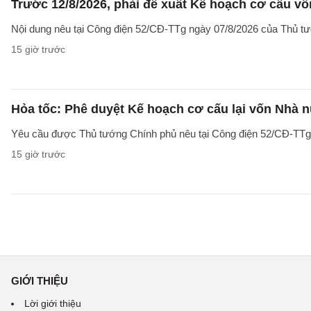
Trước 12/8/2026, phải đề xuất Kế hoạch cơ cấu v
Nội dung nêu tại Công điện 52/CĐ-TTg ngày 07/8/2026 của Thủ tướ
15 giờ trước
Hỏa tốc: Phê duyệt Kế hoạch cơ cấu lại vốn Nhà n
Yêu cầu được Thủ tướng Chính phủ nêu tại Công điện 52/CĐ-TTg ng
15 giờ trước
GIỚI THIỆU
Lời giới thiệu