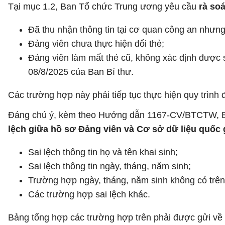
Tại mục 1.2, Ban Tổ chức Trung ương yêu cầu
rà so
Đã thu nhận thông tin tại cơ quan công an nhưn
Đảng viên chưa thực hiện đổi thẻ;
Đảng viên làm mất thẻ cũ, không xác định được 
08/8/2025 của Ban Bí thư.
Các trường hợp này phải tiếp tục thực hiện quy trình 
Đáng chú ý, kèm theo Hướng dẫn 1167-CV/BTCTW, B
lệch giữa hồ sơ Đảng viên và Cơ sở dữ liệu quốc 
Sai lệch thông tin họ và tên khai sinh;
Sai lệch thông tin ngày, tháng, năm sinh;
Trường hợp ngày, tháng, năm sinh không có trên 
Các trường hợp sai lệch khác.
Bảng tổng hợp các trường hợp trên phải được gửi v