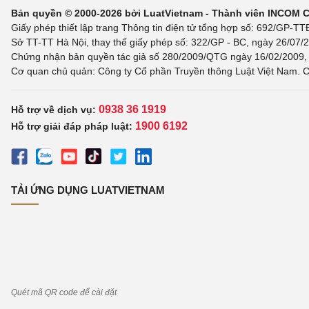
Bản quyền © 2000-2026 bởi LuatVietnam - Thành viên INCOM 
Giấy phép thiết lập trang Thông tin điện tử tổng hợp số: 692/GP-T
Sở TT-TT Hà Nội, thay thế giấy phép số: 322/GP - BC, ngày 26/07/2
Chứng nhận bản quyền tác giả số 280/2009/QTG ngày 16/02/2009, c
Cơ quan chủ quản: Công ty Cổ phần Truyền thông Luật Việt Nam. C
0938 36 1919
Hỗ trợ về dịch vụ:
1900 6192
Hỗ trợ giải đáp pháp luật:
TẢI ỨNG DỤNG LUATVIETNAM
Quét mã QR code để cài đặt