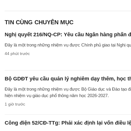
TIN CÙNG CHUYÊN MỤC
Nghị quyết 216/NQ-CP: Yêu cầu Ngân hàng phấn đấ
Đây là một trong những nhiệm vụ được Chính phủ giao tại Nghị 
44 phút trước
Bộ GDĐT yêu cầu quản lý nghiêm dạy thêm, học t
Đây là một trong những nhiệm vụ được Bộ Giáo dục và Đào tạo 
hiện nhiệm vụ giáo dục phổ thông năm học 2026-2027.
1 giờ trước
Công điện 52/CĐ-TTg: Phải xác định lại vốn điều