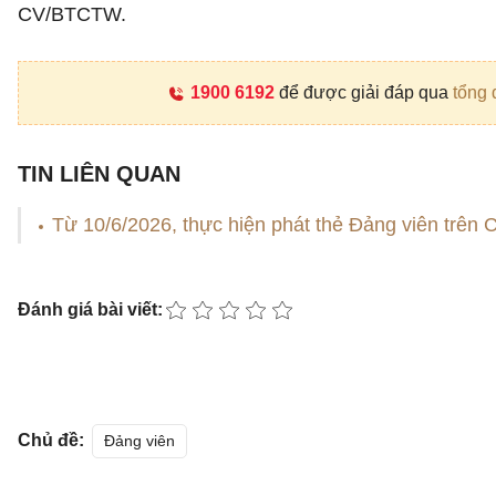
CV/BTCTW.
1900 6192
để được giải đáp qua
tổng 
TIN LIÊN QUAN
Từ 10/6/2026, thực hiện phát thẻ Đảng viên trên 
Đánh giá bài viết:
Chủ đề:
Đảng viên