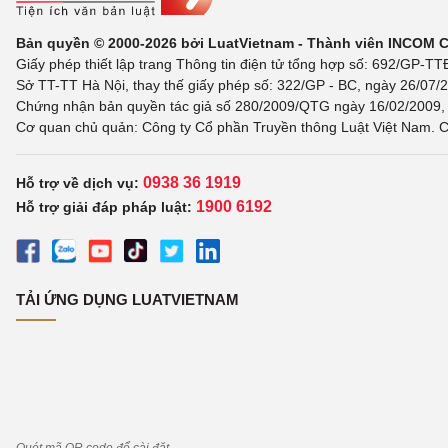
Bản quyền © 2000-2026 bởi LuatVietnam - Thành viên INCOM 
Giấy phép thiết lập trang Thông tin điện tử tổng hợp số: 692/GP-T
Sở TT-TT Hà Nội, thay thế giấy phép số: 322/GP - BC, ngày 26/07/2
Chứng nhận bản quyền tác giả số 280/2009/QTG ngày 16/02/2009, c
Cơ quan chủ quản: Công ty Cổ phần Truyền thông Luật Việt Nam. C
0938 36 1919
Hỗ trợ về dịch vụ:
1900 6192
Hỗ trợ giải đáp pháp luật:
TẢI ỨNG DỤNG LUATVIETNAM