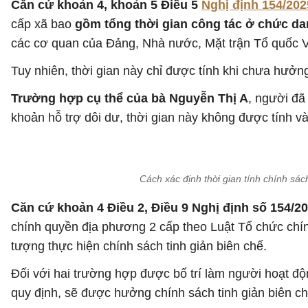
Căn cứ khoản 4, khoản 5 Điều 5
Nghị định 154/20
cấp xã bao
gồm tổng thời gian công tác ở chức dan
các cơ quan của Đảng, Nhà nước, Mặt trận Tổ quốc Việ
Tuy nhiên, thời gian này chỉ được tính khi chưa hưởng
Trường hợp cụ thể của bà Nguyễn Thị A
, người đã
khoản hỗ trợ dôi dư, thời gian này không được tính v
Cách xác định thời gian tính chính sá
Căn cứ khoản 4 Điều 2, Điều 9 Nghị định số 154/
chính quyền địa phương 2 cấp theo Luật Tổ chức chín
tượng thực hiện chính sách tinh giản biên chế.
Đối với hai trường hợp được bố trí làm người hoạt đ
quy định, sẽ được hưởng chính sách tinh giản biên c