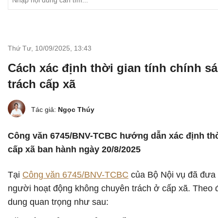
Thứ Tư, 10/09/2025
,
13:43
Cách xác định thời gian tính chính s
trách cấp xã
Tác giả:
Ngọc Thúy
Công văn 6745/BNV-TCBC hướng dẫn xác định thời 
cấp xã ban hành ngày 20/8/2025
Tại
Công văn 6745/BNV-TCBC
của Bộ Nội vụ đã đưa r
người hoạt động không chuyên trách ở cấp xã. Theo đ
dung quan trọng như sau: