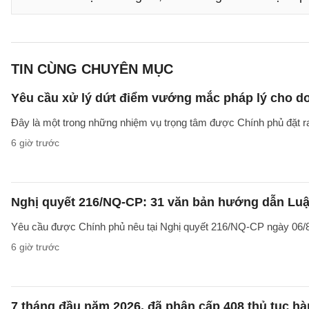
TIN CÙNG CHUYÊN MỤC
Yêu cầu xử lý dứt điểm vướng mắc pháp lý cho doa
Đây là một trong những nhiệm vụ trọng tâm được Chính phủ đặt r
6 giờ trước
Nghị quyết 216/NQ-CP: 31 văn bản hướng dẫn Luật
Yêu cầu được Chính phủ nêu tại Nghị quyết 216/NQ-CP ngày 06/8
6 giờ trước
7 tháng đầu năm 2026, đã phân cấp 408 thủ tục h