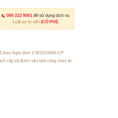
090 222 9061
để sử dụng dịch vụ
Luật sư tư vấn
(CÓ PHÍ)
 độ theo Nghị định 178/2024/NĐ-CP
rách cấp xã được vào làm công chức từ