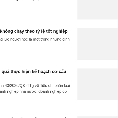
không chạy theo tỷ lệ tốt nghiệp
g lực người học là một trong những định
t quả thực hiện kế hoạch cơ cấu
nh 40/2026/QĐ-TTg về Tiêu chí phân loại
doanh nghiệp nhà nước, doanh nghiệp có