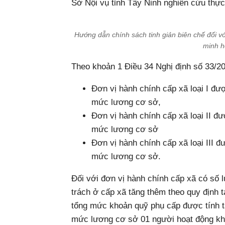
Sở Nội vụ tỉnh Tây Ninh nghiên cứu thực
Hướng dẫn chính sách tinh giản biên chế đối v
minh h
Theo khoản 1 Điều 34 Nghị định số 33/
Đơn vị hành chính cấp xã loại I đư
mức lương cơ sở,
Đơn vị hành chính cấp xã loại II đ
mức lương cơ sở
Đơn vị hành chính cấp xã loại III 
mức lương cơ sở.
Đối với đơn vị hành chính cấp xã có số
trách ở cấp xã tăng thêm theo quy định t
tổng mức khoản quỹ phụ cấp được tính t
mức lương cơ sở 01 người hoạt động kh