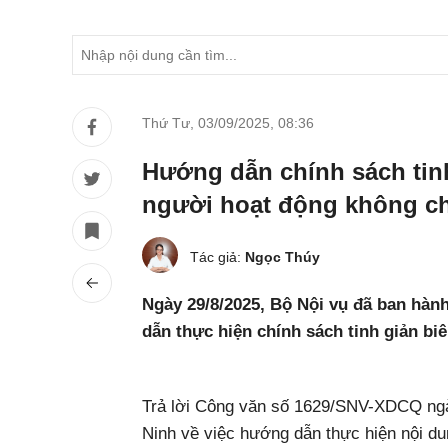
Thứ Tư, 03/09/2025
,
08:36
Hướng dẫn chính sách tinh
người hoạt động không ch
Tác giả:
Ngọc Thúy
Ngày 29/8/2025, Bộ Nội vụ đã ban h
dẫn thực hiện chính sách tinh giản biê
Trả lời Công văn số 1629/SNV-XDCQ ngà
Ninh về việc hướng dẫn thực hiện nội du