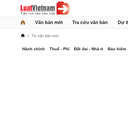
Văn bản mới
Tra cứu văn bản
Dự t
Tin văn bản mới
Hành chính
Thuế - Phí
Đất đai - Nhà ở
Bảo hiểm