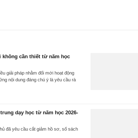
i không cần thiết từ năm học
iều giải pháp nhằm đổi mới hoạt động
ững nội dung đáng chú ý là yêu cầu rà
 trung dạy học từ năm học 2026-
phủ đã yêu cầu cắt giảm hồ sơ, sổ sách