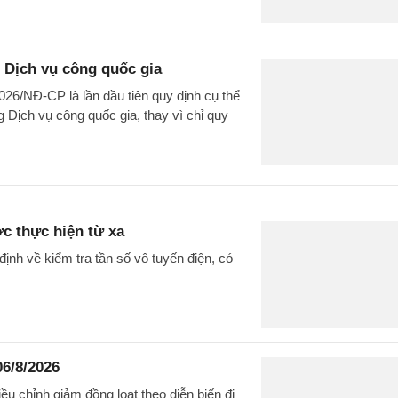
 Dịch vụ công quốc gia
026/NĐ-CP là lần đầu tiên quy định cụ thể
 Dịch vụ công quốc gia, thay vì chỉ quy
ợc thực hiện từ xa
nh về kiểm tra tần số vô tuyến điện, có
06/8/2026
u chỉnh giảm đồng loạt theo diễn biến đi