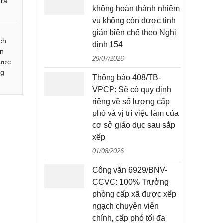
trả
không hoàn thành nhiệm
vụ không còn được tinh
giản biên chế theo Nghị
ch
định 154
ản
29/07/2026
được
ng
Thông báo 408/TB-
VPCP: Sẽ có quy định
riêng về số lượng cấp
phó và vị trí việc làm của
cơ sở giáo dục sau sắp
xếp
01/08/2026
Công văn 6929/BNV-
CCVC: 100% Trưởng
phòng cấp xã được xếp
ngạch chuyên viên
chính, cấp phó tối đa