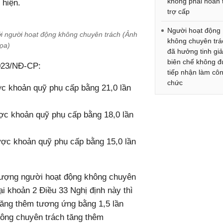
không phải hoàn 
 hiện.
trợ cấp
Người hoạt động
ới người hoạt động không chuyên trách (Ảnh
không chuyên trá
ọa)
đã hưởng tinh gi
biên chế không 
2023/NĐ-CP:
tiếp nhận làm cô
chức
ợc khoản quỹ phụ cấp bằng 21,0 lần
ược khoản quỹ phụ cấp bằng 18,0 lần
được khoản quỹ phụ cấp bằng 15,0 lần
 lượng người hoạt động không chuyên
ại khoản 2 Điều 33 Nghị định này thì
ăng thêm tương ứng bằng 1,5 lần
ông chuyên trách tăng thêm