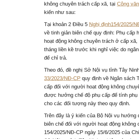
không chuyên trách cấp xã, tại
Công vă
kiến như sau:
Tại khoản 2 Điều 5
Nghị định154/2025/
về tinh giản biên chế quy định: Phụ cấp
hoạt động không chuyên trách ở cấp xã, 
tháng liền kề trước khi nghỉ việc do ng
để chỉ trả.
Theo đó, đề nghị Sở Nội vụ tỉnh Tây Ni
33/2023/NĐ-CP
quy định về Ngân sách T
cấp đối với người hoạt động không chuyê
được hưởng chế độ phụ cấp để tính phụ 
cho các đối tượng này theo quy định.
Trên đây là ý kiến của Bộ Nội vụ hướng 
biên chế đối với người hoạt động không 
154/2025/NĐ-CP ngày 15/6/2025 của Chín