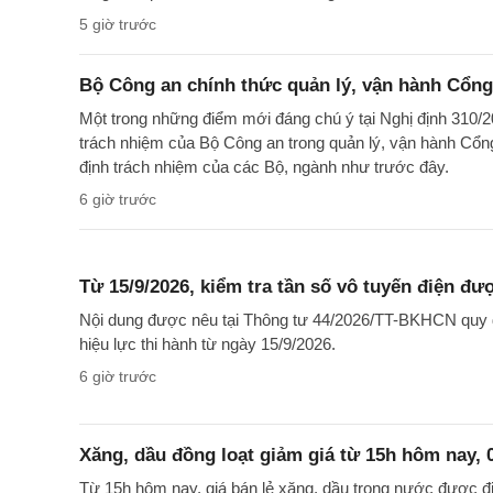
5 giờ trước
Bộ Công an chính thức quản lý, vận hành Cổng
Một trong những điểm mới đáng chú ý tại Nghị định 310/2
trách nhiệm của Bộ Công an trong quản lý, vận hành Cổng
định trách nhiệm của các Bộ, ngành như trước đây.
6 giờ trước
Từ 15/9/2026, kiểm tra tần số vô tuyến điện đư
Nội dung được nêu tại Thông tư 44/2026/TT-BKHCN quy đị
hiệu lực thi hành từ ngày 15/9/2026.
6 giờ trước
Xăng, dầu đồng loạt giảm giá từ 15h hôm nay, 
Từ 15h hôm nay, giá bán lẻ xăng, dầu trong nước được điề