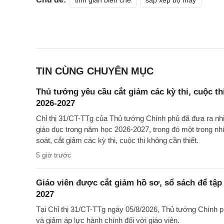
tinh giản biên chế
sắp xếp bộ máy
TIN CÙNG CHUYÊN MỤC
Thủ tướng yêu cầu cắt giảm các kỳ thi, cuộc th
2026-2027
Chỉ thị 31/CT-TTg của Thủ tướng Chính phủ đã đưa ra nh
giáo dục trong năm học 2026-2027, trong đó một trong nh
soát, cắt giảm các kỳ thi, cuộc thi không cần thiết.
5 giờ trước
Giáo viên được cắt giảm hồ sơ, sổ sách để tập
2027
Tại Chỉ thị 31/CT-TTg ngày 05/8/2026, Thủ tướng Chính 
và giảm áp lực hành chính đối với giáo viên.