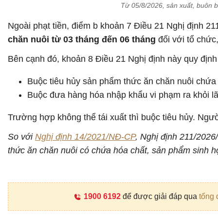
Từ 05/8/2026, sản xuất, buôn b
Ngoài phạt tiền, điểm b khoản 7 Điều 21 Nghị định 
chăn nuôi từ 03 tháng đến 06 tháng
đối với tổ chức
Bên cạnh đó, khoản 8 Điều 21 Nghị định này quy định
Buộc tiêu hủy sản phẩm thức ăn chăn nuôi chứa 
Buộc đưa hàng hóa nhập khẩu vi phạm ra khỏi lã
Trường hợp không thể tái xuất thì buộc tiêu hủy. Ngườ
So với
Nghị định 14/2021/NĐ-CP
, Nghị định 211/2026
thức ăn chăn nuôi có chứa hóa chất, sản phẩm sinh họ
1900 6192
để được giải đáp qua
tổng 