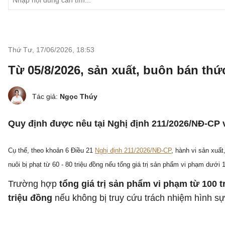
Thứ Tư, 17/06/2026
,
18:53
Từ 05/8/2026, sản xuất, buôn bán thứ
Tác giả:
Ngọc Thúy
Quy định được nêu tại Nghị định 211/2026/NĐ-CP v
Cụ thể, theo khoản 6 Điều 21
Nghị định 211/2026/NĐ-CP
, hành vi sản xuấ
nuôi bị phạt từ 60 - 80 triệu đồng nếu tổng giá trị sản phẩm vi phạm dưới 1
Trường hợp
tổng giá trị sản phẩm vi phạm từ 100 tr
triệu đồng
nếu không bị truy cứu trách nhiệm hình sự