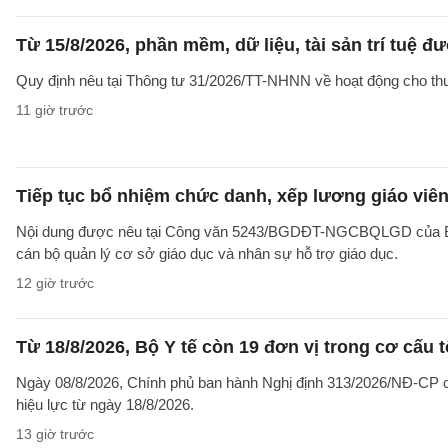
Từ 15/8/2026, phần mềm, dữ liệu, tài sản trí tuệ đ
Quy định nêu tại Thông tư 31/2026/TT-NHNN về hoạt động cho thuê
11 giờ trước
Tiếp tục bổ nhiệm chức danh, xếp lương giáo viên 
Nội dung được nêu tại Công văn 5243/BGDĐT-NGCBQLGD của Bộ Gi
cán bộ quản lý cơ sở giáo dục và nhân sự hỗ trợ giáo dục.
12 giờ trước
Từ 18/8/2026, Bộ Y tế còn 19 đơn vị trong cơ cấu 
Ngày 08/8/2026, Chính phủ ban hành Nghị định 313/2026/NĐ-CP qu
hiệu lực từ ngày 18/8/2026.
13 giờ trước