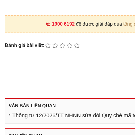
1900 6192
để được giải đáp qua
tổng 
Đánh giá bài viết:
VĂN BẢN LIÊN QUAN
Thông tư 12/2026/TT-NHNN sửa đổi Quy chế mã t