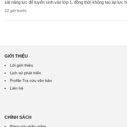
sát năng lực để tuyển sinh vào lớp 1, đồng thời không tạo áp lực 
22 giờ trước
GIỚI THIỆU
Lời giới thiệu
Lịch sử phát triển
Profile Tra cứu văn bản
Liên hệ
CHÍNH SÁCH
Bảng giá phần mềm