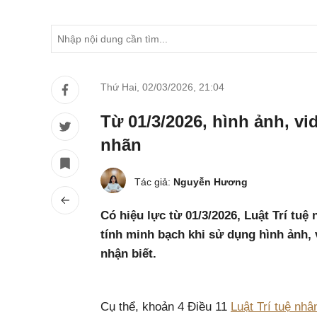
Thứ Hai, 02/03/2026
,
21:04
Từ 01/3/2026, hình ảnh, vi
nhãn
Tác giả:
Nguyễn Hương
Có hiệu lực từ 01/3/2026, Luật Trí tuệ
tính minh bạch khi sử dụng hình ảnh, 
nhận biết.
Cụ thể, khoản 4 Điều 11
Luật Trí tuệ nh