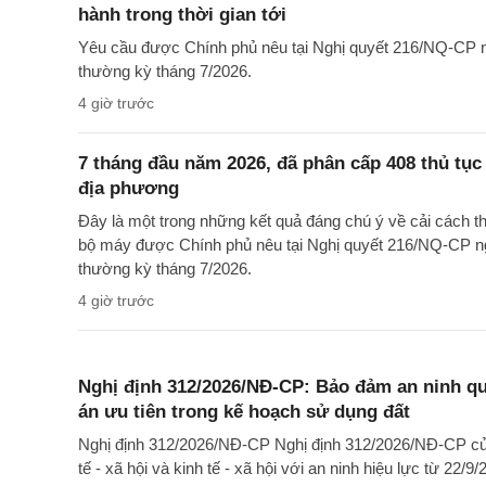
hành trong thời gian tới
Yêu cầu được Chính phủ nêu tại Nghị quyết 216/NQ-CP n
thường kỳ tháng 7/2026.
4 giờ trước
7 tháng đầu năm 2026, đã phân cấp 408 thủ tụ
địa phương
Đây là một trong những kết quả đáng chú ý về cải cách t
bộ máy được Chính phủ nêu tại Nghị quyết 216/NQ-CP n
thường kỳ tháng 7/2026.
4 giờ trước
Nghị định 312/2026/NĐ-CP: Bảo đảm an ninh quố
án ưu tiên trong kế hoạch sử dụng đất
Nghị định 312/2026/NĐ-CP Nghị định 312/2026/NĐ-CP của
tế - xã hội và kinh tế - xã hội với an ninh hiệu lực từ 22/9/