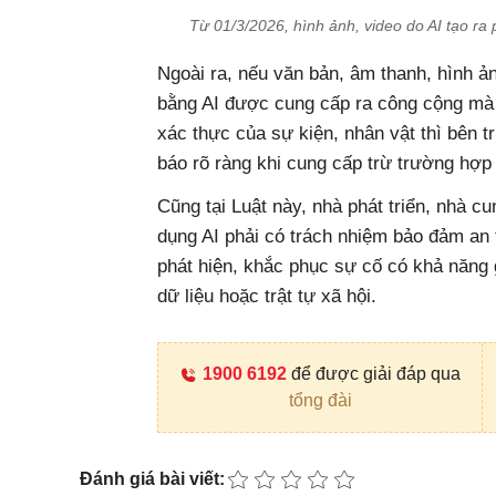
Từ 01/3/2026, hình ảnh, video do AI tạo ra
Ngoài ra, nếu văn bản, âm thanh, hình ả
bằng AI được cung cấp ra công cộng mà 
xác thực của sự kiện, nhân vật thì bên t
báo rõ ràng khi cung cấp trừ trường hợp 
Cũng tại Luật này, nhà phát triển, nhà c
dụng AI phải có trách nhiệm bảo đảm an t
phát hiện, khắc phục sự cố có khả năng g
dữ liệu hoặc trật tự xã hội.
1900 6192
để được giải đáp qua
tổng đài
Đánh giá bài viết: