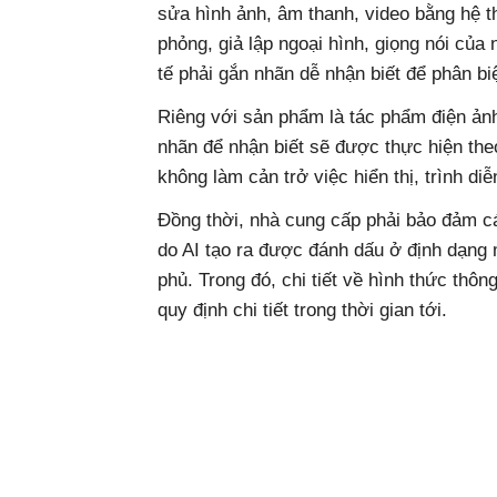
sửa hình ảnh, âm thanh, video bằng hệ t
phỏng, giả lập ngoại hình, giọng nói của 
tế phải gắn nhãn dễ nhận biết để phân biệ
Riêng với sản phẩm là tác phẩm điện ảnh
nhãn để nhận biết sẽ được thực hiện th
không làm cản trở việc hiển thị, trình d
Đồng thời, nhà cung cấp phải bảo đảm cá
do AI tạo ra được đánh dấu ở định dạng
phủ. Trong đó, chi tiết về hình thức thô
quy định chi tiết trong thời gian tới.