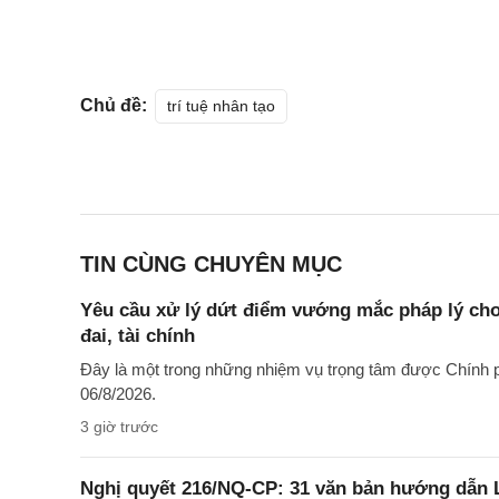
Chủ đề:
trí tuệ nhân tạo
TIN CÙNG CHUYÊN MỤC
Yêu cầu xử lý dứt điểm vướng mắc pháp lý cho
đai, tài chính
Đây là một trong những nhiệm vụ trọng tâm được Chính p
06/8/2026.
3 giờ trước
Nghị quyết 216/NQ-CP: 31 văn bản hướng dẫn L