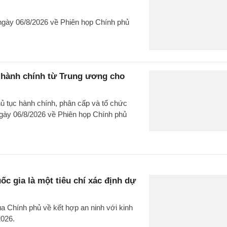
gày 06/8/2026 về Phiên họp Chính phủ
c hành chính từ Trung ương cho
hủ tục hành chính, phân cấp và tổ chức
gày 06/8/2026 về Phiên họp Chính phủ
c gia là một tiêu chí xác định dự
 Chính phủ về kết hợp an ninh với kinh
2026.