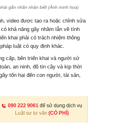
 phải gắn nhãn nhận biết (Ảnh minh họa)
nh, video được tạo ra hoặc chỉnh sửa
có khả năng gây nhầm lẫn về tính
riển khai phải có trách nhiệm thông
pháp luật có quy định khác.
ung cấp, bên triển khai và người sử
oàn, an ninh, độ tin cậy và kịp thời
ây tổn hại đến con người, tài sản,
090 222 9061
để sử dụng dịch vụ
Luật sư tư vấn
(CÓ PHÍ)