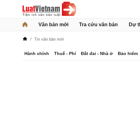
Văn bản mới
Tra cứu văn bản
Dự t
Tin văn bản mới
Hành chính
Thuế - Phí
Đất đai - Nhà ở
Bảo hiểm