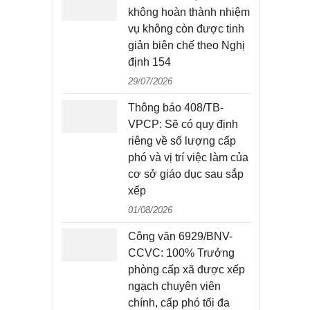
không hoàn thành nhiệm
vụ không còn được tinh
giản biên chế theo Nghị
định 154
29/07/2026
Thông báo 408/TB-
VPCP: Sẽ có quy định
riêng về số lượng cấp
phó và vị trí việc làm của
cơ sở giáo dục sau sắp
xếp
01/08/2026
Công văn 6929/BNV-
CCVC: 100% Trưởng
phòng cấp xã được xếp
ngạch chuyên viên
chính, cấp phó tối đa