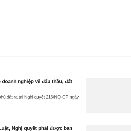
 doanh nghiệp về đấu thầu, đất
hủ đặt ra tại Nghị quyết 216/NQ-CP ngày
uật, Nghị quyết phải được ban