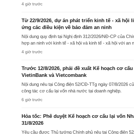
4 giờ trước
Từ 22/9/2026, dự án phát triển kinh tế - xã hội 
ứng các điều kiện về bảo đảm an ninh
Nội dung quy định tại Nghị định 312/2026/NĐ-CP của Chí
hợp an ninh với kinh tế - xã hội và kinh tế - xã hội với an
4 giờ trước
Trước 12/8/2026, phải đề xuất Kế hoạch cơ cấu
VietinBank và Vietcombank
Nội dung nêu tại Công điện 52/CĐ-TTg ngày 07/8/2026 củ
công tác cơ cấu lại vốn nhà nước tại doanh nghiệp.
6 giờ trước
Hỏa tốc: Phê duyệt Kế hoạch cơ cấu lại vốn Nh
31/8/2026
Yêu cầu được Thủ tướng Chính phủ nêu tại Công điện 52/