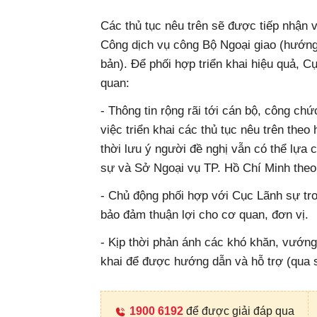
Các thủ tục nêu trên sẽ được tiếp nhận v
Công dịch vụ công Bộ Ngoại giao (hướng 
bản). Để phối hợp triển khai hiệu quả, C
quan:
- Thông tin rộng rãi tới cán bộ, công ch
việc triển khai các thủ tục nêu trên theo
thời lưu ý người đề nghị vẫn có thể lựa 
sự và Sở Ngoại vụ TP. Hồ Chí Minh theo
- Chủ động phối hợp với Cục Lãnh sự tro
bảo đảm thuận lợi cho cơ quan, đơn vị.
- Kịp thời phản ánh các khó khăn, vướng 
khai để được hướng dẫn và hỗ trợ (qua s
1900 6192
để được giải đáp qua