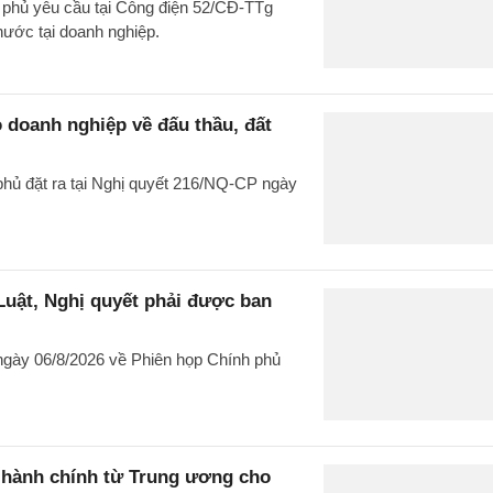
phủ yêu cầu tại Công điện 52/CĐ-TTg
nước tại doanh nghiệp.
 doanh nghiệp về đấu thầu, đất
hủ đặt ra tại Nghị quyết 216/NQ-CP ngày
uật, Nghị quyết phải được ban
gày 06/8/2026 về Phiên họp Chính phủ
c hành chính từ Trung ương cho