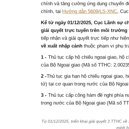
chính và tăng cường ứng dụng chuyển đổi
chính, tại
Hướng dẫn 5609/LS-XNC
, Cục
Kể từ ngày 01/12/2025, Cục Lãnh sự ch
giải quyết trực tuyến trên môi trường 
tiếp nhận và giải quyết trực tiếp như hiệ
về xuất nhập cảnh
thuộc phạm vi phụ tr
1 -
Thủ tục cấp hộ chiếu ngoại giao, hộ 
của Bộ Ngoại giao (Mã số TTHC: 2.0023
2 -
Thủ tục gia hạn hộ chiếu ngoại giao, 
tử) tại cơ quan trong nước của Bộ Ngoạ
3 -
Thủ tục cấp công hàm đề nghị phía nư
trong nước của Bộ Ngoại giao (Mã số T
Từ 01/12/2025, triển khai giải quyết 3 TTHC về
minh h