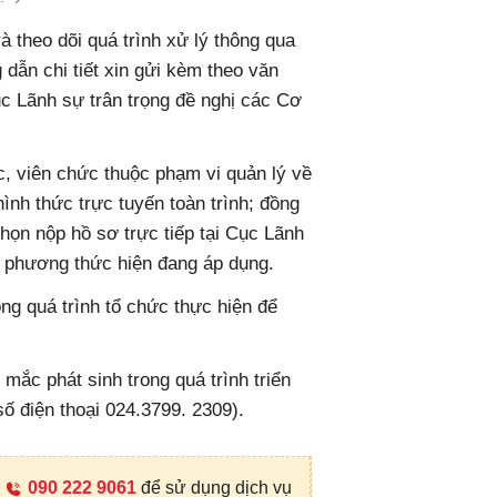
à theo dõi quá trình xử lý thông qua
dẫn chi tiết xin gửi kèm theo văn
ục Lãnh sự trân trọng đề nghị các Cơ
ức, viên chức thuộc phạm vi quản lý về
 hình thức trực tuyến toàn trình; đồng
chọn nộp hồ sơ trực tiếp tại Cục Lãnh
 phương thức hiện đang áp dụng.
ng quá trình tổ chức thực hiện để
mắc phát sinh trong quá trình triển
ố điện thoại 024.3799. 2309).
090 222 9061
để sử dụng dịch vụ