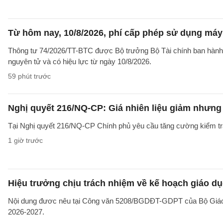
Từ hôm nay, 10/8/2026, phí cấp phép sử dụng máy X
Thông tư 74/2026/TT-BTC được Bộ trưởng Bộ Tài chính ban hành ng
nguyên tử và có hiệu lực từ ngày 10/8/2026.
59 phút trước
Nghị quyết 216/NQ-CP: Giá nhiên liệu giảm nhưng g
Tại Nghị quyết 216/NQ-CP Chính phủ yêu cầu tăng cường kiểm tra 
1 giờ trước
Hiệu trưởng chịu trách nhiệm về kế hoạch giáo dụ
Nội dung đươc nêu tại Công văn 5208/BGDĐT-GDPT của Bộ Giáo d
2026-2027.