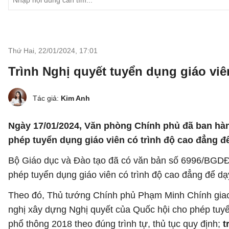
Thứ Hai, 22/01/2024
,
17:01
Trình Nghị quyết tuyển dụng giáo viê
Tác giả:
Kim Anh
Ngày 17/01/2024, Văn phòng Chính phủ đã ban hà
phép tuyển dụng giáo viên có trình độ cao đẳng 
Bộ Giáo dục và Đào tạo đã có văn bản số 6996/BGD
phép tuyển dụng giáo viên có trình độ cao đẳng để d
Theo đó, Thủ tướng Chính phủ Phạm Minh Chính giao B
nghị xây dựng Nghị quyết của Quốc hội cho phép tuyể
phổ thông 2018 theo đúng trình tự, thủ tục quy định;
t