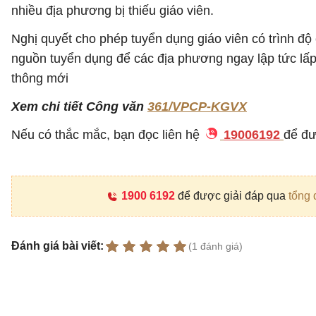
nhiều địa phương bị thiếu giáo viên.
Nghị quyết cho phép tuyển dụng giáo viên có trình đ
nguồn tuyển dụng để các địa phương ngay lập tức lấp 
thông mới
Xem chi tiết Công văn
361/VPCP-KGVX
Nếu có thắc mắc, bạn đọc liên hệ
19006192
để đư
1900 6192
để được giải đáp qua
tổng 
Đánh giá bài viết:
(1 đánh giá)