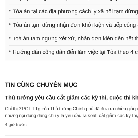
Tòa án tại các địa phương cách ly xã hội tạm dừng
Tòa án tạm dừng nhận đơn khởi kiện và tiếp công d
Toà án tạm ngừng xét xử, nhận đơn kiện đến hết 
Hướng dẫn công dân đến làm việc tại Tòa theo 4 c
TIN CÙNG CHUYÊN MỤC
Thủ tướng yêu cầu cắt giảm các kỳ thi, cuộc thi k
Chỉ thị 31/CT-TTg của Thủ tướng Chính phủ đã đưa ra nhiều giải 
những nội dung đáng chú ý là yêu cầu rà soát, cắt giảm các kỳ thi,
4 giờ trước