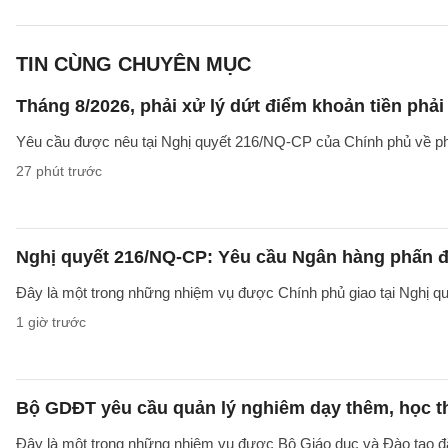
TIN CÙNG CHUYÊN MỤC
Tháng 8/2026, phải xử lý dứt điểm khoản tiền phả
Yêu cầu được nêu tại Nghị quyết 216/NQ-CP của Chính phủ về ph
27 phút trước
Nghị quyết 216/NQ-CP: Yêu cầu Ngân hàng phấn đấ
Đây là một trong những nhiệm vụ được Chính phủ giao tại Nghị 
1 giờ trước
Bộ GDĐT yêu cầu quản lý nghiêm dạy thêm, học t
Đây là một trong những nhiệm vụ được Bộ Giáo dục và Đào tạo 