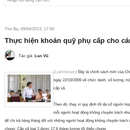
Thứ Ba, 09/04/2013
,
17:00
Thực hiện khoán quỹ phụ cấp cho cá
Tác giả:
Lan Vũ
(LuatVietnam)
Đây là chính sách mới của Chí
ngày 22/10/2009 về chức danh, số lượng, mộ
cấp xã.
Theo đó, thay vì quy định tối đa số người h
mỗi người hoạt động không chuyên trách như
để chi trả hàng tháng đối với những người hoạt động không chuyên trách 
chung; Cấp xã loại 3 được 17,6 tháng lương tối thiểu chung.