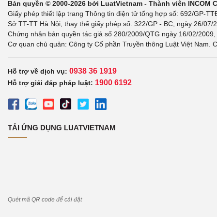
Bản quyền © 2000-2026 bởi LuatVietnam - Thành viên INCOM 
Giấy phép thiết lập trang Thông tin điện tử tổng hợp số: 692/GP-T
Sở TT-TT Hà Nội, thay thế giấy phép số: 322/GP - BC, ngày 26/07/2
Chứng nhận bản quyền tác giả số 280/2009/QTG ngày 16/02/2009, c
Cơ quan chủ quản: Công ty Cổ phần Truyền thông Luật Việt Nam. C
0938 36 1919
Hỗ trợ về dịch vụ:
1900 6192
Hỗ trợ giải đáp pháp luật:
TẢI ỨNG DỤNG LUATVIETNAM
Quét mã QR code để cài đặt