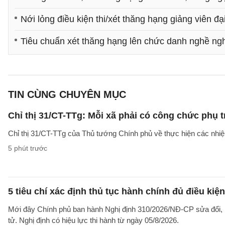
Nới lỏng điều kiện thi/xét thăng hạng giảng viên đạ
Tiêu chuẩn xét thăng hạng lên chức danh nghề ngh
TIN CÙNG CHUYÊN MỤC
Chỉ thị 31/CT-TTg: Mỗi xã phải có công chức phụ 
Chỉ thị 31/CT-TTg của Thủ tướng Chính phủ về thực hiện các nh
5 phút trước
5 tiêu chí xác định thủ tục hành chính đủ điều kiệ
Mới đây Chính phủ ban hành Nghị định 310/2026/NĐ-CP sửa đổi, b
tử. Nghị định có hiệu lực thi hành từ ngày 05/8/2026.