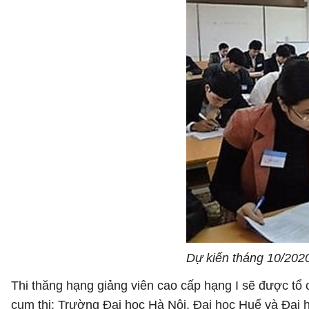
Dự kiến tháng 10/2020
Thi thăng hạng giảng viên cao cấp hạng I sẽ được tổ c
cụm thi: Trường Đại học Hà Nội, Đại học Huế và Đại