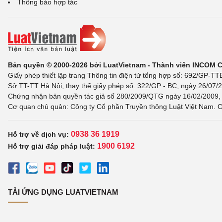
Thông báo hợp tác
Bản quyền © 2000-2026 bởi LuatVietnam - Thành viên INCOM 
Giấy phép thiết lập trang Thông tin điện tử tổng hợp số: 692/GP-T
Sở TT-TT Hà Nội, thay thế giấy phép số: 322/GP - BC, ngày 26/07/2
Chứng nhận bản quyền tác giả số 280/2009/QTG ngày 16/02/2009, c
Cơ quan chủ quản: Công ty Cổ phần Truyền thông Luật Việt Nam. C
0938 36 1919
Hỗ trợ về dịch vụ:
1900 6192
Hỗ trợ giải đáp pháp luật:
TẢI ỨNG DỤNG LUATVIETNAM