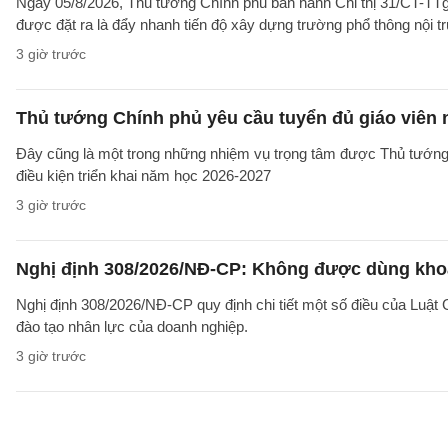
Ngày 05/8/2026, Thủ tướng Chính phủ ban hành Chỉ thị 31/CT-TTg
được đặt ra là đẩy nhanh tiến độ xây dựng trường phổ thông nội trú l
3 giờ trước
Thủ tướng Chính phủ yêu cầu tuyển đủ giáo viên
Đây cũng là một trong những nhiệm vụ trọng tâm được Thủ tướng
điều kiện triển khai năm học 2026-2027
3 giờ trước
Nghị định 308/2026/NĐ-CP: Không được dùng khoả
Nghị định 308/2026/NĐ-CP quy định chi tiết một số điều của Luật
đào tạo nhân lực của doanh nghiệp.
3 giờ trước