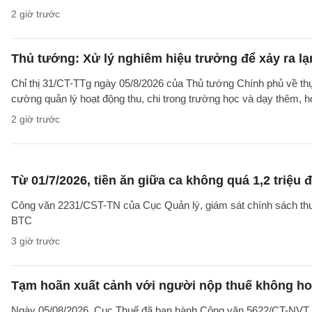
2 giờ trước
Thủ tướng: Xử lý nghiêm hiệu trưởng để xảy ra lạ
Chỉ thị 31/CT-TTg ngày 05/8/2026 của Thủ tướng Chính phủ về th
cường quản lý hoạt động thu, chi trong trường học và dạy thêm, h
2 giờ trước
Từ 01/7/2026, tiền ăn giữa ca không quá 1,2 triệu
Công văn 2231/CST-TN của Cục Quản lý, giám sát chính sách thuế,
BTC
3 giờ trước
Tạm hoãn xuất cảnh với người nộp thuế không hoạ
Ngày 05/08/2026, Cục Thuế đã ban hành Công văn 5622/CT-NVT về 