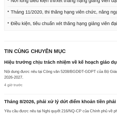
Nới lỏng điều kiện thi/xét thăng hạng giảng viên đạ
Tháng 11/2020, thi thăng hạng viên chức, nâng n
Điều kiện, tiêu chuẩn xét thăng hạng giảng viên đạ
TIN CÙNG CHUYÊN MỤC
Hiệu trưởng chịu trách nhiệm về kế hoạch giáo dụ
Nội dung đươc nêu tại Công văn 5208/BGDĐT-GDPT của Bộ Giáo d
2026-2027.
4 giờ trước
Tháng 8/2026, phải xử lý dứt điểm khoản tiền phả
Yêu cầu được nêu tại Nghị quyết 216/NQ-CP của Chính phủ về ph