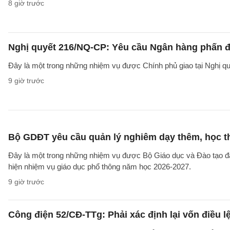
8 giờ trước
Nghị quyết 216/NQ-CP: Yêu cầu Ngân hàng phấn đấ
Đây là một trong những nhiệm vụ được Chính phủ giao tại Nghị 
9 giờ trước
Bộ GDĐT yêu cầu quản lý nghiêm dạy thêm, học t
Đây là một trong những nhiệm vụ được Bộ Giáo dục và Đào tạo 
hiện nhiệm vụ giáo dục phổ thông năm học 2026-2027.
9 giờ trước
Công điện 52/CĐ-TTg: Phải xác định lại vốn điều