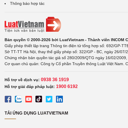
Thông báo hợp tác
Bản quyền © 2000-2026 bởi LuatVietnam - Thành viên INCOM 
Giấy phép thiết lập trang Thông tin điện tử tổng hợp số: 692/GP-T
Sở TT-TT Hà Nội, thay thế giấy phép số: 322/GP - BC, ngày 26/07/2
Chứng nhận bản quyền tác giả số 280/2009/QTG ngày 16/02/2009, c
Cơ quan chủ quản: Công ty Cổ phần Truyền thông Luật Việt Nam. C
0938 36 1919
Hỗ trợ về dịch vụ:
1900 6192
Hỗ trợ giải đáp pháp luật:
TẢI ỨNG DỤNG LUATVIETNAM