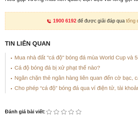
1900 6192
để được giải đáp qua
tổng 
TIN LIÊN QUAN
Mua nhà đất "cá độ" bóng đá mùa World Cup và 5 t
Cá độ bóng đá bị xử phạt thế nào?
Ngăn chặn thẻ ngân hàng liên quan đến cờ bạc, cá
Cho phép “cá độ” bóng đá qua ví điện tử, tài khoả
Đánh giá bài viết: