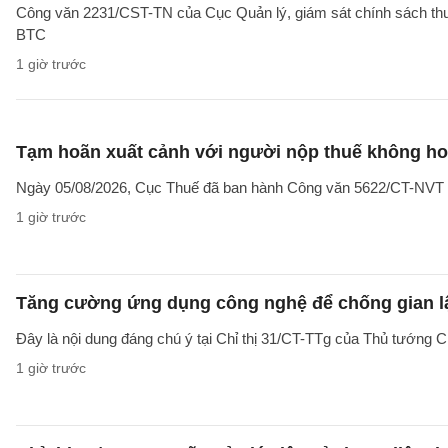
Công văn 2231/CST-TN của Cục Quản lý, giám sát chính sách thuế,
BTC
1 giờ trước
Tạm hoãn xuất cảnh với người nộp thuế không hoạ
Ngày 05/08/2026, Cục Thuế đã ban hành Công văn 5622/CT-NVT về 
1 giờ trước
Tăng cường ứng dụng công nghệ để chống gian lậ
Đây là nội dung đáng chú ý tại Chỉ thị 31/CT-TTg của Thủ tướng 
1 giờ trước