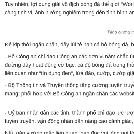
Tuy nhiên, lợi dụng giải vô địch bóng đá thế giới "Wo
càng tinh vi, ảnh hưởng nghiêm trọng đến tình hình an 
Tăng cường tr
Để kịp thời ngăn chặn, đẩy lùi tệ nạn cá bộ bóng đá, 
- Bộ Công an chỉ đạo Công an các đơn vị nắm chắc tình
đường dây hoạt động cờ bạc, cá độ bóng đá trong thờ
liên quan như "tín dụng đen", lừa đảo, cướp, cướp giật
- Bộ Thông tin và Truyền thông tăng cường tuyên tru
mạng; phối hợp với Bộ Công an ngăn chặn các website
- Uỷ ban nhân dân các tỉnh, thành phố chỉ đạo lực lư
tuyên truyền, vận động nhân dân nâng cao cảnh giác, 
Nếu gặp vướng mắc liên quan, bạn đọc vui lòng gọi tớ