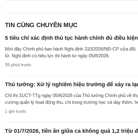
TIN CÙNG CHUYÊN MỤC
5 tiêu chí xác định thủ tục hành chính đủ điều kiệ
Mới đây Chính phủ ban hành Nghị định 310/2026/NĐ-CP sửa đổi, b
tử. Nghị định có hiệu lực thi hành từ ngày 05/8/2026.
35 phút trước
Thủ tướng: Xử lý nghiêm hiệu trưởng để xảy ra lạ
Chỉ thị 31/CT-TTg ngày 05/8/2026 của Thủ tướng Chính phủ về th
cường quản lý hoạt động thu, chi trong trường học và dạy thêm, h
1 giờ trước
Từ 01/7/2026, tiền ăn giữa ca không quá 1,2 triệu