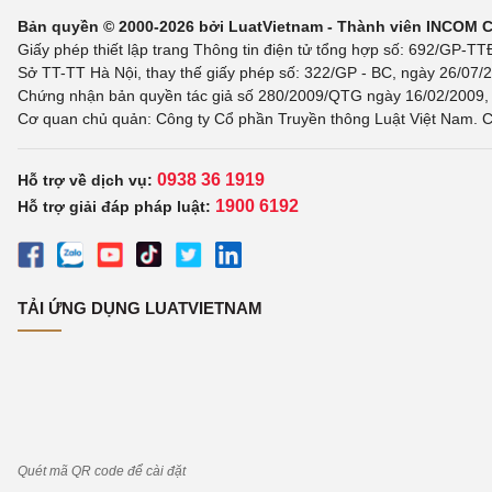
Bản quyền © 2000-2026 bởi LuatVietnam - Thành viên INCOM 
Giấy phép thiết lập trang Thông tin điện tử tổng hợp số: 692/GP-T
Sở TT-TT Hà Nội, thay thế giấy phép số: 322/GP - BC, ngày 26/07/2
Chứng nhận bản quyền tác giả số 280/2009/QTG ngày 16/02/2009, c
Cơ quan chủ quản: Công ty Cổ phần Truyền thông Luật Việt Nam. C
0938 36 1919
Hỗ trợ về dịch vụ:
1900 6192
Hỗ trợ giải đáp pháp luật:
TẢI ỨNG DỤNG LUATVIETNAM
Quét mã QR code để cài đặt