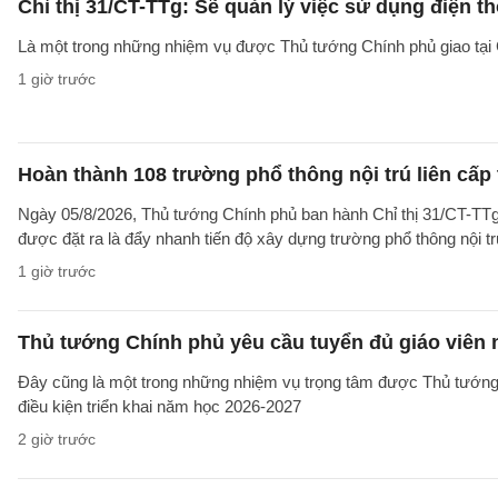
Chỉ thị 31/CT-TTg: Sẽ quản lý việc sử dụng điện t
Là một trong những nhiệm vụ được Thủ tướng Chính phủ giao tại C
1 giờ trước
Hoàn thành 108 trường phổ thông nội trú liên cấp t
Ngày 05/8/2026, Thủ tướng Chính phủ ban hành Chỉ thị 31/CT-TTg
được đặt ra là đẩy nhanh tiến độ xây dựng trường phổ thông nội trú l
1 giờ trước
Thủ tướng Chính phủ yêu cầu tuyển đủ giáo viên
Đây cũng là một trong những nhiệm vụ trọng tâm được Thủ tướng
điều kiện triển khai năm học 2026-2027
2 giờ trước