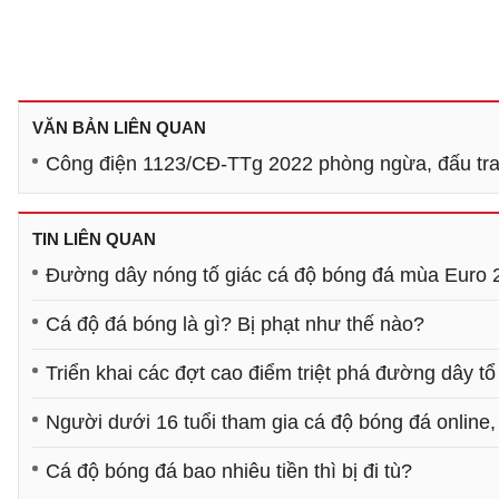
VĂN BẢN LIÊN QUAN
Công điện 1123/CĐ-TTg 2022 phòng ngừa, đấu tran
TIN LIÊN QUAN
Đường dây nóng tố giác cá độ bóng đá mùa Euro 
Cá độ đá bóng là gì? Bị phạt như thế nào?
Triển khai các đợt cao điểm triệt phá đường dây t
Người dưới 16 tuổi tham gia cá độ bóng đá online,
Cá độ bóng đá bao nhiêu tiền thì bị đi tù?