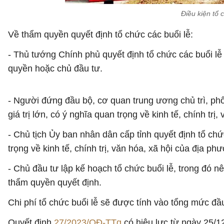
Điều kiện tổ 
Về thẩm quyền quyết định tổ chức các buổi lễ:
- Thủ tướng Chính phủ quyết định tổ chức các buổi lễ
quyền hoặc chủ đầu tư.
- Người đứng đầu bộ, cơ quan trung ương chủ trì, phối
giá trị lớn, có ý nghĩa quan trọng về kinh tế, chính trị
- Chủ tịch Ủy ban nhân dân cấp tỉnh quyết định tổ chức
trọng về kinh tế, chính trị, văn hóa, xã hội của địa ph
- Chủ đầu tư lập kế hoạch tổ chức buổi lễ, trong đó nê
thẩm quyền quyết định.
Chi phí tổ chức buổi lễ sẽ được tính vào tổng mức đầ
Quyết định
27/2023/QĐ-TTg
có hiệu lực từ ngày 25/1