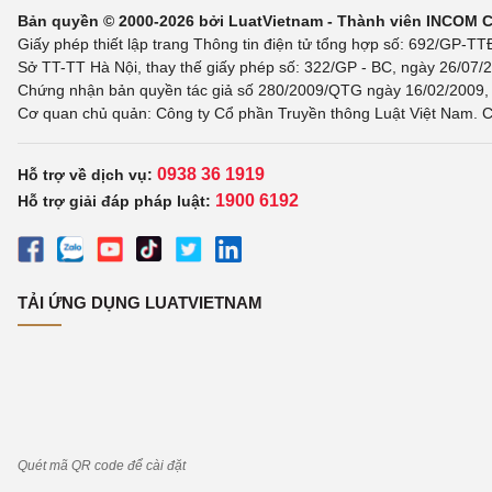
Bản quyền © 2000-2026 bởi LuatVietnam - Thành viên INCOM 
Giấy phép thiết lập trang Thông tin điện tử tổng hợp số: 692/GP-T
Sở TT-TT Hà Nội, thay thế giấy phép số: 322/GP - BC, ngày 26/07/2
Chứng nhận bản quyền tác giả số 280/2009/QTG ngày 16/02/2009, c
Cơ quan chủ quản: Công ty Cổ phần Truyền thông Luật Việt Nam. C
0938 36 1919
Hỗ trợ về dịch vụ:
1900 6192
Hỗ trợ giải đáp pháp luật:
TẢI ỨNG DỤNG LUATVIETNAM
Quét mã QR code để cài đặt