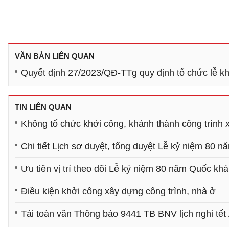
VĂN BẢN LIÊN QUAN
Quyết định 27/2023/QĐ-TTg quy định tổ chức lễ khở
TIN LIÊN QUAN
Không tổ chức khởi công, khánh thành công trình
Chi tiết Lịch sơ duyệt, tổng duyệt Lễ kỷ niệm 80 
Ưu tiên vị trí theo dõi Lễ kỷ niệm 80 năm Quốc kh
Điều kiện khởi công xây dựng công trình, nhà ở
Tải toàn văn Thông báo 9441 TB BNV lịch nghỉ tế