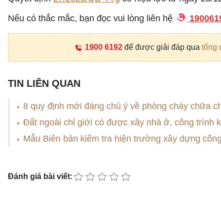
Nếu có thắc mắc, bạn đọc vui lòng liên hệ
190061
1900 6192
để được giải đáp qua
tổng 
TIN LIÊN QUAN
8 quy định mới đáng chú ý về phòng cháy chữa ch
Đất ngoài chỉ giới có được xây nhà ở, công trình
Mẫu Biên bản kiểm tra hiện trường xây dựng công 
Đánh giá bài viết: