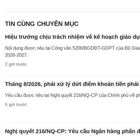
TIN CÙNG CHUYÊN MỤC
Hiệu trưởng chịu trách nhiệm về kế hoạch giáo dụ
Nội dung đươc nêu tại Công văn 5208/BGDĐT-GDPT của Bộ Giáo d
2026-2027.
2 giờ trước
Tháng 8/2026, phải xử lý dứt điểm khoản tiền phả
Yêu cầu được nêu tại Nghị quyết 216/NQ-CP của Chính phủ về ph
6 giờ trước
Nghị quyết 216/NQ-CP: Yêu cầu Ngân hàng phấn đấ