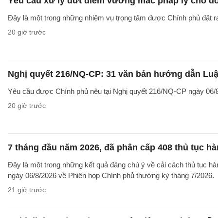
Yêu cầu xử lý dứt điểm vướng mắc pháp lý cho doa
Đây là một trong những nhiệm vụ trọng tâm được Chính phủ đặt r
20 giờ trước
Nghị quyết 216/NQ-CP: 31 văn bản hướng dẫn Luật
Yêu cầu được Chính phủ nêu tại Nghị quyết 216/NQ-CP ngày 06/8
20 giờ trước
7 tháng đầu năm 2026, đã phân cấp 408 thủ tục h
Đây là một trong những kết quả đáng chú ý về cải cách thủ tục 
ngày 06/8/2026 về Phiên họp Chính phủ thường kỳ tháng 7/2026.
21 giờ trước