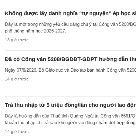
Không được lấy danh nghĩa “tự nguyện” ép học sin
Đây là một trong những yêu cầu đáng chú ý tại Công văn 5208/
phổ thông năm học 2026-2027.
13 giờ trước
Đã có Công văn 5208/BGDĐT-GDPT hướng dẫn thực
Ngày 07/8/2026, Bộ Giáo dục và Đào tạo ban hành Công văn 52
14 giờ trước
Trả thu nhập từ 5 triệu đồng/lần cho người lao 
Đây là hướng dẫn của Thuế tỉnh Quảng Ngãi tại Công văn 6661/
khoản thu nhập chi trả sau khi người lao động chấm dứt hợp đồng
14 giờ trước