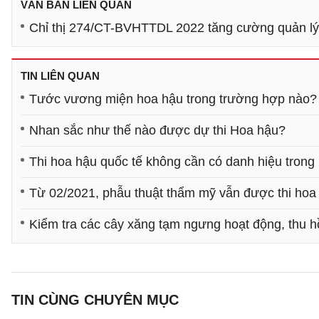
VĂN BẢN LIÊN QUAN
Chỉ thị 274/CT-BVHTTDL 2022 tăng cường quản lý 
TIN LIÊN QUAN
Tước vương miện hoa hậu trong trường hợp nào?
Nhan sắc như thế nào được dự thi Hoa hậu?
Thi hoa hậu quốc tế không cần có danh hiệu trong
Từ 02/2021, phẫu thuật thẩm mỹ vẫn được thi hoa
Kiểm tra các cây xăng tạm ngưng hoạt động, thu h
TIN CÙNG CHUYÊN MỤC