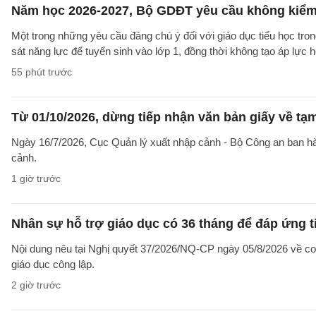
Năm học 2026-2027, Bộ GDĐT yêu cầu không kiểm t
Một trong những yêu cầu đáng chú ý đối với giáo dục tiểu học t
sát năng lực để tuyển sinh vào lớp 1, đồng thời không tạo áp lực 
55 phút trước
Từ 01/10/2026, dừng tiếp nhận văn bản giấy về t
Ngày 16/7/2026, Cục Quản lý xuất nhập cảnh - Bộ Công an ban 
cảnh.
1 giờ trước
Nhân sự hỗ trợ giáo dục có 36 tháng để đáp ứng t
Nội dung nêu tại Nghị quyết 37/2026/NQ-CP ngày 05/8/2026 về cơ 
giáo dục công lập.
2 giờ trước