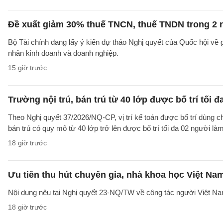
Đề xuất giảm 30% thuế TNCN, thuế TNDN trong 2 
Bộ Tài chính đang lấy ý kiến dự thảo Nghị quyết của Quốc hội về
nhân kinh doanh và doanh nghiệp.
15 giờ trước
Trường nội trú, bán trú từ 40 lớp được bố trí tối đ
Theo Nghị quyết 37/2026/NQ-CP, vị trí kế toán được bố trí dùng ch
bán trú có quy mô từ 40 lớp trở lên được bố trí tối đa 02 người làm
18 giờ trước
Ưu tiên thu hút chuyên gia, nhà khoa học Việt Na
Nội dung nêu tại Nghị quyết 23-NQ/TW về công tác người Việt Na
18 giờ trước