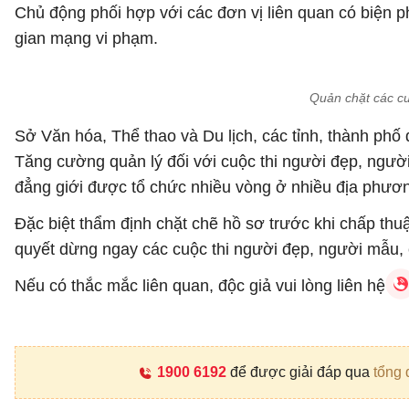
Chủ động phối hợp với các đơn vị liên quan có biện p
gian mạng vi phạm.
Quản chặt các cu
Sở Văn hóa, Thể thao và Du lịch, các tỉnh, thành phố 
Tăng cường quản lý đối với cuộc thi người đẹp, người
đẳng giới được tổ chức nhiều vòng ở nhiều địa phươ
Đặc biệt thẩm định chặt chẽ hồ sơ trước khi chấp thu
quyết dừng ngay các cuộc thi người đẹp, người mẫu, ch
Nếu có thắc mắc liên quan, độc giả vui lòng liên hệ
1900 6192
để được giải đáp qua
tổng 