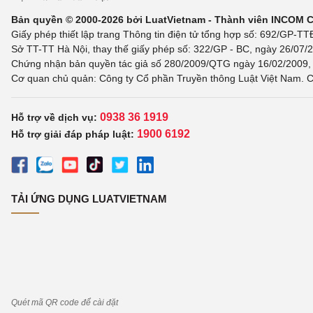
Bản quyền © 2000-2026 bởi LuatVietnam - Thành viên INCOM 
Giấy phép thiết lập trang Thông tin điện tử tổng hợp số: 692/GP-T
Sở TT-TT Hà Nội, thay thế giấy phép số: 322/GP - BC, ngày 26/07/2
Chứng nhận bản quyền tác giả số 280/2009/QTG ngày 16/02/2009, c
Cơ quan chủ quản: Công ty Cổ phần Truyền thông Luật Việt Nam. C
0938 36 1919
Hỗ trợ về dịch vụ:
1900 6192
Hỗ trợ giải đáp pháp luật:
TẢI ỨNG DỤNG LUATVIETNAM
Quét mã QR code để cài đặt