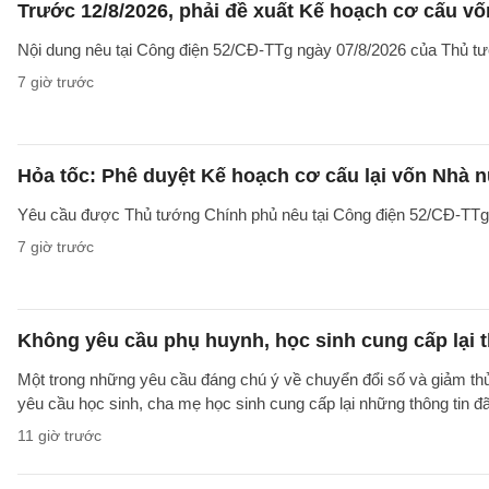
Trước 12/8/2026, phải đề xuất Kế hoạch cơ cấu v
Nội dung nêu tại Công điện 52/CĐ-TTg ngày 07/8/2026 của Thủ tướ
7 giờ trước
Hỏa tốc: Phê duyệt Kế hoạch cơ cấu lại vốn Nhà n
Yêu cầu được Thủ tướng Chính phủ nêu tại Công điện 52/CĐ-TTg ng
7 giờ trước
Không yêu cầu phụ huynh, học sinh cung cấp lại t
Một trong những yêu cầu đáng chú ý về chuyển đổi số và giảm t
yêu cầu học sinh, cha mẹ học sinh cung cấp lại những thông tin đã
11 giờ trước