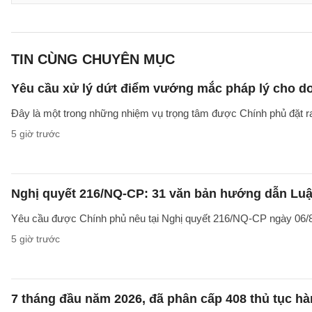
TIN CÙNG CHUYÊN MỤC
Yêu cầu xử lý dứt điểm vướng mắc pháp lý cho doa
Đây là một trong những nhiệm vụ trọng tâm được Chính phủ đặt r
5 giờ trước
Nghị quyết 216/NQ-CP: 31 văn bản hướng dẫn Luật
Yêu cầu được Chính phủ nêu tại Nghị quyết 216/NQ-CP ngày 06/8
5 giờ trước
7 tháng đầu năm 2026, đã phân cấp 408 thủ tục h