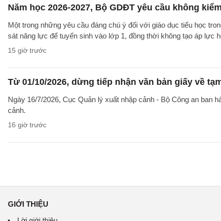
Năm học 2026-2027, Bộ GDĐT yêu cầu không kiểm t
Một trong những yêu cầu đáng chú ý đối với giáo dục tiểu học t
sát năng lực để tuyển sinh vào lớp 1, đồng thời không tạo áp lực 
15 giờ trước
Từ 01/10/2026, dừng tiếp nhận văn bản giấy về t
Ngày 16/7/2026, Cục Quản lý xuất nhập cảnh - Bộ Công an ban 
cảnh.
16 giờ trước
GIỚI THIỆU
Lời giới thiệu