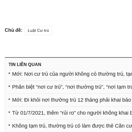
Chủ đề:
Luật Cư trú
TIN LIÊN QUAN
Mới: Nơi cư trú của người không có thường trú, tạ
Phân biệt “nơi cư trú”, “nơi thường trú”, “nơi tạm tr
Mới: Đi khỏi nơi thường trú 12 tháng phải khai bá
Từ 01/7/2021, thêm “rủi ro” cho người không khai
Không tạm trú, thường trú có làm được thẻ Căn c