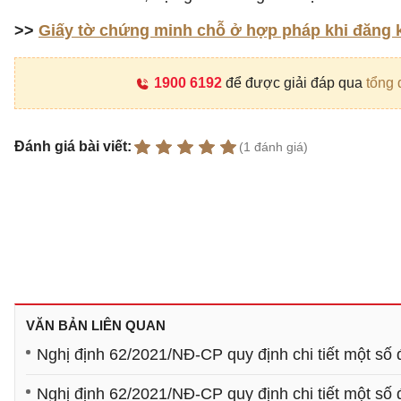
>>
Giấy tờ chứng minh chỗ ở hợp pháp khi đăng ký
1900 6192
để được giải đáp qua
tổng 
Đánh giá bài viết:
(1 đánh giá)
VĂN BẢN LIÊN QUAN
Nghị định 62/2021/NĐ-CP quy định chi tiết một số 
Nghị định 62/2021/NĐ-CP quy định chi tiết một số 