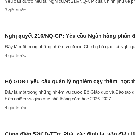
Yêu cầu được nêu tại Nghị quyết 216/NQ-CP của Chính phủ về ph
3 giờ trước
Nghị quyết 216/NQ-CP: Yêu cầu Ngân hàng phấn đấ
Đây là một trong những nhiệm vụ được Chính phủ giao tại Nghị 
4 giờ trước
Bộ GDĐT yêu cầu quản lý nghiêm dạy thêm, học t
Đây là một trong những nhiệm vụ được Bộ Giáo dục và Đào tạo 
hiện nhiệm vụ giáo dục phổ thông năm học 2026-2027.
4 giờ trước
Công điện 52/CĐ-TTg: Phải xác định lại vốn điều