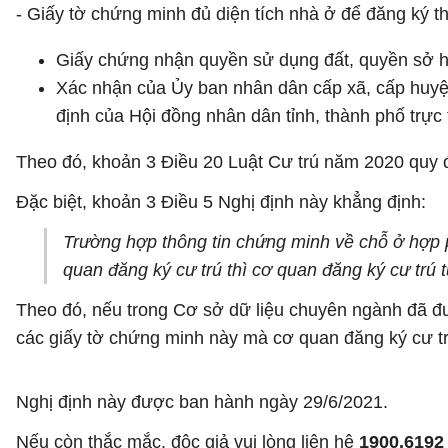
- Giấy tờ chứng minh đủ diện tích nhà ở để đăng ký t
Giấy chứng nhận quyền sử dụng đất, quyền sở hữ
Xác nhận của Ủy ban nhân dân cấp xã, cấp huyện
định của Hội đồng nhân dân tỉnh, thành phố trực
Theo đó, khoản 3 Điều 20 Luật Cư trú năm 2020 quy đị
Đặc biệt, khoản 3 Điều 5 Nghị định này khẳng định:
Trường hợp thông tin chứng minh về chỗ ở hợp p
quan đăng ký cư trú thì cơ quan đăng ký cư trú 
Theo đó, nếu trong Cơ sở dữ liệu chuyên ngành đã đư
các giấy tờ chứng minh này mà cơ quan đăng ký cư trú
Nghị định này được ban hành ngày 29/6/2021.
Nếu còn thắc mắc, độc giả vui lòng liên hệ
1900.6192