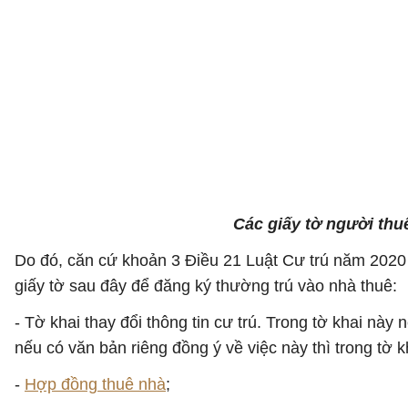
Các giấy tờ người thu
Do đó, căn cứ khoản 3 Điều 21 Luật Cư trú năm 2020
giấy tờ sau đây để đăng ký thường trú vào nhà thuê:
- Tờ khai thay đổi thông tin cư trú. Trong tờ khai nà
nếu có văn bản riêng đồng ý về việc này thì trong tờ
-
Hợp đồng thuê nhà
;