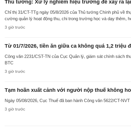
Thủ tướng: Xử lý nghiêm hiệu trưởng để xảy ra lạ
Chỉ thị 31/CT-TTg ngày 05/8/2026 của Thủ tướng Chính phủ về th
cường quản lý hoạt động thu, chi trong trường học và dạy thêm, h
3 giờ trước
Từ 01/7/2026, tiền ăn giữa ca không quá 1,2 triệu
Công văn 2231/CST-TN của Cục Quản lý, giám sát chính sách thuế,
BTC
3 giờ trước
Tạm hoãn xuất cảnh với người nộp thuế không hoạ
Ngày 05/08/2026, Cục Thuế đã ban hành Công văn 5622/CT-NVT về 
3 giờ trước