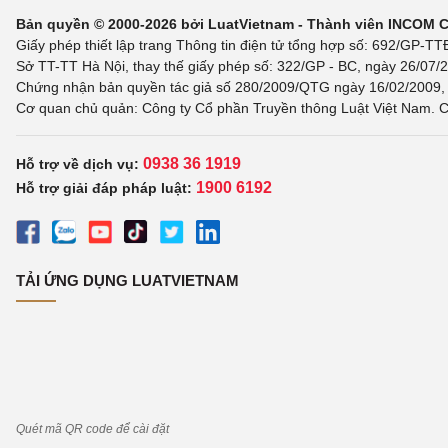
Bản quyền © 2000-2026 bởi LuatVietnam - Thành viên INCOM 
Giấy phép thiết lập trang Thông tin điện tử tổng hợp số: 692/GP-T
Sở TT-TT Hà Nội, thay thế giấy phép số: 322/GP - BC, ngày 26/07/2
Chứng nhận bản quyền tác giả số 280/2009/QTG ngày 16/02/2009, c
Cơ quan chủ quản: Công ty Cổ phần Truyền thông Luật Việt Nam. C
0938 36 1919
Hỗ trợ về dịch vụ:
1900 6192
Hỗ trợ giải đáp pháp luật:
TẢI ỨNG DỤNG LUATVIETNAM
Quét mã QR code để cài đặt