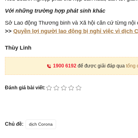
Với những trường hợp phát sinh khác
Sở Lao động Thương binh và Xã hội căn cứ từng nội d
>>
Quyền lợi người lao động bị nghỉ việc vì dịch 
Thùy Linh
1900 6192
để được giải đáp qua
tổng 
Đánh giá bài viết:
Chủ đề:
dịch Corona