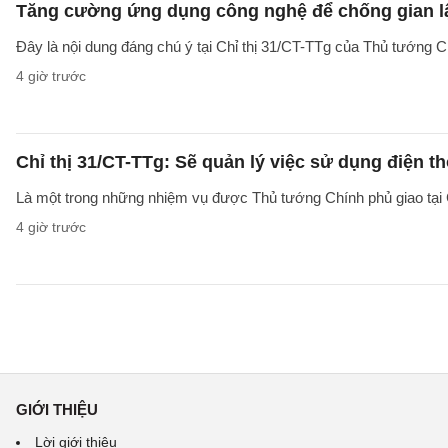
Tăng cường ứng dụng công nghệ để chống gian lậ
Đây là nội dung đáng chú ý tại Chỉ thị 31/CT-TTg của Thủ tướng 
4 giờ trước
Chỉ thị 31/CT-TTg: Sẽ quản lý việc sử dụng điện t
Là một trong những nhiệm vụ được Thủ tướng Chính phủ giao tại C
4 giờ trước
GIỚI THIỆU
Lời giới thiệu