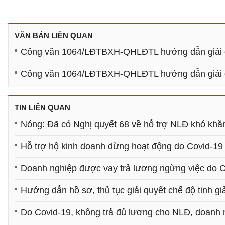
VĂN BẢN LIÊN QUAN
Công văn 1064/LĐTBXH-QHLĐTL hướng dẫn giải qu
Công văn 1064/LĐTBXH-QHLĐTL hướng dẫn giải qu
TIN LIÊN QUAN
Nóng: Đã có Nghị quyết 68 về hỗ trợ NLĐ khó khă
Hỗ trợ hộ kinh doanh dừng hoạt động do Covid-19
Doanh nghiệp được vay trả lương ngừng việc do 
Hướng dẫn hồ sơ, thủ tục giải quyết chế độ tinh gi
Do Covid-19, không trả đủ lương cho NLĐ, doanh n