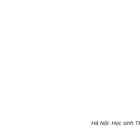
Hà Nội: Học sinh TH