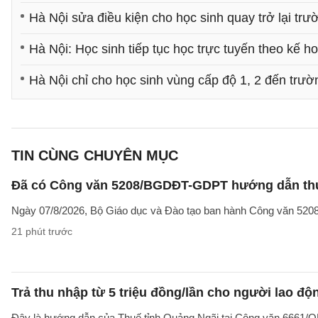
Hà Nội sửa điều kiện cho học sinh quay trở lại trư
Hà Nội: Học sinh tiếp tục học trực tuyến theo kế h
Hà Nội chỉ cho học sinh vùng cấp độ 1, 2 đến trư
TIN CÙNG CHUYÊN MỤC
Đã có Công văn 5208/BGDĐT-GDPT hướng dẫn thực
Ngày 07/8/2026, Bộ Giáo dục và Đào tạo ban hành Công văn 52
21 phút trước
Trả thu nhập từ 5 triệu đồng/lần cho người lao 
Đây là hướng dẫn của Thuế tỉnh Quảng Ngãi tại Công văn 6661/