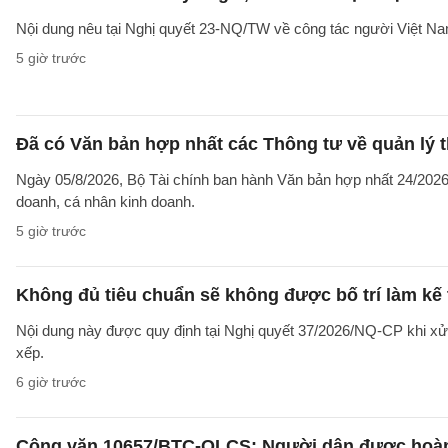
Nội dung nêu tại Nghị quyết 23-NQ/TW về công tác người Việt Na
5 giờ trước
Đã có Văn bản hợp nhất các Thông tư về quản lý t
Ngày 05/8/2026, Bộ Tài chính ban hành Văn bản hợp nhất 24/2026/
doanh, cá nhân kinh doanh.
5 giờ trước
Không đủ tiêu chuẩn sẽ không được bố trí làm kế 
Nội dung này được quy định tại Nghị quyết 37/2026/NQ-CP khi xử l
xếp.
6 giờ trước
Công văn 10657/BTC-QLCS: Người dân được hoàn ti