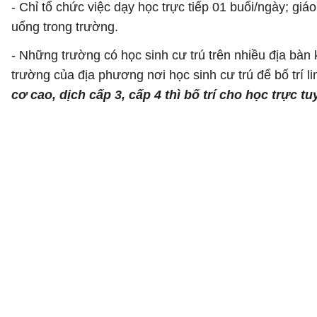
- Chỉ tổ chức việc dạy học trực tiếp 01 buổi/ngày; giá
uống trong trường.
- Những trường có học sinh cư trú trên nhiều địa bàn 
trường của địa phương nơi học sinh cư trú để bố trí li
cơ cao, dịch cấp 3, cấp 4 thì bố trí cho học trực tu