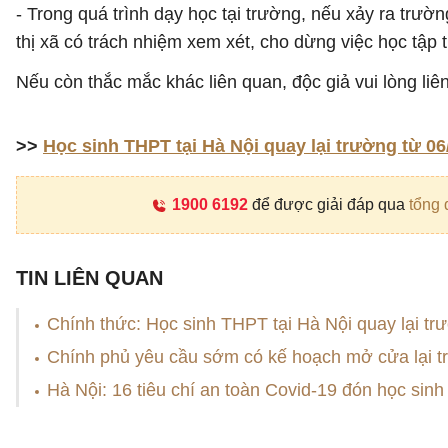
- Trong quá trình dạy học tại trường, nếu xảy ra trư
thị xã có trách nhiệm xem xét, cho dừng việc học tập
Nếu còn thắc mắc khác liên quan, độc giả vui lòng liê
>>
Học sinh THPT tại Hà Nội quay lại trường từ 06
1900 6192
để được giải đáp qua
tổng 
TIN LIÊN QUAN
Chính thức: Học sinh THPT tại Hà Nội quay lại tr
Chính phủ yêu cầu sớm có kế hoạch mở cửa lại t
Hà Nội: 16 tiêu chí an toàn Covid-19 đón học sinh 