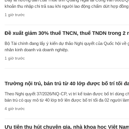
khoản thu nhập chi trả sau khi người lao động chấm dứt hợp đồng
1 giờ trước
Đề xuất giảm 30% thuế TNCN, thuế TNDN trong 2 
Bộ Tài chính đang lấy ý kiến dự thảo Nghị quyết của Quốc hội về
nhân kinh doanh và doanh nghiệp.
1 giờ trước
Trường nội trú, bán trú từ 40 lớp được bố trí tối đ
Theo Nghị quyết 37/2026/NQ-CP, vị trí kế toán được bố trí dùng ch
bán trú có quy mô từ 40 lớp trở lên được bố trí tối đa 02 người làm
4 giờ trước
Ưu tiên thu hút chuyên gia, nhà khoa học Việt Na