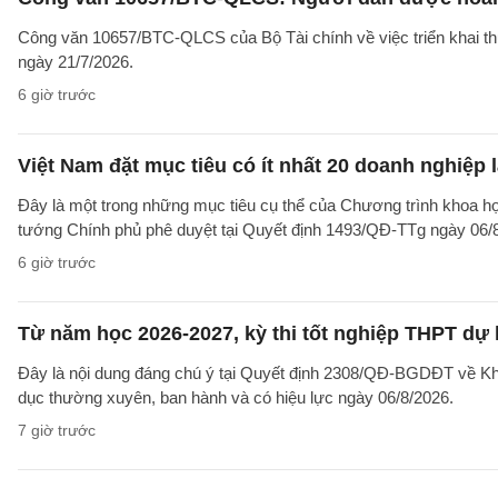
Công văn 10657/BTC-QLCS của Bộ Tài chính về việc triển khai th
ngày 21/7/2026.
6 giờ trước
Việt Nam đặt mục tiêu có ít nhất 20 doanh nghiệ
Đây là một trong những mục tiêu cụ thể của Chương trình khoa họ
tướng Chính phủ phê duyệt tại Quyết định 1493/QĐ-TTg ngày 06/8/
6 giờ trước
Từ năm học 2026-2027, kỳ thi tốt nghiệp THPT dự 
Đây là nội dung đáng chú ý tại Quyết định 2308/QĐ-BGDĐT về Khu
dục thường xuyên, ban hành và có hiệu lực ngày 06/8/2026.
7 giờ trước