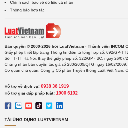
Chính sách bảo vệ dữ liệu cá nhân
Thông báo hợp tác
Bản quyền © 2000-2026 bởi LuatVietnam - Thành viên INCOM 
Giấy phép thiết lập trang Thông tin điện tử tổng hợp số: 692/GP-T
Sở TT-TT Hà Nội, thay thế giấy phép số: 322/GP - BC, ngày 26/07/2
Chứng nhận bản quyền tác giả số 280/2009/QTG ngày 16/02/2009, c
Cơ quan chủ quản: Công ty Cổ phần Truyền thông Luật Việt Nam. C
0938 36 1919
Hỗ trợ về dịch vụ:
1900 6192
Hỗ trợ giải đáp pháp luật:
TẢI ỨNG DỤNG LUATVIETNAM