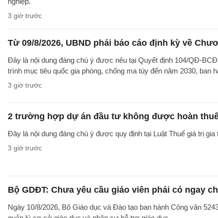
nghiệp.
3 giờ trước
Từ 09/8/2026, UBND phải báo cáo định kỳ về Chươ
Đây là nội dung đáng chú ý được nêu tại Quyết định 104/QĐ-B
trình mục tiêu quốc gia phòng, chống ma túy đến năm 2030, ban h
3 giờ trước
2 trường hợp dự án đầu tư không được hoàn thu
Đây là nội dung đáng chú ý được quy định tại Luật Thuế giá trị gia 
3 giờ trước
Bộ GDĐT: Chưa yêu cầu giáo viên phải có ngay c
Ngày 10/8/2026, Bộ Giáo dục và Đào tạo ban hành Công văn 52
quản lý cơ sở giáo dục và nhân sự hỗ trợ giáo dục.