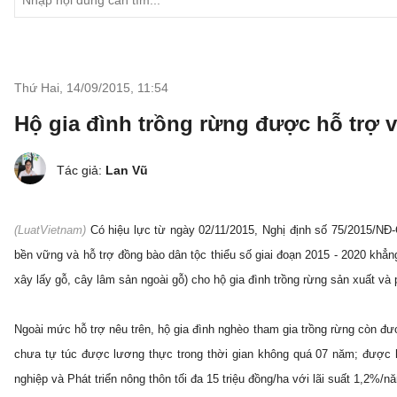
Thứ Hai, 14/09/2015
,
11:54
Hộ gia đình trồng rừng được hỗ trợ v
Tác giả:
Lan Vũ
(LuatVietnam)
Có hiệu lực từ ngày 02/11/2015, Nghị định số 75/2015/NĐ
bền vững và hỗ trợ đồng bào dân tộc thiểu số giai đoạn 2015 - 2020 khẳng
xây lấy gỗ, cây lâm sản ngoài gỗ) cho hộ gia đình trồng rừng sản xuất và 
Ngoài mức hỗ trợ nêu trên, hộ gia đình nghèo tham gia trồng rừng còn đượ
chưa tự túc được lương thực trong thời gian không quá 07 năm; được h
nghiệp và Phát triển nông thôn tối đa 15 triệu đồng/ha với lãi suất 1,2%/