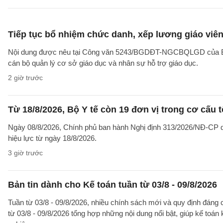
Tiếp tục bổ nhiệm chức danh, xếp lương giáo viên 
Nội dung được nêu tại Công văn 5243/BGDĐT-NGCBQLGD của Bộ Gi
cán bộ quản lý cơ sở giáo dục và nhân sự hỗ trợ giáo dục.
2 giờ trước
Từ 18/8/2026, Bộ Y tế còn 19 đơn vị trong cơ cấu 
Ngày 08/8/2026, Chính phủ ban hành Nghị định 313/2026/NĐ-CP qu
hiệu lực từ ngày 18/8/2026.
3 giờ trước
Bản tin dành cho Kế toán tuần từ 03/8 - 09/8/2026
Tuần từ 03/8 - 09/8/2026, nhiều chính sách mới và quy định đáng c
từ 03/8 - 09/8/2026 tổng hợp những nội dung nổi bật, giúp kế toán