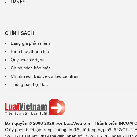
Liên hệ
CHÍNH SÁCH
Bảng giá phần mềm
Hình thức thanh toán
Quy ước sử dụng
Chính sách bảo mật
Chính sách bảo vệ dữ liệu cá nhân
Thông báo hợp tác
Bản quyền © 2000-2026 bởi LuatVietnam - Thành viên INCOM 
Giấy phép thiết lập trang Thông tin điện tử tổng hợp số: 692/GP-T
Sở TT-TT Hà Nội, thay thế giấy phép số: 322/GP - BC, ngày 26/07/2