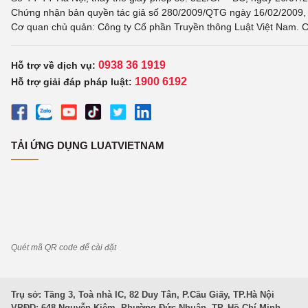
Chứng nhận bản quyền tác giả số 280/2009/QTG ngày 16/02/2009, c
Cơ quan chủ quản: Công ty Cổ phần Truyền thông Luật Việt Nam. C
0938 36 1919
Hỗ trợ về dịch vụ:
1900 6192
Hỗ trợ giải đáp pháp luật:
TẢI ỨNG DỤNG LUATVIETNAM
Quét mã QR code để cài đặt
Trụ sở: Tầng 3, Toà nhà IC, 82 Duy Tân, P.Cầu Giấy, TP.Hà Nội
VPĐD: 648 Nguyễn Kiệm, Phường Đức Nhuận, TP. Hồ Chí Minh