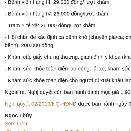
- Bệnh viện hạng III: 29.000 đồng/ lượt khám
- Bệnh viện hàng IV: 26.000 đồng/lượt khám
- Trạm Y tế xã: 26.000 đồng/lượt khám
- Hội chẩn để xác định ca bệnh khó (chuyên giá/ca; 
bệnh): 200.000 đồng
- Khám cấp giấy chứng thương, giám định y khoa (kh
- Khám sức khỏe toàn diện lao động, lái xe, khám sứ
- Khám sức khỏe toàn diện cho người đi xuất khẩu la
Ngoài ra, Nghị quyết còn ban hành danh mục giá 1.93
Nghị quyết 02/2019/NQ-HĐND
được ban hành ngày 09
Ngọc Thúy
Xem thêm