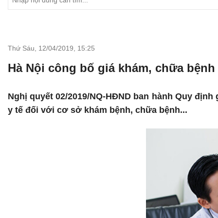
Thứ Sáu, 12/04/2019
,
15:25
Hà Nội công bố giá khám, chữa bệnh
Nghị quyết 02/2019/NQ-HĐND ban hành Quy định g
y tế đối với cơ sở khám bệnh, chữa bệnh...