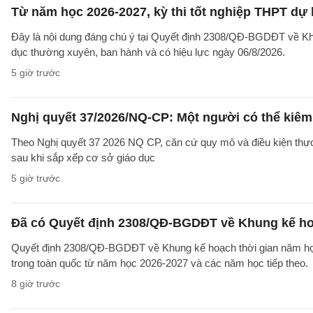
Từ năm học 2026-2027, kỳ thi tốt nghiệp THPT dự 
Đây là nội dung đáng chú ý tại Quyết định 2308/QĐ-BGDĐT về Khu
dục thường xuyên, ban hành và có hiệu lực ngày 06/8/2026.
5 giờ trước
Nghị quyết 37/2026/NQ-CP: Một người có thể kiêm 
Theo Nghị quyết 37 2026 NQ CP, căn cứ quy mô và điều kiện thực t
sau khi sắp xếp cơ sở giáo dục
5 giờ trước
Đã có Quyết định 2308/QĐ-BGDĐT về Khung kế ho
Quyết định 2308/QĐ-BGDĐT về Khung kế hoạch thời gian năm học 
trong toàn quốc từ năm học 2026-2027 và các năm học tiếp theo.
8 giờ trước