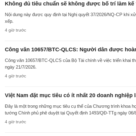
Không đủ tiêu chuẩn sẽ không được bố trí làm kế 
Nội dung này được quy định tại Nghị quyết 37/2026/NQ-CP khi xử l
xếp.
4 giờ trước
Công văn 10657/BTC-QLCS: Người dân được hoàn ti
Công văn 10657/BTC-QLCS của Bộ Tài chính về việc triển khai th
ngày 21/7/2026.
4 giờ trước
Việt Nam đặt mục tiêu có ít nhất 20 doanh nghiệ
Đây là một trong những mục tiêu cụ thể của Chương trình khoa họ
tướng Chính phủ phê duyệt tại Quyết định 1493/QĐ-TTg ngày 06/8/
4 giờ trước