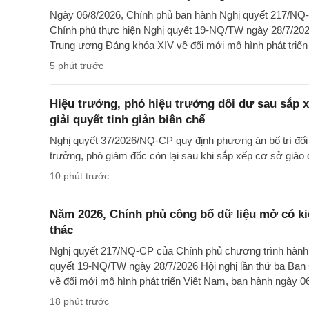
Ngày 06/8/2026, Chính phủ ban hành Nghị quyết 217/NQ
Chính phủ thực hiện Nghị quyết 19-NQ/TW ngày 28/7/202
Trung ương Đảng khóa XIV về đổi mới mô hình phát triể
5 phút trước
Hiệu trưởng, phó hiệu trưởng dôi dư sau sắp x
giải quyết tinh giản biên chế
Nghị quyết 37/2026/NQ-CP quy định phương án bố trí đối 
trưởng, phó giám đốc còn lại sau khi sắp xếp cơ sở giáo 
10 phút trước
Năm 2026, Chính phủ công bố dữ liệu mở có ki
thác
Nghị quyết 217/NQ-CP của Chính phủ chương trình hành 
quyết 19-NQ/TW ngày 28/7/2026 Hội nghị lần thứ ba Ba
về đổi mới mô hình phát triển Việt Nam, ban hành ngày 0
18 phút trước