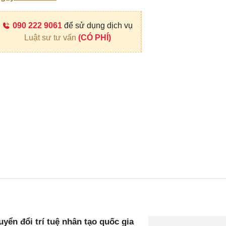
090 222 9061
để sử dụng dịch vụ
Luật sư tư vấn
(CÓ PHÍ)
ển đổi trí tuệ nhân tạo quốc gia