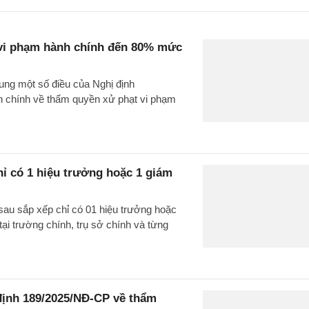
 vi phạm hành chính đến 80% mức
ung một số điều của Nghị định
nh chính về thẩm quyền xử phạt vi phạm
ỉ có 1 hiệu trưởng hoặc 1 giám
au sắp xếp chỉ có 01 hiệu trưởng hoặc
ại trường chính, trụ sở chính và từng
định 189/2025/NĐ-CP về thẩm