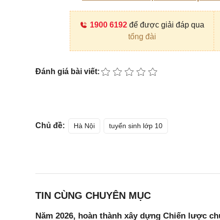
1900 6192
để được giải đáp qua
tổng đài
Đánh giá bài viết:
Chủ đề:
Hà Nội
tuyển sinh lớp 10
TIN CÙNG CHUYÊN MỤC
Năm 2026, hoàn thành xây dựng Chiến lược chuy