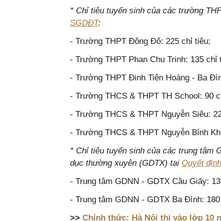
* Chỉ tiêu tuyển sinh của các trường THP
SGDĐT
:
- Trường THPT Đông Đô: 225 chỉ tiêu;
- Trường THPT Phan Chu Trinh: 135 chỉ t
- Trường THPT Đinh Tiên Hoàng - Ba Đình
- Trường THCS & THPT TH School: 90 ch
- Trường THCS & THPT Nguyễn Siêu: 225
- Trường THCS & THPT Nguyễn Bỉnh Khi
* Chỉ tiêu tuyển sinh của các trung tâm
dục thường xuyên (GDTX) tại
Quyết địn
- Trung tâm GDNN - GDTX Cầu Giấy: 135 
- Trung tâm GDNN - GDTX Ba Đình: 180 
>>
Chính thức: Hà Nội thi vào lớp 10 n