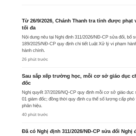
Từ 26/9/2026, Chánh Thanh tra tỉnh được phạt
tối đa
Nội dung nêu tại Nghị định 311/2026/NĐ-CP sửa đổi, bổ s
189/2025/NĐ-CP quy định chi tiết Luật Xử lý vi phạm hà
hành chính.
26 phút trước
Sau sắp xếp trường học, mỗi cơ sở giáo dục ch
đốc
Nghị quyết 37/2026/NQ-CP quy định mỗi cơ sở giáo dục s
01 giám đốc; đồng thời quy định cụ thể số lượng cấp phó t
phân hiệu.
40 phút trước
Đã có Nghị định 311/2026/NĐ-CP sửa đổi Nghị 