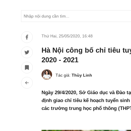
Thứ Hai, 25/05/2020
,
16:48
Hà Nội công bố chỉ tiêu t
2020 - 2021
Tác giả:
Thùy Linh
Ngày 29/4/2020, Sở Giáo dục và Đào t
định giao chỉ tiêu kế hoạch tuyển sin
các trường trung học phổ thông (THPT