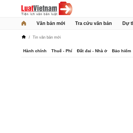
Văn bản mới
Tra cứu văn bản
Dự t
Tin văn bản mới
Hành chính
Thuế - Phí
Đất đai - Nhà ở
Bảo hiểm