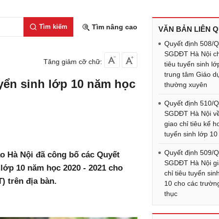
Tìm kiếm
Tìm nâng cao
VĂN BẢN LIÊN 
Quyết định 508/
SGDĐT Hà Nội ch
Tăng giảm cỡ chữ:
tiêu tuyển sinh lớ
trung tâm Giáo d
uyển sinh lớp 10 năm học
thường xuyên
Quyết định 510/
SGDĐT Hà Nội v
giao chỉ tiêu kế 
tuyển sinh lớp 10
Quyết định 509/
ạo Hà Nội đã công bố các Quyết
SGDĐT Hà Nội g
h lớp 10 năm học 2020 - 2021 cho
chỉ tiêu tuyển sin
) trên địa bàn.
10 cho các trườn
thục