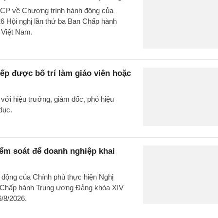
-CP về Chương trình hành động của
6 Hội nghị lần thứ ba Ban Chấp hành
n Việt Nam.
ếp được bố trí làm giáo viên hoặc
với hiệu trưởng, giám đốc, phó hiệu
dục.
ểm soát để doanh nghiệp khai
động của Chính phủ thực hiện Nghị
n Chấp hành Trung ương Đảng khóa XIV
6/8/2026.