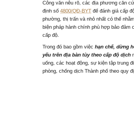
Công văn nêu rõ, các địa phương căn c
định số
4800/QĐ-BYT
để đánh giá cấp độ
phường, thị trấn và nhỏ nhất có thể nhằm
biện pháp hành chính phù hợp bảo đảm c
cấp độ.
Trong đó bao gồm việc
hạn chế, dừng h
yếu trên địa bàn tùy theo cấp độ dịch
uống, các hoạt động, sự kiện tập trung đ
phòng, chống dịch Thành phố theo quy đị