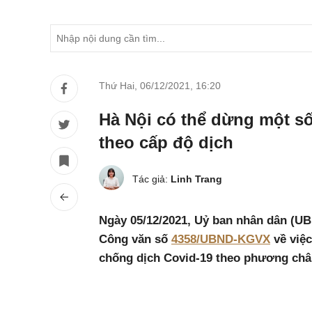
Thứ Hai, 06/12/2021
,
16:20
Hà Nội có thể dừng một số
theo cấp độ dịch
Tác giả:
Linh Trang
Ngày 05/12/2021, Uỷ ban nhân dân (U
Công văn số
4358/UBND-KGVX
về việc
chống dịch Covid-19 theo phương châm