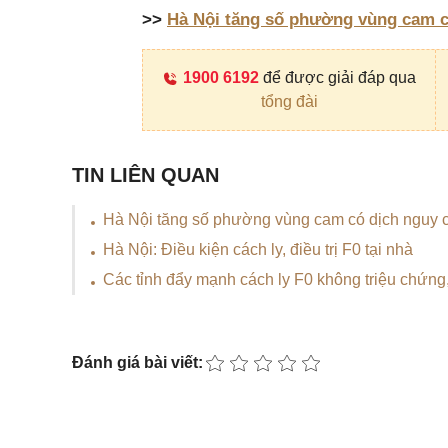
>>
Hà Nội tăng số phường vùng cam c
1900 6192
để được giải đáp qua
tổng đài
TIN LIÊN QUAN
Hà Nội tăng số phường vùng cam có dịch nguy 
Hà Nội: Điều kiện cách ly, điều trị F0 tại nhà
Các tỉnh đẩy mạnh cách ly F0 không triệu chứng,
Đánh giá bài viết: