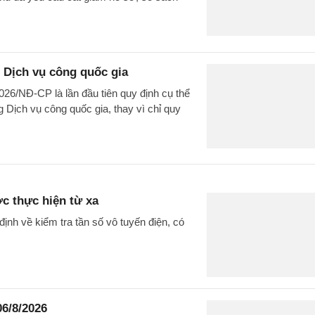
 Dịch vụ công quốc gia
026/NĐ-CP là lần đầu tiên quy định cụ thể
 Dịch vụ công quốc gia, thay vì chỉ quy
ợc thực hiện từ xa
nh về kiểm tra tần số vô tuyến điện, có
06/8/2026