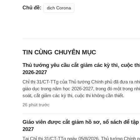
Chủ đề:
dịch Corona
TIN CÙNG CHUYÊN MỤC
Thủ tướng yêu cầu cắt giảm các kỳ thi, cuộc th
2026-2027
Chỉ thị 31/CT-TTg của Thủ tướng Chính phủ đã đưa ra nh
giáo dục trong năm học 2026-2027, trong đó một trong nh
soát, cắt giảm các kỳ thi, cuộc thi không cần thiết.
26 phút trước
Giáo viên được cắt giảm hồ sơ, sổ sách để tập
2027
Tại Chỉ thị 31/CT-TTg ngày 05/8/2026, Thủ tướng Chính 