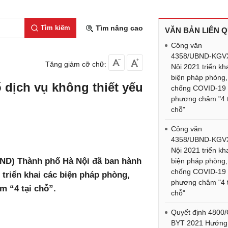
Tìm kiếm
Tìm nâng cao
VĂN BẢN LIÊN 
Công văn
4358/UBND-KGV
Tăng giảm cỡ chữ:
Nội 2021 triển kh
biện pháp phòng,
 dịch vụ không thiết yếu
chống COVID-19 
phương châm "4 t
chỗ"
Công văn
4358/UBND-KGV
Nội 2021 triển kh
BND) Thành phố Hà Nội đã ban hành
biện pháp phòng,
chống COVID-19 
 triển khai các biện pháp phòng,
phương châm "4 t
 “4 tại chỗ”.
chỗ"
Quyết định 4800
BYT 2021 Hướng