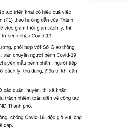
p tục triển khai có hiệu quả việc
gần (F1) theo hướng dẫn của Thành
ề việc giảm thời gian cách ly, thí
u trị bệnh nhân Covid-19.
hương, phối hợp với Sở Giao thông
ối, vận chuyển người bệnh Covid-19
n chuyển mẫu bệnh phẩm, người tiếp
ở cách ly, thu dung, điều trị khi cần
các quận, huyện, thị xã khẩn
hịu trách nhiệm toàn diện về công tác
BND Thành phố.
ng, chống Covid-19, độc giả vui lòng
ải đáp.