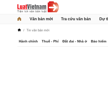
Văn bản mới
Tra cứu văn bản
Dự t
Tin văn bản mới
Hành chính
Thuế - Phí
Đất đai - Nhà ở
Bảo hiểm