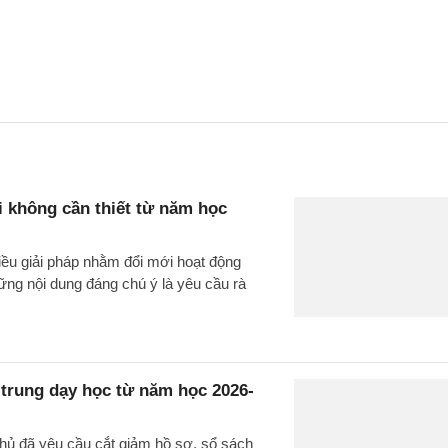
i không cần thiết từ năm học
iều giải pháp nhằm đổi mới hoạt động
ững nội dung đáng chú ý là yêu cầu rà
 trung dạy học từ năm học 2026-
phủ đã yêu cầu cắt giảm hồ sơ, sổ sách