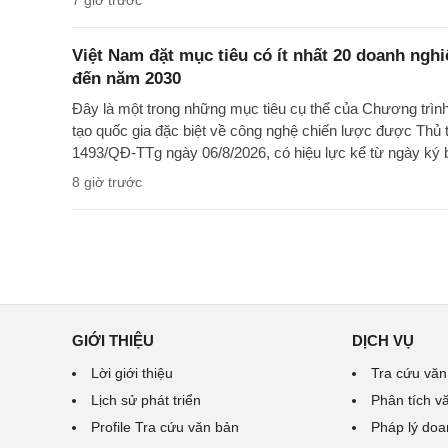
7 giờ trước
Việt Nam đặt mục tiêu có ít nhất 20 doanh ngh
đến năm 2030
Đây là một trong những mục tiêu cụ thể của Chương trìn
tạo quốc gia đặc biệt về công nghệ chiến lược được Thủ 
1493/QĐ-TTg ngày 06/8/2026, có hiệu lực kể từ ngày ký 
8 giờ trước
GIỚI THIỆU
DỊCH VỤ
Lời giới thiệu
Tra cứu văn
Lịch sử phát triển
Phân tích v
Profile Tra cứu văn bản
Pháp lý doa