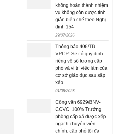
không hoàn thành nhiệm
vụ không còn được tinh
giản biên chế theo Nghị
định 154
29/07/2026
Thông báo 408/TB-
VPCP: Sẽ có quy định
riêng về số lượng cấp
phó và vị trí việc làm của
cơ sở giáo dục sau sắp
xếp
01/08/2026
Công văn 6929/BNV-
CCVC: 100% Trưởng
phòng cấp xã được xếp
ngạch chuyên viên
chính, cấp phó tối đa