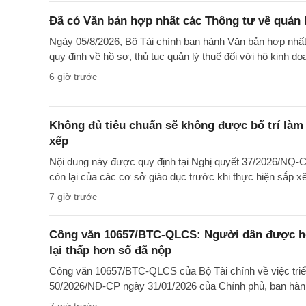
Đã có Văn bản hợp nhất các Thông tư về quản l
Ngày 05/8/2026, Bộ Tài chính ban hành Văn bản hợp nh
quy định về hồ sơ, thủ tục quản lý thuế đối với hộ kinh d
6 giờ trước
Không đủ tiêu chuẩn sẽ không được bố trí làm 
xếp
Nội dung này được quy định tại Nghị quyết 37/2026/NQ-CP
còn lại của các cơ sở giáo dục trước khi thực hiện sắp x
7 giờ trước
Công văn 10657/BTC-QLCS: Người dân được hoà
lại thấp hơn số đã nộp
Công văn 10657/BTC-QLCS của Bộ Tài chính về việc triển 
50/2026/NĐ-CP ngày 31/01/2026 của Chính phủ, ban hàn