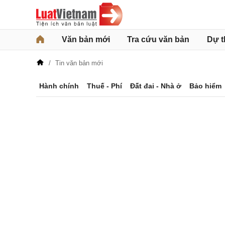
Văn bản mới
Tra cứu văn bản
Dự t
Tin văn bản mới
Hành chính
Thuế - Phí
Đất đai - Nhà ở
Bảo hiểm