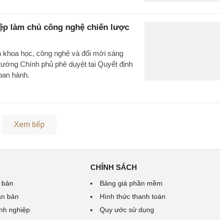
iệp làm chủ công nghệ chiến lược
h khoa học, công nghệ và đổi mới sáng
tướng Chính phủ phê duyệt tại Quyết định
ban hành.
Xem tiếp
CHÍNH SÁCH
 bản
Bảng giá phần mềm
ăn bản
Hình thức thanh toán
nh nghiệp
Quy ước sử dụng