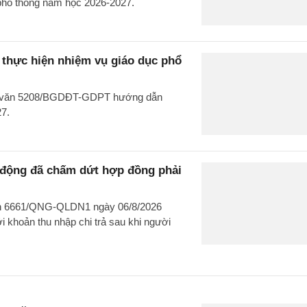
 phổ thông năm học 2026-2027.
hực hiện nhiệm vụ giáo dục phổ
ng văn 5208/BGDĐT-GDPT hướng dẫn
27.
o động đã chấm dứt hợp đồng phải
văn 6661/QNG-QLDN1 ngày 06/8/2026
 khoản thu nhập chi trả sau khi người