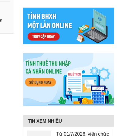
ện
TIN XEM NHIỀU
Từ 01/7/2026, viên chức