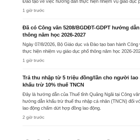
Đào tạo về việc hướng dẫn thực hiện nhiệm vụ giáo dục
1 giờ trước
Đã có Công văn 5208/BGDĐT-GDPT hướng dẫn t
thông năm học 2026-2027
Ngày 07/8/2026, Bộ Giáo dục và Đào tạo ban hành Cô
thực hiện nhiệm vụ giáo dục phổ thông năm học 2026-20
1 giờ trước
Trả thu nhập từ 5 triệu đồng/lần cho người la
khấu trừ 10% thuế TNCN
Đây là hướng dẫn của Thuế tỉnh Quảng Ngãi tại Công 
hướng dẫn khấu trừ thuế thu nhập cá nhân (TNCN) đối với
lao động chấm dứt hợp đồng lao động.
2 giờ trước