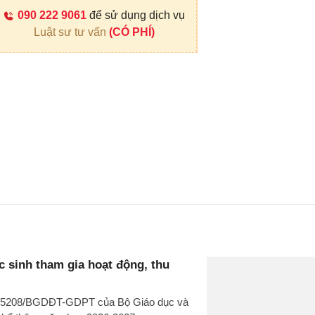
090 222 9061
để sử dụng dịch vụ
Luật sư tư vấn
(CÓ PHÍ)
 sinh tham gia hoạt động, thu
văn 5208/BGDĐT-GDPT của Bộ Giáo dục và