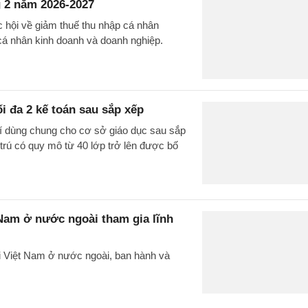
 2 năm 2026-2027
c hội về giảm thuế thu nhập cá nhân
cá nhân kinh doanh và doanh nghiệp.
ối đa 2 kế toán sau sắp xếp
rí dùng chung cho cơ sở giáo dục sau sắp
 trú có quy mô từ 40 lớp trở lên được bố
 Nam ở nước ngoài tham gia lĩnh
i Việt Nam ở nước ngoài, ban hành và