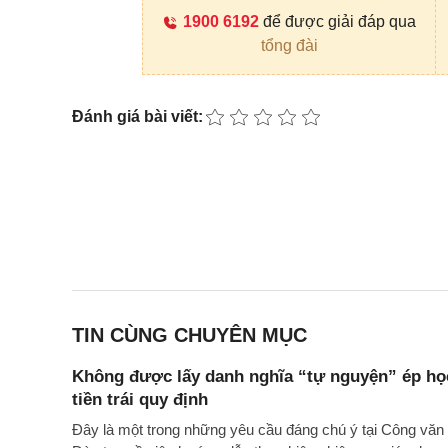
1900 6192
để được giải đáp qua
tổng đài
Đánh giá bài viết:
TIN CÙNG CHUYÊN MỤC
Không được lấy danh nghĩa “tự nguyện” ép học
tiền trái quy định
Đây là một trong những yêu cầu đáng chú ý tại Công 