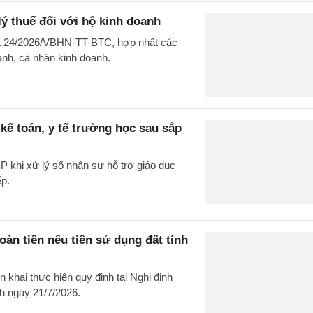
ý thuế đối với hộ kinh doanh
ất 24/2026/VBHN-TT-BTC, hợp nhất các
oanh, cá nhân kinh doanh.
kế toán, y tế trường học sau sắp
 khi xử lý số nhân sự hỗ trợ giáo dục
ếp.
n tiền nếu tiền sử dụng đất tính
khai thực hiện quy định tại Nghị định
h ngày 21/7/2026.