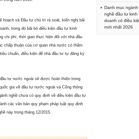
Danh mục ngành
nghề đầu tư kinh
 hoạch và Đầu tư chủ trì rà soát, kiến nghị bãi
doanh có điều ki
mới nhất 2026
oanh, trong đó bãi bỏ điều kiện đầu tư kinh
g chi phí, thời gian thực hiện đối với nhà đầu
hoặc chấp thuận của cơ quan nhà nước có thẩm
iêu chuẩn, điều kiện để nhà đầu tư tự đăng ký
 đầu tư nước ngoài sẽ được hoàn thiện trong
 quốc gia về đầu tư nước ngoài và Cổng thông
ngành nghề chưa có quy định về điều kiện đầu tư
hành các văn bản quy phạm pháp luật quy định
ghề này trong tháng 12/2015.