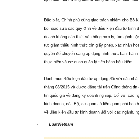
Đặc biệt, Chính phủ cũng giao trách nhiệm cho Bộ Kế
bỏ hoặc sửa các quy định về điều kiện đầu tư kinh d
doanh không cần thiết và không hợp lý, tạo gánh nặn
tư; giảm thiểu hình thức xin giấy phép, xác nhận 
quyền để chuyển sang áp dụng hình thức ban hành t
thực hiện và cơ quan quản lý tiến hành hậu kiểm…
Danh mục điều kiện đầu tư áp dụng đối với các nhà
tháng 08/2015 và được đăng tải trên Cổng thông tin
tin quốc gia về đăng ký doanh nghiệp. Đối với các 
kinh doanh, các Bộ, cơ quan có liên quan phải ban 
về điều kiện đầu tư kinh doanh đối với các ngành, n
·
LuatVietnam