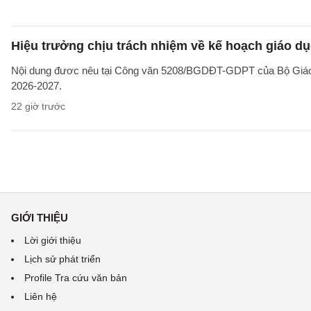
Hiệu trưởng chịu trách nhiệm về kế hoạch giáo dụ
Nội dung đươc nêu tại Công văn 5208/BGDĐT-GDPT của Bộ Giáo d
2026-2027.
22 giờ trước
GIỚI THIỆU
Lời giới thiệu
Lịch sử phát triển
Profile Tra cứu văn bản
Liên hệ