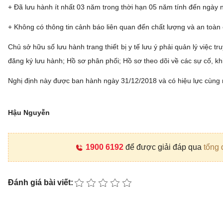
+ Đã lưu hành ít nhất 03 năm trong thời hạn 05 năm tính đến ngày 
+ Không có thông tin cảnh báo liên quan đến chất lượng và an toàn củ
Chủ sở hữu số lưu hành trang thiết bị y tế lưu ý phải quản lý việc tru
đăng ký lưu hành; Hồ sơ phân phối; Hồ sơ theo dõi về các sự cố, khiế
Nghị định này được ban hành ngày 31/12/2018 và có hiệu lực cùng 
Hậu Nguyễn
1900 6192
để được giải đáp qua
tổng 
Đánh giá bài viết: