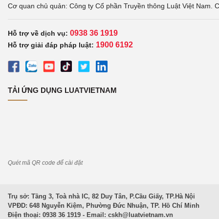
Cơ quan chủ quản: Công ty Cổ phần Truyền thông Luật Việt Nam. C
0938 36 1919
Hỗ trợ về dịch vụ:
1900 6192
Hỗ trợ giải đáp pháp luật:
TẢI ỨNG DỤNG LUATVIETNAM
Quét mã QR code để cài đặt
Trụ sở: Tầng 3, Toà nhà IC, 82 Duy Tân, P.Cầu Giấy, TP.Hà Nội
VPĐD: 648 Nguyễn Kiệm, Phường Đức Nhuận, TP. Hồ Chí Minh
Điện thoại: 0938 36 1919 - Email:
cskh@luatvietnam.vn