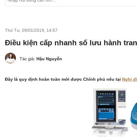
Thứ Tư, 09/01/2019
,
14:57
Điều kiện cấp nhanh số lưu hành trang
Tác giả:
Hậu Nguyễn
Đây là quy định hoàn toàn mới được Chính phủ nêu tại
Nghị đ