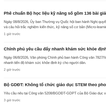
Phê chuẩn Bộ học liệu kỹ năng số gồm 136 bài giả
Ngày 08/8/2026, Ủy ban Thường vụ Quốc hội ban hành Nghị quyết
và câu hỏi trắc nghiệm kiến thức, kỹ năng số cơ bản (Micro-learni
1 giờ trước
Chính phủ yêu cầu đẩy nhanh khám sức khỏe định
Ngày 06/8/2026, Văn phòng Chính phủ ban hành Công văn 7827/V
nhanh tiến độ khám sức khỏe định kỳ cho người dân.
2 giờ trước
Bộ GDĐT: Không tổ chức giáo dục STEM theo phong
Yêu cầu nêu tại Công văn 5208/BGDĐT-GDPT của Bộ Giáo dục và 
3 giờ trước