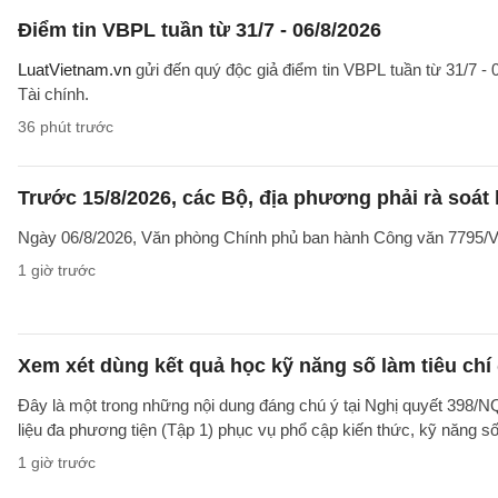
Điểm tin VBPL tuần từ 31/7 - 06/8/2026
LuatVietnam.vn
gửi đến quý độc giả điểm tin VBPL tuần từ 31/7 - 
Tài chính.
36 phút trước
Trước 15/8/2026, các Bộ, địa phương phải rà soát l
Ngày 06/8/2026, Văn phòng Chính phủ ban hành Công văn 7795/VPC
1 giờ trước
Xem xét dùng kết quả học kỹ năng số làm tiêu chí
Đây là một trong những nội dung đáng chú ý tại Nghị quyết 39
liệu đa phương tiện (Tập 1) phục vụ phổ cập kiến thức, kỹ năng s
1 giờ trước