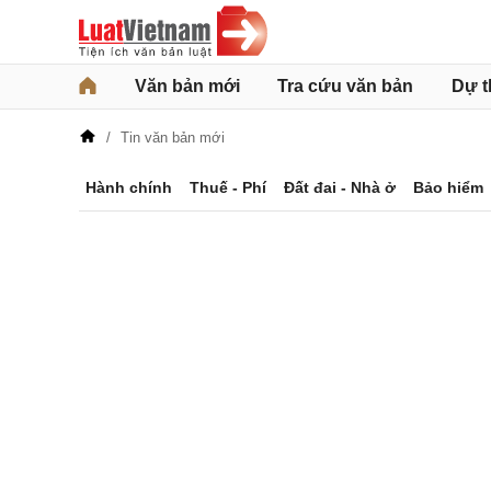
Văn bản mới
Tra cứu văn bản
Dự t
Tin văn bản mới
Hành chính
Thuế - Phí
Đất đai - Nhà ở
Bảo hiểm