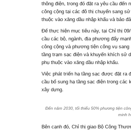
thông điện, trong đó đặt ra yêu cầu đến 
công cộng tại các đô thị chuyển sang sử
thuộc vào xăng dầu nhập khẩu và bảo đả
Để thực hiện mục tiêu này, tại Chỉ thị 
cầu các bộ, ngành, địa phương đẩy mạnh
công cộng và phương tiện công vụ sang s
tầng trạm sạc điện và khuyến khích sử d
phụ thuộc vào xăng dầu nhập khẩu.
Việc phát triển hạ tầng sạc được đặt ra
cầu bổ sung hạ tầng sạc điện trong các k
xây dựng.
Đến năm 2030, tối thiểu 50% phương tiện công
minh h
Bên cạnh đó, Chỉ thị giao Bộ Công Thươ