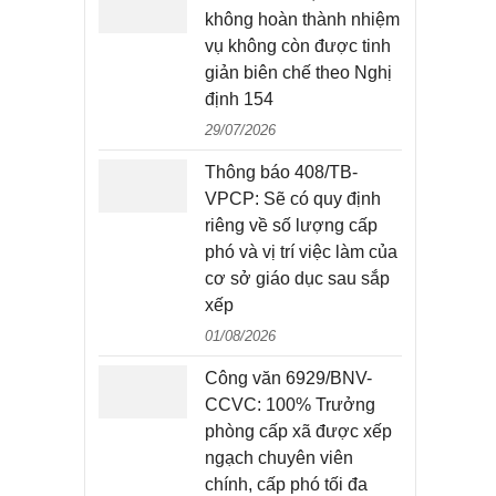
không hoàn thành nhiệm
vụ không còn được tinh
giản biên chế theo Nghị
định 154
29/07/2026
Thông báo 408/TB-
VPCP: Sẽ có quy định
riêng về số lượng cấp
phó và vị trí việc làm của
cơ sở giáo dục sau sắp
xếp
01/08/2026
Công văn 6929/BNV-
CCVC: 100% Trưởng
phòng cấp xã được xếp
ngạch chuyên viên
chính, cấp phó tối đa