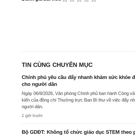
TIN CÙNG CHUYÊN MỤC
Chính phủ yêu cầu đẩy nhanh khám sức khỏe đị
cho người dân
Ngày 06/8/2026, Văn phòng Chính phủ ban hành Công v
kiến của đồng chí Thường trực Ban Bí thư về việc đẩy n
người dân.
1 giờ trước
Bộ GDĐT: Không tổ chức giáo dục STEM theo ph