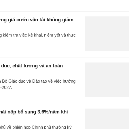
ưng giá cước vận tải không giảm
kiểm tra việc kê khai, niêm yết và thực
 dục, chất lượng và an toàn
Bộ Giáo dục và Đào tạo về việc hướng
6-2027.
phải nộp bổ sung 3,6%/năm khi
phủ về phiên họp Chính phủ thường kỳ