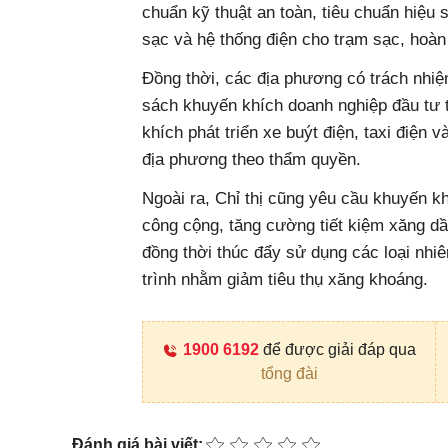
chuẩn kỹ thuật an toàn, tiêu chuẩn hiệu 
sạc và hệ thống điện cho trạm sạc, hoàn
Đồng thời, các địa phương có trách nhi
sách khuyến khích doanh nghiệp đầu tư 
khích phát triển xe buýt điện, taxi điện 
địa phương theo thẩm quyền.
Ngoài ra, Chỉ thị cũng yêu cầu khuyến k
công cộng, tăng cường tiết kiệm xăng dầu
đồng thời thúc đẩy sử dụng các loại nhiê
trình nhằm giảm tiêu thụ xăng khoáng.
1900 6192
để được giải đáp qua
tổng đài
Đánh giá bài viết: