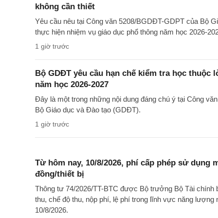
không cần thiết
Yêu cầu nêu tại Công văn 5208/BGDĐT-GDPT của Bộ Giá
thực hiện nhiệm vụ giáo dục phổ thông năm học 2026-20
1 giờ trước
Bộ GDĐT yêu cầu hạn chế kiểm tra học thuộc l
năm học 2026-2027
Đây là một trong những nội dung đáng chú ý tại Công 
Bộ Giáo dục và Đào tạo (GDĐT).
1 giờ trước
Từ hôm nay, 10/8/2026, phí cấp phép sử dụng má
đồng/thiết bị
Thông tư 74/2026/TT-BTC được Bộ trưởng Bộ Tài chính 
thu, chế độ thu, nộp phí, lệ phí trong lĩnh vực năng lượng
10/8/2026.