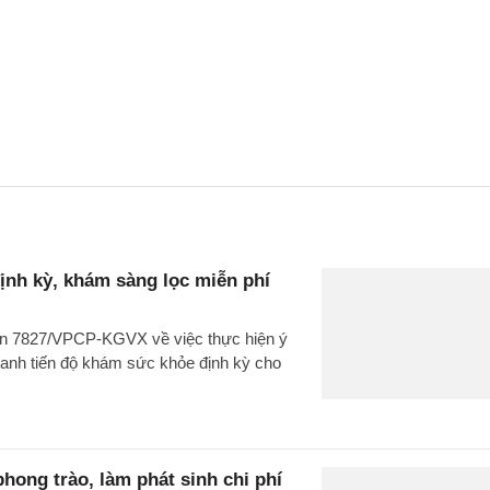
nh kỳ, khám sàng lọc miễn phí
ăn 7827/VPCP-KGVX về việc thực hiện ý
hanh tiến độ khám sức khỏe định kỳ cho
ong trào, làm phát sinh chi phí