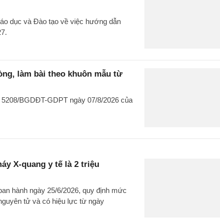
o dục và Đào tạo về việc hướng dẫn
27.
òng, làm bài theo khuôn mẫu từ
văn 5208/BGDĐT-GDPT ngày 07/8/2026 của
y X-quang y tế là 2 triệu
ban hành ngày 25/6/2026, quy định mức
 nguyên tử và có hiệu lực từ ngày