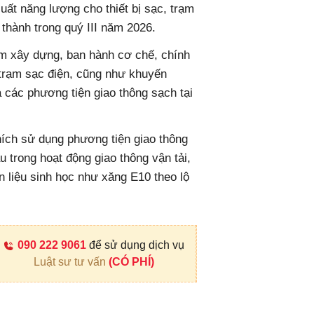
suất năng lượng cho thiết bị sạc, trạm
 thành trong quý III năm 2026.
ệm xây dựng, ban hành cơ chế, chính
trạm sạc điện, cũng như khuyến
và các phương tiện giao thông sạch tại
hích sử dụng phương tiện giao thông
 trong hoạt động giao thông vận tải,
n liệu sinh học như xăng E10 theo lộ
090 222 9061
để sử dụng dịch vụ
Luật sư tư vấn
(CÓ PHÍ)