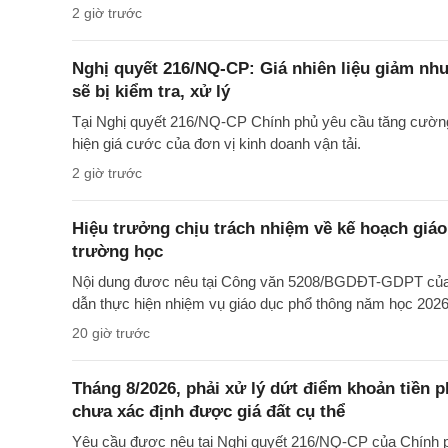
2 giờ trước
Nghị quyết 216/NQ-CP: Giá nhiên liệu giảm nh
sẽ bị kiểm tra, xử lý
Tại Nghị quyết 216/NQ-CP Chính phủ yêu cầu tăng cường 
hiện giá cước của đơn vị kinh doanh vận tải.
2 giờ trước
Hiệu trưởng chịu trách nhiệm về kế hoạch giáo
trường học
Nội dung đươc nêu tại Công văn 5208/BGDĐT-GDPT của 
dẫn thực hiện nhiệm vụ giáo dục phổ thông năm học 202
20 giờ trước
Tháng 8/2026, phải xử lý dứt điểm khoản tiền 
chưa xác định được giá đất cụ thể
Yêu cầu được nêu tại Nghị quyết 216/NQ-CP của Chính 