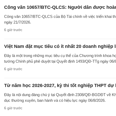
Công văn 10657/BTC-QLCS: Người dân được hoàn ti
Công văn 10657/BTC-QLCS của Bộ Tài chính về việc triển khai th
ngày 21/7/2026.
6 giờ trước
Việt Nam đặt mục tiêu có ít nhất 20 doanh nghiệ
Đây là một trong những mục tiêu cụ thể của Chương trình khoa họ
tướng Chính phủ phê duyệt tại Quyết định 1493/QĐ-TTg ngày 06/8/
6 giờ trước
Từ năm học 2026-2027, kỳ thi tốt nghiệp THPT dự 
Đây là nội dung đáng chú ý tại Quyết định 2308/QĐ-BGDĐT về Khu
dục thường xuyên, ban hành và có hiệu lực ngày 06/8/2026.
6 giờ trước