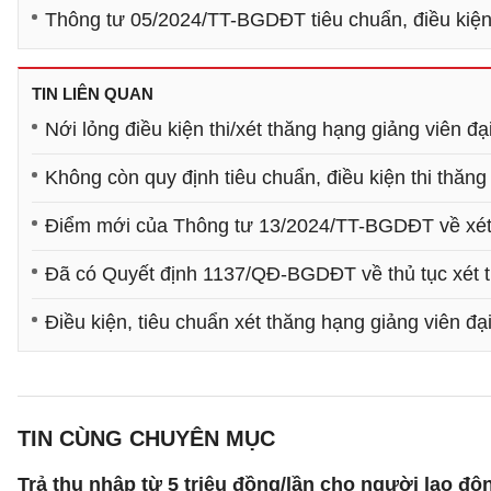
Thông tư 05/2024/TT-BGDĐT tiêu chuẩn, điều kiện 
TIN LIÊN QUAN
Nới lỏng điều kiện thi/xét thăng hạng giảng viên đạ
Không còn quy định tiêu chuẩn, điều kiện thi thăng
Điểm mới của Thông tư 13/2024/TT-BGDĐT về xét 
Đã có Quyết định 1137/QĐ-BGDĐT về thủ tục xét 
Điều kiện, tiêu chuẩn xét thăng hạng giảng viên đạ
TIN CÙNG CHUYÊN MỤC
Trả thu nhập từ 5 triệu đồng/lần cho người lao 