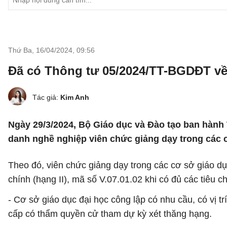
Thứ Ba, 16/04/2024
,
09:56
Đã có Thông tư 05/2024/TT-BGDĐT về 
Tác giả:
Kim Anh
Ngày 29/3/2024, Bộ Giáo dục và Đào tạo ban hành
danh nghề nghiệp viên chức giảng dạy trong các 
Theo đó, viên chức giảng dạy trong các cơ sở giáo d
chính (hạng II), mã số V.07.01.02 khi có đủ các tiêu c
- Cơ sở giáo dục đại học công lập có nhu cầu, có vị 
cấp có thẩm quyền cử tham dự kỳ xét thăng hạng.