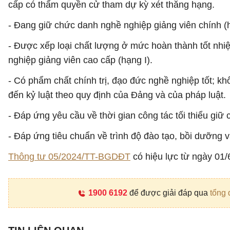
cấp có thẩm quyền cử tham dự kỳ xét thăng hạng.
- Đang giữ chức danh nghề nghiệp giảng viên chính (h
- Được xếp loại chất lượng ở mức hoàn thành tốt nhi
nghiệp giảng viên cao cấp (hạng I).
- Có phẩm chất chính trị, đạo đức nghề nghiệp tốt; khô
đến kỷ luật theo quy định của Đảng và của pháp luật.
- Đáp ứng yêu cầu về thời gian công tác tối thiểu giữ
- Đáp ứng tiêu chuẩn về trình độ đào tạo, bồi dưỡng 
Thông tư 05/2024/TT-BGDĐT
có hiệu lực từ ngày 01/
1900 6192
để được giải đáp qua
tổng 