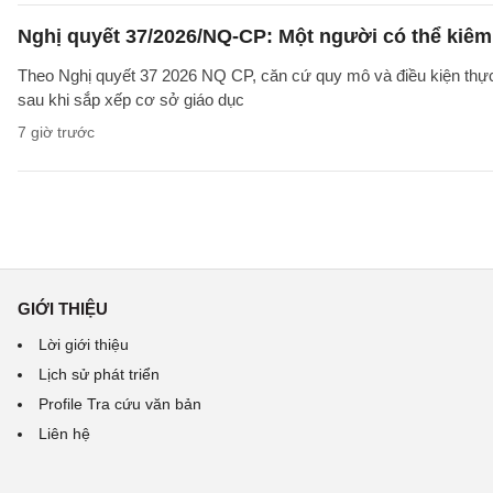
Nghị quyết 37/2026/NQ-CP: Một người có thể kiêm 
Theo Nghị quyết 37 2026 NQ CP, căn cứ quy mô và điều kiện thực t
sau khi sắp xếp cơ sở giáo dục
7 giờ trước
GIỚI THIỆU
Lời giới thiệu
Lịch sử phát triển
Profile Tra cứu văn bản
Liên hệ