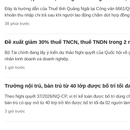
Đây là hướng dẫn của Thuế tỉnh Quảng Ngãi tại Công văn 6661/
khoản thu nhập chi trả sau khi người lao động chấm dứt hợp đồng
38 phút trước
Đề xuất giảm 30% thuế TNCN, thuế TNDN trong 2 
Bộ Tài chính đang lấy ý kiến dự thảo Nghị quyết của Quốc hội về
nhân kinh doanh và doanh nghiệp.
1 giờ trước
Trường nội trú, bán trú từ 40 lớp được bố trí tối đ
Theo Nghị quyết 37/2026/NQ-CP, vị trí kế toán được bố trí dùng ch
bán trú có quy mô từ 40 lớp trở lên được bố trí tối đa 02 người làm
3 giờ trước