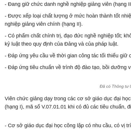
- Đang giữ chức danh nghề nghiệp giảng viên (hạng II
- Được xếp loại chất lượng ở mức hoàn thành tốt nhi
nghiệp giảng viên chính (hạng II).
- Có phẩm chất chính trị, đạo đức nghề nghiệp tốt; khô
kỷ luật theo quy định của Đảng và của pháp luật.
- Đáp ứng yêu cầu về thời gian công tác tối thiểu giữ 
- Đáp ứng tiêu chuẩn về trình độ đào tạo, bồi dưỡng 
Đã có Thông tư 
Viên chức giảng dạy trong các cơ sở giáo dục đại họ
(hạng I), mã số V.07.01.01 khi có đủ các tiêu chuẩn, đ
- Cơ sở giáo dục đại học công lập có nhu cầu, có vị 