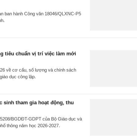
g an ban hành Công văn 18046/QLXNC-P5
nh.
 tiêu chuẩn vị trí việc làm mới
26 về cơ cấu, số lượng và chính sách
giáo dục công lập.
 sinh tham gia hoạt động, thu
văn 5208/BGDĐT-GDPT của Bộ Giáo dục và
 phổ thông năm học 2026-2027.