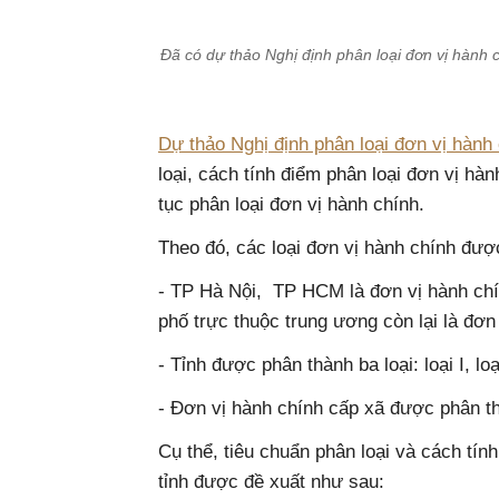
Đã có dự thảo Nghị định phân loại đơn vị hành
Dự thảo Nghị định phân loại đơn vị hành
loại, cách tính điểm phân loại đơn vị hành
tục phân loại đơn vị hành chính.
Theo đó, các loại đơn vị hành chính đư
- TP Hà Nội, TP HCM là đơn vị hành chí
phố trực thuộc trung ương còn lại là đơn v
- Tỉnh được phân thành ba loại: loại I, loại 
- Đơn vị hành chính cấp xã được phân thành
Cụ thể, tiêu chuẩn phân loại và cách tính
tỉnh được đề xuất như sau: