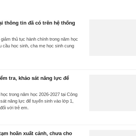
i thông tin đã có trên hệ thống
 giảm thủ tục hành chính trong năm học
cầu học sinh, cha mẹ học sinh cung
m tra, khảo sát năng lực để
u học trong năm học 2026-2027 tại Công
t năng lực để tuyển sinh vào lớp 1,
đối với trẻ em.
 tạm hoãn xuất cảnh, chưa cho