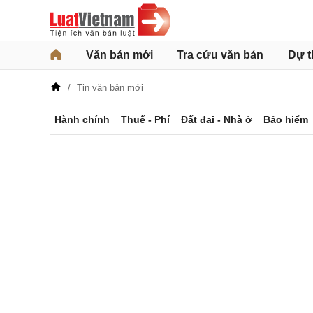
Văn bản mới
Tra cứu văn bản
Dự t
Tin văn bản mới
Hành chính
Thuế - Phí
Đất đai - Nhà ở
Bảo hiểm