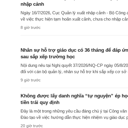
nhập cảnh
Ngày 16/7/2026, Cục Quản lý xuất nhập cảnh - Bộ Côn
về việc thực hiện tạm hoãn xuất cảnh, chưa cho nhập cả
8 giờ trước
Nhân sự hỗ trợ giáo dục có 36 tháng để đáp ứng
sau sắp xếp trường học
Nội dung nêu tại Nghị quyết 37/2026/NQ-CP ngày 05/8/20
đối với cán bộ quản lý, nhân sự hỗ trợ khi sắp xếp cơ sở 
9 giờ trước
Không được lấy danh nghĩa “tự nguyện” ép học
tiền trái quy định
Đây là một trong những yêu cầu đáng chú ý tại Công 
Đào tạo về việc hướng dẫn thực hiện nhiệm vụ giáo dục
20 giờ trước