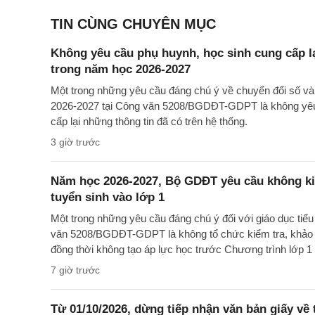
TIN CÙNG CHUYÊN MỤC
Không yêu cầu phụ huynh, học sinh cung cấp lạ
trong năm học 2026-2027
Một trong những yêu cầu đáng chú ý về chuyển đổi số và
2026-2027 tại Công văn 5208/BGDĐT-GDPT là không yêu 
cấp lại những thông tin đã có trên hệ thống.
3 giờ trước
Năm học 2026-2027, Bộ GDĐT yêu cầu không kiể
tuyển sinh vào lớp 1
Một trong những yêu cầu đáng chú ý đối với giáo dục tiể
văn 5208/BGDĐT-GDPT là không tổ chức kiểm tra, khảo sá
đồng thời không tạo áp lực học trước Chương trình lớp 1 
7 giờ trước
Từ 01/10/2026, dừng tiếp nhận văn bản giấy về