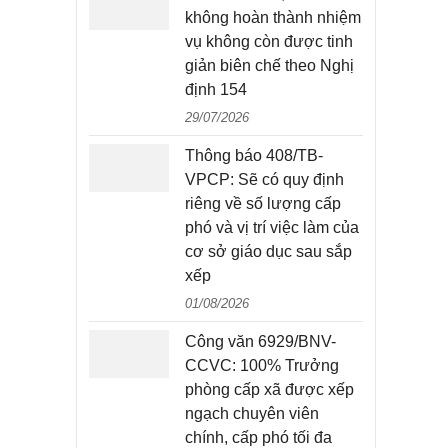
không hoàn thành nhiệm
vụ không còn được tinh
giản biên chế theo Nghị
định 154
29/07/2026
Thông báo 408/TB-
VPCP: Sẽ có quy định
riêng về số lượng cấp
phó và vị trí việc làm của
cơ sở giáo dục sau sắp
xếp
01/08/2026
Công văn 6929/BNV-
CCVC: 100% Trưởng
phòng cấp xã được xếp
ngạch chuyên viên
chính, cấp phó tối đa