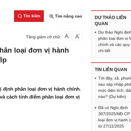
Tìm kiếm
Tìm nâng cao
DỰ THẢO LIÊN
QUAN
Dự thảo Nghị địn
Tăng giảm cỡ chữ:
phân loại đơn vị 
chính và các quy
hân loại đơn vị hành
chi tiết
ếp
TIN LIÊN QUAN
Tới đây, xã, phư
sau sáp nhập phả
ị định phân loại đơn vị hành chính.
mức diện tích, dâ
à cách tính điểm phân loại đơn vị
nào? (Dự kiến)
Đã có Nghị định
307/2025/NĐ-CP
loại đơn vị hành 
từ 27/11/2025