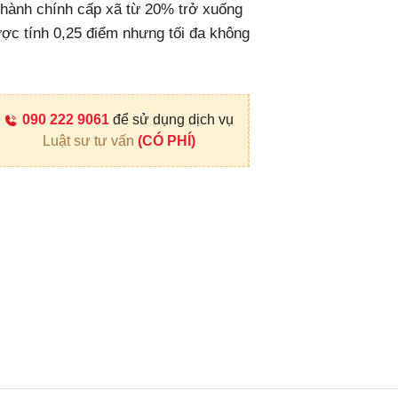
 hành chính cấp xã từ 20% trở xuống
ược tính 0,25 điểm nhưng tối đa không
090 222 9061
để sử dụng dịch vụ
Luật sư tư vấn
(CÓ PHÍ)