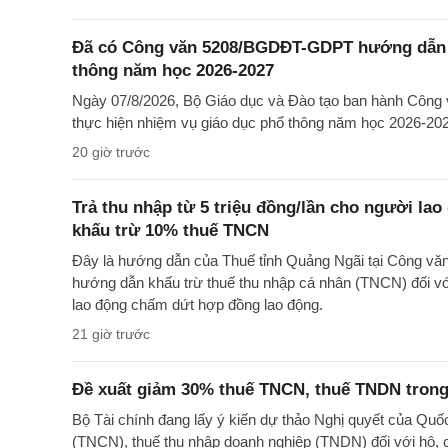
Đã có Công văn 5208/BGDĐT-GDPT hướng dẫn t
thông năm học 2026-2027
Ngày 07/8/2026, Bộ Giáo dục và Đào tạo ban hành Cô
thực hiện nhiệm vụ giáo dục phổ thông năm học 2026-20
20 giờ trước
Trả thu nhập từ 5 triệu đồng/lần cho người la
khấu trừ 10% thuế TNCN
Đây là hướng dẫn của Thuế tỉnh Quảng Ngãi tại Công 
hướng dẫn khấu trừ thuế thu nhập cá nhân (TNCN) đối với
lao động chấm dứt hợp đồng lao động.
21 giờ trước
Đề xuất giảm 30% thuế TNCN, thuế TNDN trong
Bộ Tài chính đang lấy ý kiến dự thảo Nghị quyết của Quố
(TNCN), thuế thu nhập doanh nghiệp (TNDN) đối với hộ, 