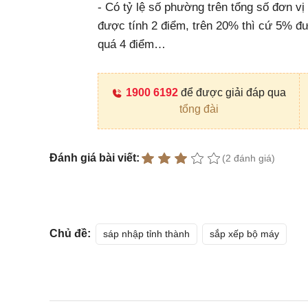
- Có tỷ lệ số phường trên tổng số đơn vị
được tính 2 điểm, trên 20% thì cứ 5% đ
quá 4 điểm…
1900 6192
để được giải đáp qua
tổng đài
Đánh giá bài viết:
(2 đánh giá)
Chủ đề:
sáp nhập tỉnh thành
sắp xếp bộ máy