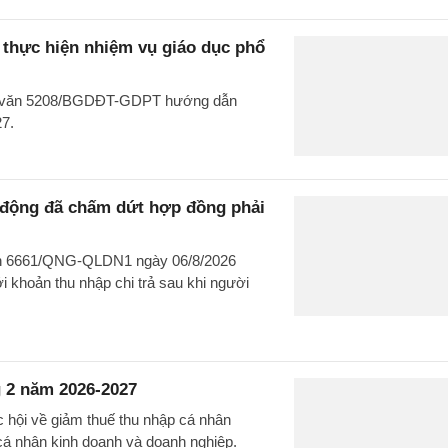
hực hiện nhiệm vụ giáo dục phổ
ng văn 5208/BGDĐT-GDPT hướng dẫn
27.
o động đã chấm dứt hợp đồng phải
văn 6661/QNG-QLDN1 ngày 06/8/2026
 khoản thu nhập chi trả sau khi người
 2 năm 2026-2027
c hội về giảm thuế thu nhập cá nhân
cá nhân kinh doanh và doanh nghiệp.