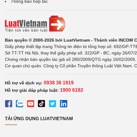
Thông báo hợp tác
Bản quyền © 2000-2026 bởi LuatVietnam - Thành viên INCOM 
Giấy phép thiết lập trang Thông tin điện tử tổng hợp số: 692/GP-T
Sở TT-TT Hà Nội, thay thế giấy phép số: 322/GP - BC, ngày 26/07/2
Chứng nhận bản quyền tác giả số 280/2009/QTG ngày 16/02/2009, c
Cơ quan chủ quản: Công ty Cổ phần Truyền thông Luật Việt Nam. C
0938 36 1919
Hỗ trợ về dịch vụ:
1900 6192
Hỗ trợ giải đáp pháp luật:
TẢI ỨNG DỤNG LUATVIETNAM