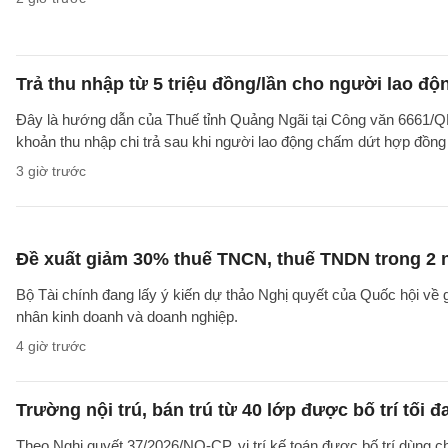
Trả thu nhập từ 5 triệu đồng/lần cho người lao 
Đây là hướng dẫn của Thuế tỉnh Quảng Ngãi tại Công văn 6661/
khoản thu nhập chi trả sau khi người lao động chấm dứt hợp đồng
3 giờ trước
Đề xuất giảm 30% thuế TNCN, thuế TNDN trong 2 
Bộ Tài chính đang lấy ý kiến dự thảo Nghị quyết của Quốc hội về
nhân kinh doanh và doanh nghiệp.
4 giờ trước
Trường nội trú, bán trú từ 40 lớp được bố trí tối đ
Theo Nghị quyết 37/2026/NQ-CP, vị trí kế toán được bố trí dùng ch