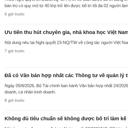
bán trú có quy mô từ 40 lớp trở lên được bố trí tối đa 02 người làm
6 giờ trước
Ưu tiên thu hút chuyên gia, nhà khoa học Việt Na
Nội dung nêu tại Nghị quyết 23-NQ/TW về công tác người Việt Na
7 giờ trước
Đã có Văn bản hợp nhất các Thông tư về quản lý t
Ngày 05/8/2026, Bộ Tài chính ban hành Văn bản hợp nhất 24/2026/
doanh, cá nhân kinh doanh.
8 giờ trước
Không đủ tiêu chuẩn sẽ không được bố trí làm kế 