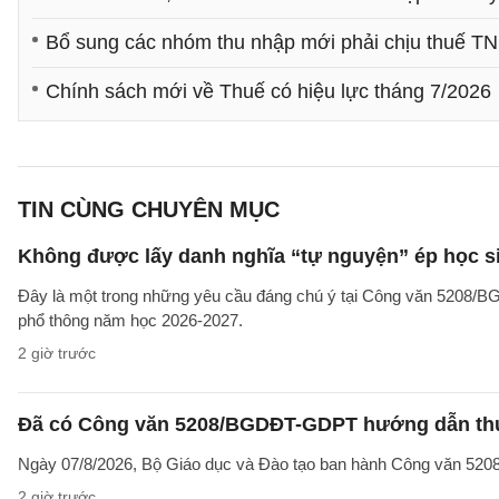
Bổ sung các nhóm thu nhập mới phải chịu thuế TN
Chính sách mới về Thuế có hiệu lực tháng 7/2026
TIN CÙNG CHUYÊN MỤC
Không được lấy danh nghĩa “tự nguyện” ép học sin
Đây là một trong những yêu cầu đáng chú ý tại Công văn 5208/
phổ thông năm học 2026-2027.
2 giờ trước
Đã có Công văn 5208/BGDĐT-GDPT hướng dẫn thực
Ngày 07/8/2026, Bộ Giáo dục và Đào tạo ban hành Công văn 52
2 giờ trước