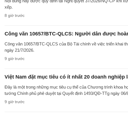
Nội dung này được quy định tại Nghị quyết 37/2026/NQ-CP khi xử l
xếp.
8 giờ trước
Công văn 10657/BTC-QLCS: Người dân được hoàn ti
Công văn 10657/BTC-QLCS của Bộ Tài chính về việc triển khai th
ngày 21/7/2026.
9 giờ trước
Việt Nam đặt mục tiêu có ít nhất 20 doanh nghiệ
Đây là một trong những mục tiêu cụ thể của Chương trình khoa họ
tướng Chính phủ phê duyệt tại Quyết định 1493/QĐ-TTg ngày 06/8/
9 giờ trước